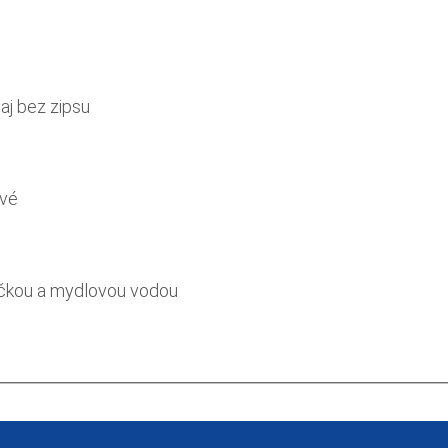
aj bez zipsu
ové
ičkou a mydlovou vodou