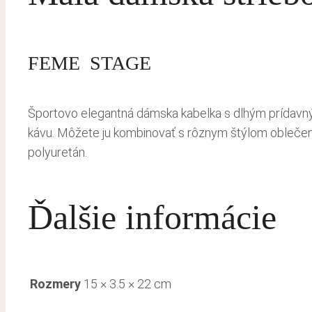
FEME STAGE
Športovo elegantná dámska kabelka s dlhým prídavný
kávu. Môžete ju kombinovať s rôznym štýlom oblečenia.
polyuretán.
Ďalšie informácie
Rozmery
15 × 3.5 × 22 cm