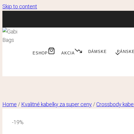
Skip to content
DÁMSKE
PÁNSK
ESHOP
AKCIA
Home
/
Kvalitné kabelky za super ceny
/
Crossbody kabe
-19%