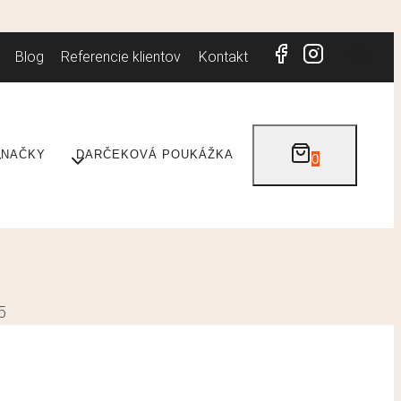
Blog
Referencie klientov
Kontakt
ZNAČKY
DARČEKOVÁ POUKÁŽKA
0
5