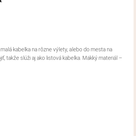
alá kabelka na rôzne výlety, alebo do mesta na
 takže slúži aj ako listová kabelka. Mäkký materiál –