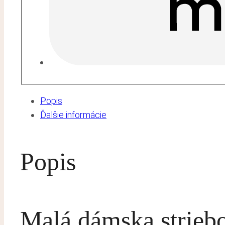
Popis
Ďalšie informácie
Popis
Malá dámska strieb