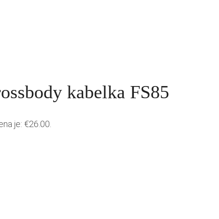
rossbody kabelka FS85
ena je: €26.00.