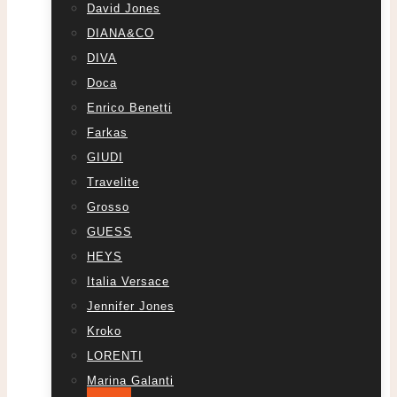
David Jones
DIANA&CO
DIVA
Doca
Enrico Benetti
Farkas
GIUDI
Travelite
Grosso
GUESS
HEYS
Italia Versace
Jennifer Jones
Kroko
LORENTI
Marina Galanti