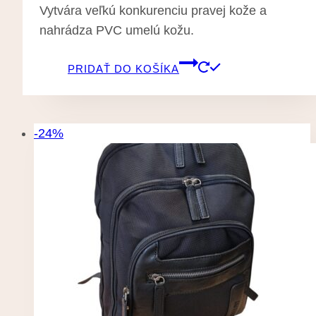
Vytvára veľkú konkurenciu pravej kože a
nahrádza PVC umelú kožu.
PRIDAŤ DO KOŠÍKA
-24%