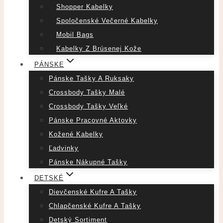
Shopper Kabelky
Spoločenské Večerné Kabelky
Mobil Bags
Kabelky Z Brúsenej Kože
PÁNSKE
Pánske Tašky A Ruksaky
Crossbody Tašky Malé
Crossbody Tašky Veľké
Pánske Pracovné Aktovky
Kožené Kabelky
Ľadvinky
Pánske Nákupné Tašky
DETSKÉ
Dievčenské Kufre A Tašky
Chlapčenské Kufre A Tašky
Detský Sortiment