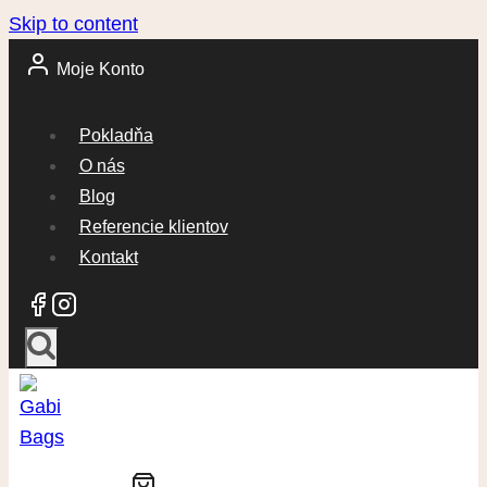
Skip to content
Moje Konto
Pokladňa
O nás
Blog
Referencie klientov
Kontakt