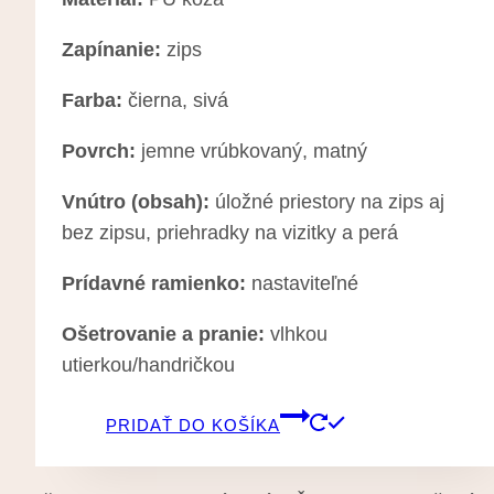
Zapínanie:
zips
Farba:
čierna, sivá
Povrch:
jemne vrúbkovaný, matný
Vnútro (obsah):
úložné priestory na zips aj
bez zipsu, priehradky na vizitky a perá
Prídavné ramienko:
nastaviteľné
Ošetrovanie a pranie:
vlhkou
utierkou/handričkou
PRIDAŤ DO KOŠÍKA