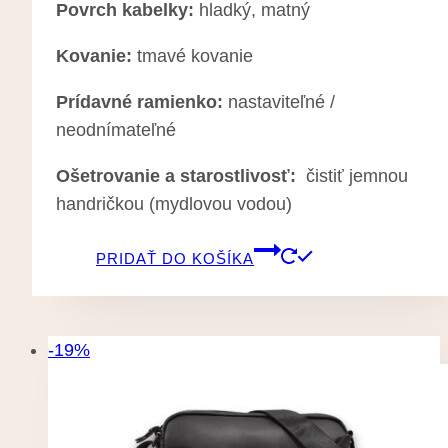
Povrch kabelky:
hladký, matný
Kovanie:
tmavé kovanie
Prídavné ramienko:
nastaviteľné /
neodnímateľné
Ošetrovanie a starostlivosť
:
čistiť jemnou
handričkou (mydlovou vodou)
PRIDAŤ DO KOŠÍKA
-19%