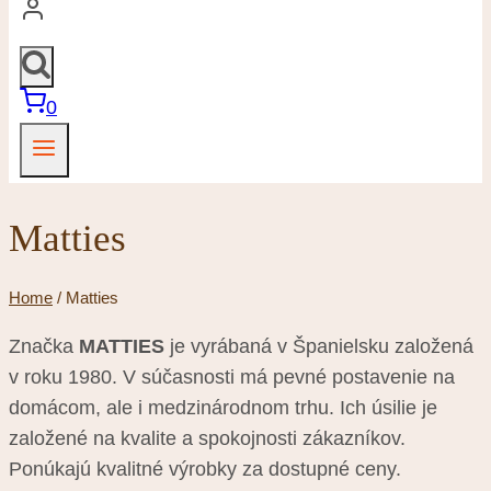
0
Matties
Home
/
Matties
Značka
MATTIES
je vyrábaná v Španielsku založená
v roku 1980. V súčasnosti má pevné postavenie na
domácom, ale i medzinárodnom trhu. Ich úsilie je
založené na kvalite a spokojnosti zákazníkov.
Ponúkajú kvalitné výrobky za dostupné ceny.