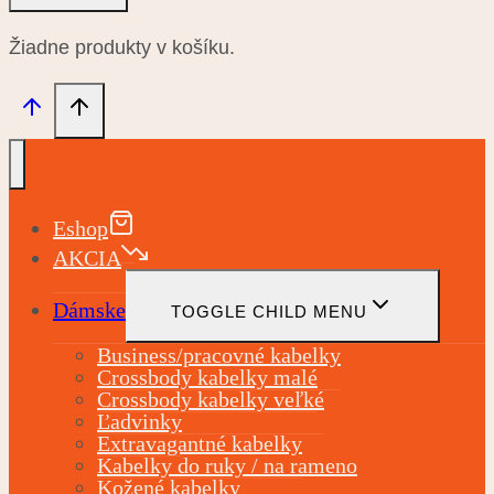
Žiadne produkty v košíku.
Eshop
AKCIA
Dámske
TOGGLE CHILD MENU
Business/pracovné kabelky
Crossbody kabelky malé
Crossbody kabelky veľké
Ľadvinky
Extravagantné kabelky
Kabelky do ruky / na rameno
Kožené kabelky