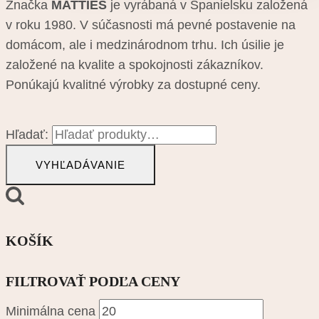
Značka
MATTIES
je vyrábaná v Španielsku založená
v roku 1980. V súčasnosti má pevné postavenie na
domácom, ale i medzinárodnom trhu. Ich úsilie je
založené na kvalite a spokojnosti zákazníkov.
Ponúkajú kvalitné výrobky za dostupné ceny.
Hľadať:
VYHĽADÁVANIE
KOŠÍK
FILTROVAŤ PODĽA CENY
Minimálna cena