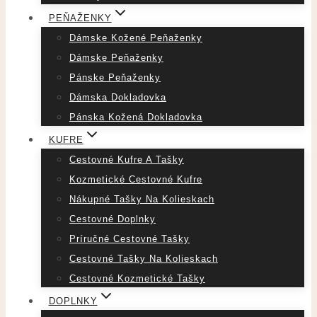
PEŇAŽENKY
Dámske Kožené Peňaženky
Dámske Peňaženky
Pánske Peňaženky
Dámska Dokladovka
Pánska Kožená Dokladovka
KUFRE
Cestovné Kufre A Tašky
Kozmetické Cestovné Kufre
Nákupné Tašky Na Kolieskach
Cestovné Doplnky
Príručné Cestovné Tašky
Cestovné Tašky Na Kolieskach
Cestovné Kozmetické Tašky
DOPLNKY