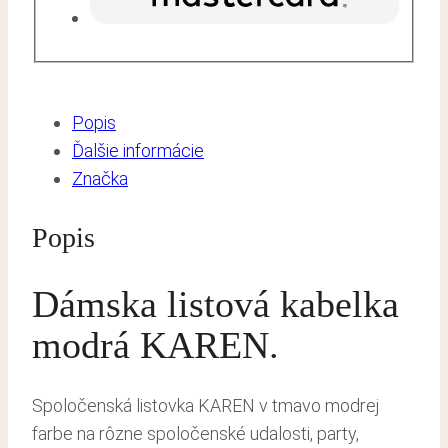
Popis
Ďalšie informácie
Značka
Popis
Dámska listová kabelka
modrá KAREN.
Spoločenská listovka KAREN v tmavo modrej
farbe na rôzne spoločenské udalosti, party,