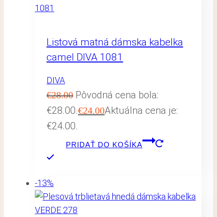
Listová matná dámska kabelka
camel DIVA 1081
DIVA
Pôvodná cena bola:
€
28.00
€28.00.
Aktuálna cena je:
€
24.00
€24.00.
PRIDAŤ DO KOŠÍKA
-13%