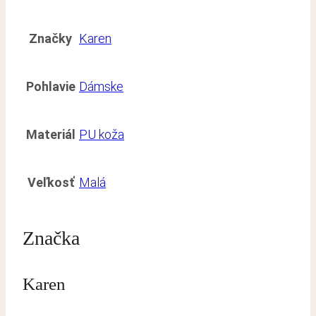
Značky
Karen
Pohlavie
Dámske
Materiál
PU koža
Veľkosť
Malá
Značka
Karen