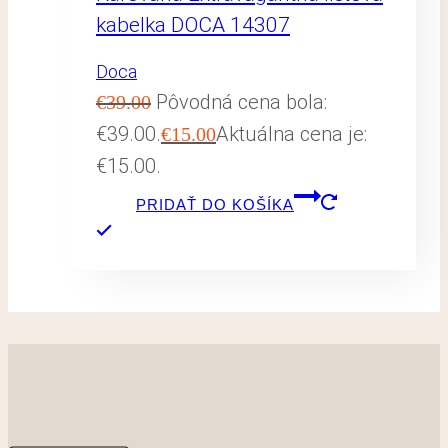
kabelka DOCA 14307
Doca
Pôvodná cena bola:
€
39.00
€39.00.
Aktuálna cena je:
€
15.00
€15.00.
PRIDAŤ DO KOŠÍKA