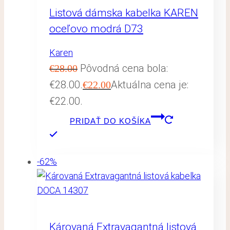
Listová dámska kabelka KAREN
oceľovo modrá D73
Karen
Pôvodná cena bola:
€
28.00
€28.00.
Aktuálna cena je:
€
22.00
€22.00.
PRIDAŤ DO KOŠÍKA
-62%
Károvaná Extravagantná listová