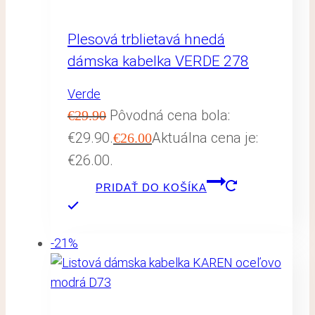
Plesová trblietavá hnedá
dámska kabelka VERDE 278
Verde
Pôvodná cena bola:
€
29.90
€29.90.
Aktuálna cena je:
€
26.00
€26.00.
PRIDAŤ DO KOŠÍKA
-21%