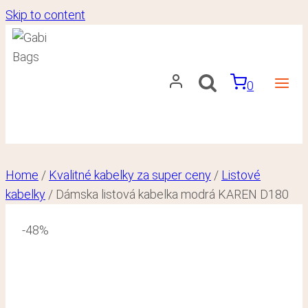
Skip to content
0
Home
/
Kvalitné kabelky za super ceny
/
Listové
kabelky
/
Dámska listová kabelka modrá KAREN D180
-48%