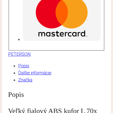
PETERSON
Popis
Ďalšie informácie
Značka
Popis
Veľký fialový ABS kufor L 70x