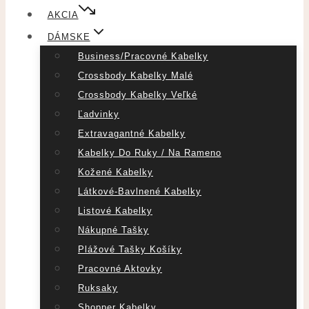
AKCIA
DÁMSKE
Business/pracovné Kabelky
Crossbody Kabelky Malé
Crossbody Kabelky Veľké
Ľadvinky
Extravagantné Kabelky
Kabelky Do Ruky / Na Rameno
Kožené Kabelky
Látkové-Bavlnené Kabelky
Listové Kabelky
Nákupné Tašky
Plážové Tašky Košíky
Pracovné Aktovky
Ruksaky
Shopper Kabelky