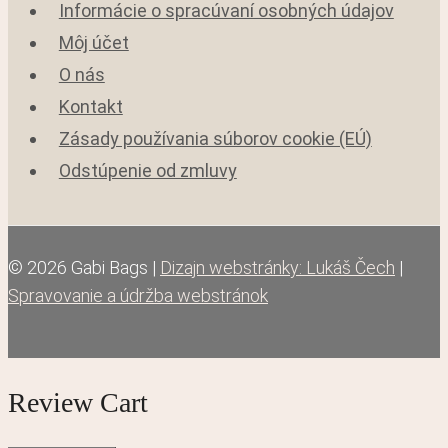
Informácie o spracúvaní osobných údajov
Môj účet
O nás
Kontakt
Zásady používania súborov cookie (EÚ)
Odstúpenie od zmluvy
© 2026 Gabi Bags |
Dizajn webstránky: Lukáš Čech
|
Spravovanie a údržba webstránok
Review Cart