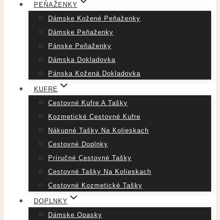
PEŇAŽENKY
Dámske Kožené Peňaženky
Dámske Peňaženky
Pánske Peňaženky
Dámska Dokladovka
Pánska Kožená Dokladovka
KUFRE
Cestovné Kufre A Tašky
Kozmetické Cestovné Kufre
Nákupné Tašky Na Kolieskach
Cestovné Doplnky
Príručné Cestovné Tašky
Cestovné Tašky Na Kolieskach
Cestovné Kozmetické Tašky
DOPLNKY
Dámske Opasky