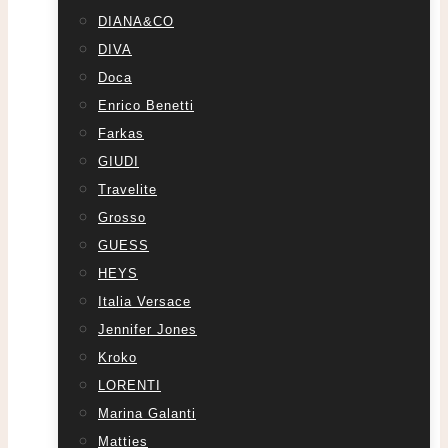
DIANA&CO
DIVA
Doca
Enrico Benetti
Farkas
GIUDI
Travelite
Grosso
GUESS
HEYS
Italia Versace
Jennifer Jones
Kroko
LORENTI
Marina Galanti
Matties