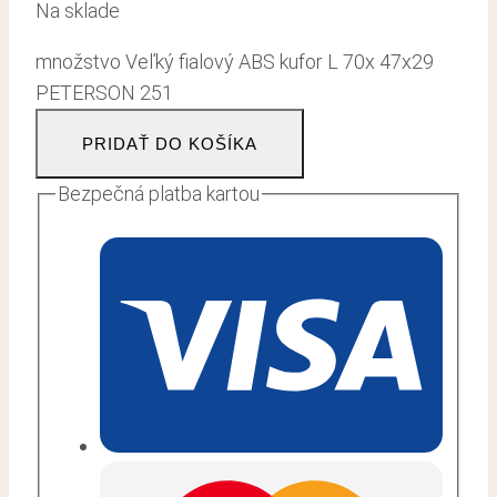
Na sklade
množstvo Veľký fialový ABS kufor L 70x 47x29
PETERSON 251
PRIDAŤ DO KOŠÍKA
Bezpečná platba kartou