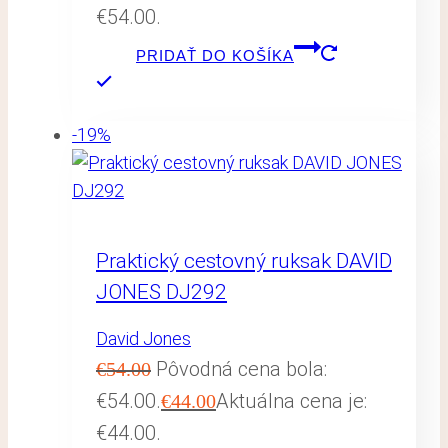
€54.00.
PRIDAŤ DO KOŠÍKA
-19%
Praktický cestovný ruksak DAVID
JONES DJ292
David Jones
Pôvodná cena bola:
€
54.00
€54.00.
Aktuálna cena je:
€
44.00
€44.00.