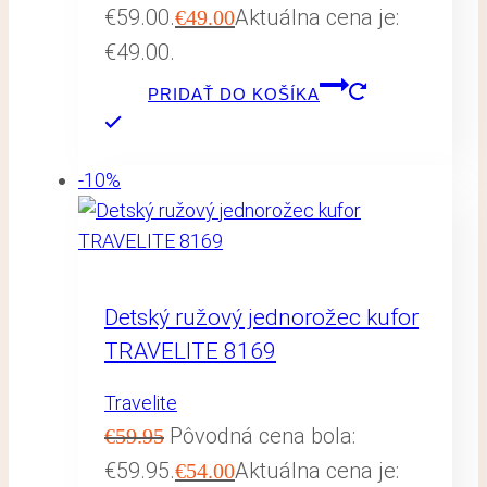
€59.00.
Aktuálna cena je:
€
49.00
€49.00.
PRIDAŤ DO KOŠÍKA
-10%
Detský ružový jednorožec kufor
TRAVELITE 8169
Travelite
Pôvodná cena bola:
€
59.95
€59.95.
Aktuálna cena je:
€
54.00