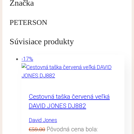
Značka
PETERSON
Súvisiace produkty
-17%
Cestovná taška červená veľká
DAVID JONES DJ882
David Jones
Pôvodná cena bola:
€
59.00