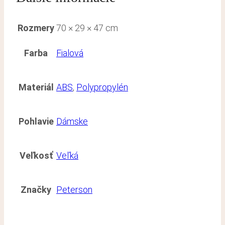
Rozmery
70 × 29 × 47 cm
Farba
Fialová
Materiál
ABS
,
Polypropylén
Pohlavie
Dámske
Veľkosť
Veľká
Značky
Peterson