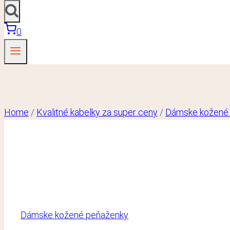
0
Home
/
Kvalitné kabelky za super ceny
/
Dámske kožené
Dámske kožené peňaženky