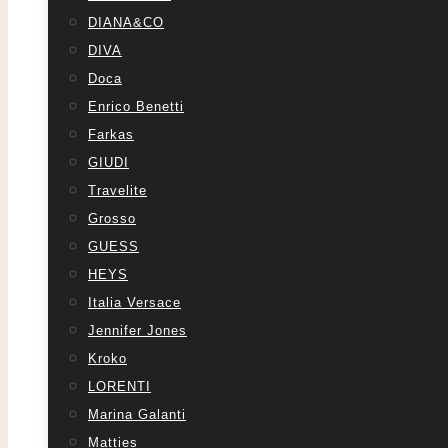
DIANA&CO
DIVA
Doca
Enrico Benetti
Farkas
GIUDI
Travelite
Grosso
GUESS
HEYS
Italia Versace
Jennifer Jones
Kroko
LORENTI
Marina Galanti
Matties