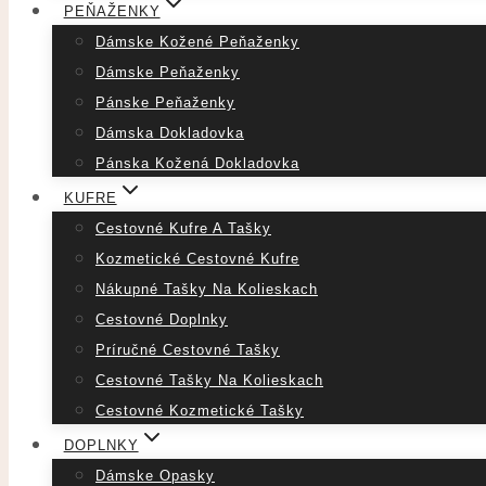
PEŇAŽENKY
Dámske Kožené Peňaženky
Dámske Peňaženky
Pánske Peňaženky
Dámska Dokladovka
Pánska Kožená Dokladovka
KUFRE
Cestovné Kufre A Tašky
Kozmetické Cestovné Kufre
Nákupné Tašky Na Kolieskach
Cestovné Doplnky
Príručné Cestovné Tašky
Cestovné Tašky Na Kolieskach
Cestovné Kozmetické Tašky
DOPLNKY
Dámske Opasky