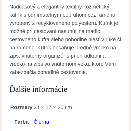
Nadčasový a elegantný textilný kozmetický
kufrík s odnímateľným popruhom cez rameno
vyrobený z recyklovaného polyesteru. Kufrík je
možné pri cestovaní nasunúť na madlo
cestovného kufra alebo pohodlne niesť v ruke či
na ramene. Kufrík obsahuje predné vrecko na
zips, vnútorný organizér s priehradkami a
vrecko na zips vo vnútornom veku, ktoré Vám
zabezpečia pohodlné cestovanie.
Ďalšie informácie
Rozmery
34 × 17 × 25 cm
Farba
Čierna