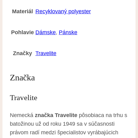
Materiál
Recyklovaný polyester
Pohlavie
Dámske
,
Pánske
Značky
Travelite
Značka
Travelite
Nemecká
značka Travelite
pôsobiaca na trhu s
batožinou už od roku 1949 sa v súčasnosti
právom radí medzi špecialistov vyrábajúcich