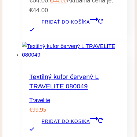
€54.00.
€
44.00
Aktuálna cena je:
€44.00.
PRIDAŤ DO KOŠÍKA
Textilný kufor červený L
TRAVELITE 080049
Travelite
€
99.95
PRIDAŤ DO KOŠÍKA