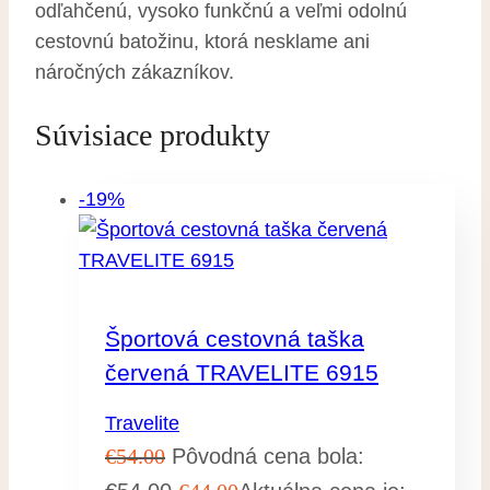
odľahčenú, vysoko funkčnú a veľmi odolnú
cestovnú batožinu, ktorá nesklame ani
náročných zákazníkov.
Súvisiace produkty
-19%
Športová cestovná taška
červená TRAVELITE 6915
Travelite
€
54.00
Pôvodná cena bola: