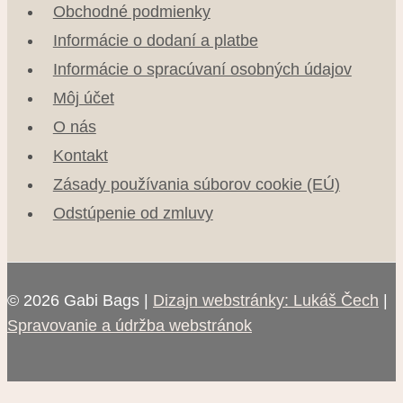
Obchodné podmienky
Informácie o dodaní a platbe
Informácie o spracúvaní osobných údajov
Môj účet
O nás
Kontakt
Zásady používania súborov cookie (EÚ)
Odstúpenie od zmluvy
© 2026 Gabi Bags |
Dizajn webstránky: Lukáš Čech
|
Spravovanie a údržba webstránok