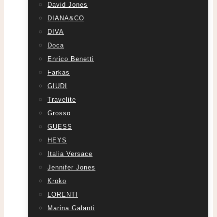
David Jones
DIANA&CO
DIVA
Doca
Enrico Benetti
Farkas
GIUDI
Travelite
Grosso
GUESS
HEYS
Italia Versace
Jennifer Jones
Kroko
LORENTI
Marina Galanti