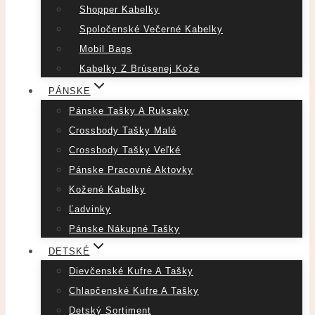
Shopper Kabelky
Spoločenské Večerné Kabelky
Mobil Bags
Kabelky Z Brúsenej Kože
PÁNSKE
Pánske Tašky A Ruksaky
Crossbody Tašky Malé
Crossbody Tašky Veľké
Pánske Pracovné Aktovky
Kožené Kabelky
Ľadvinky
Pánske Nákupné Tašky
DETSKÉ
Dievčenské Kufre A Tašky
Chlapčenské Kufre A Tašky
Detský Sortiment