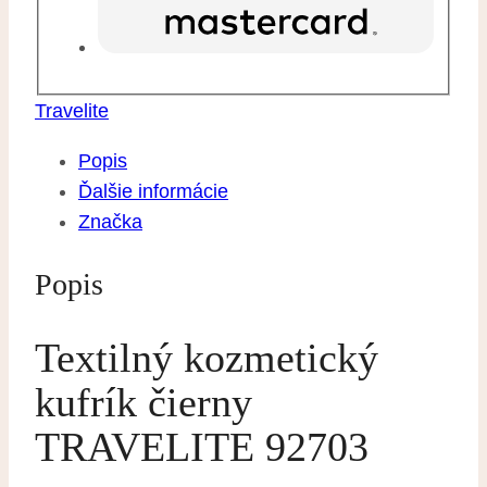
Travelite
Popis
Ďalšie informácie
Značka
Popis
Textilný kozmetický
kufrík čierny
TRAVELITE 92703