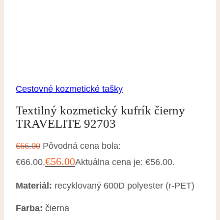
Cestovné kozmetické tašky
Textilný kozmetický kufrík čierny
TRAVELITE 92703
€
66.00
Pôvodná cena bola:
€
56.00
€66.00.
Aktuálna cena je: €56.00.
Materiál:
recyklovaný 600D polyester (r-PET)
Farba:
čierna