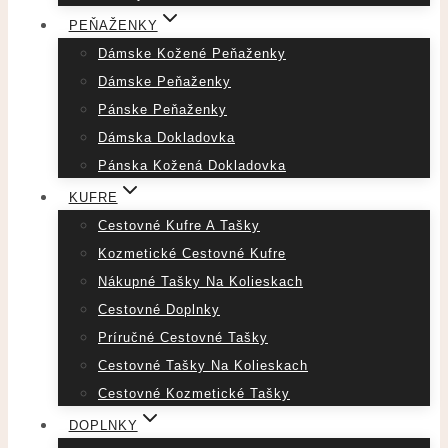
PEŇAŽENKY
Dámske Kožené Peňaženky
Dámske Peňaženky
Pánske Peňaženky
Dámska Dokladovka
Pánska Kožená Dokladovka
KUFRE
Cestovné Kufre A Tašky
Kozmetické Cestovné Kufre
Nákupné Tašky Na Kolieskach
Cestovné Doplnky
Príručné Cestovné Tašky
Cestovné Tašky Na Kolieskach
Cestovné Kozmetické Tašky
DOPLNKY