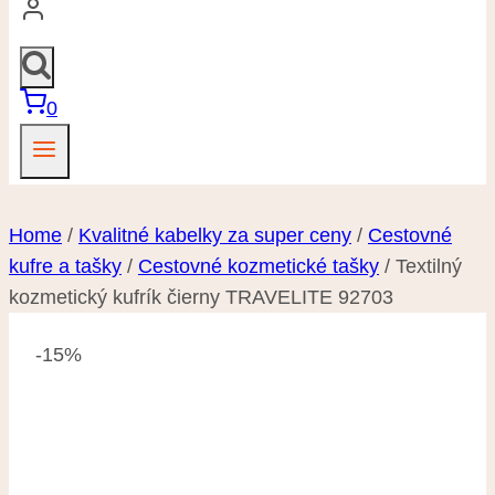
0
Home
/
Kvalitné kabelky za super ceny
/
Cestovné
kufre a tašky
/
Cestovné kozmetické tašky
/
Textilný
kozmetický kufrík čierny TRAVELITE 92703
-15%