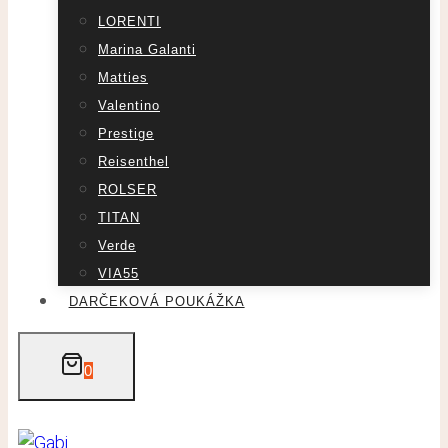
LORENTI
Marina Galanti
Matties
Valentino
Prestige
Reisenthel
ROLSER
TITAN
Verde
VIA55
DARČEKOVÁ POUKÁŽKA
0