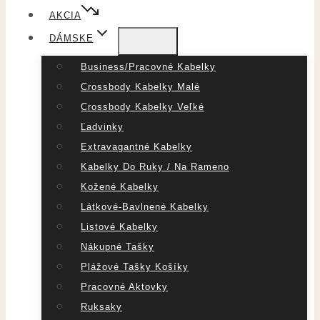
AKCIA
DÁMSKE
Business/pracovné Kabelky
Crossbody Kabelky Malé
Crossbody Kabelky Veľké
Ľadvinky
Extravagantné Kabelky
Kabelky Do Ruky / Na Rameno
Kožené Kabelky
Látkové-Bavlnené Kabelky
Listové Kabelky
Nákupné Tašky
Plážové Tašky Košíky
Pracovné Aktovky
Ruksaky