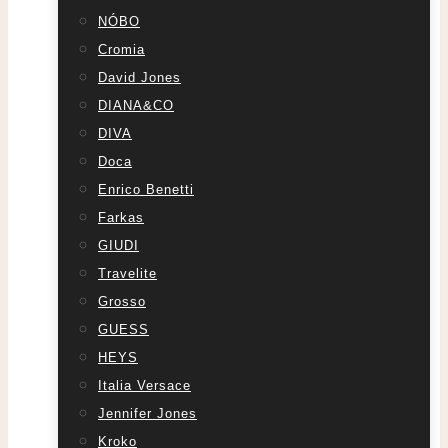
NÓBO
Cromia
David Jones
DIANA&CO
DIVA
Doca
Enrico Benetti
Farkas
GIUDI
Travelite
Grosso
GUESS
HEYS
Italia Versace
Jennifer Jones
Kroko