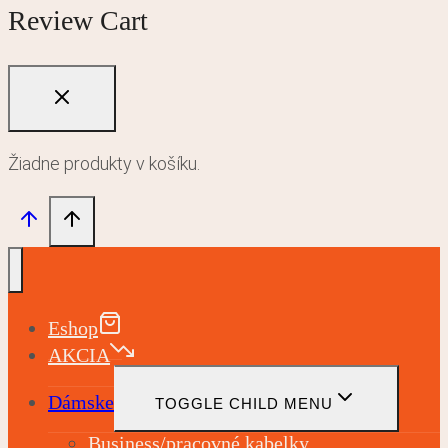
Review Cart
Žiadne produkty v košíku.
Eshop
AKCIA
Dámske
TOGGLE CHILD MENU
Business/pracovné kabelky