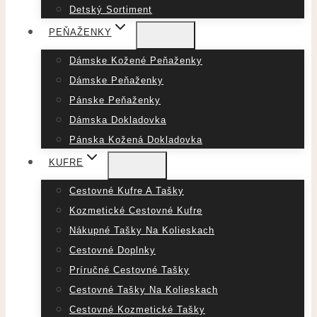
Detský Sortiment
PEŇAŽENKY
Dámske Kožené Peňaženky
Dámske Peňaženky
Pánske Peňaženky
Dámska Dokladovka
Pánska Kožená Dokladovka
KUFRE
Cestovné Kufre A Tašky
Kozmetické Cestovné Kufre
Nákupné Tašky Na Kolieskach
Cestovné Doplnky
Príručné Cestovné Tašky
Cestovné Tašky Na Kolieskach
Cestovné Kozmetické Tašky