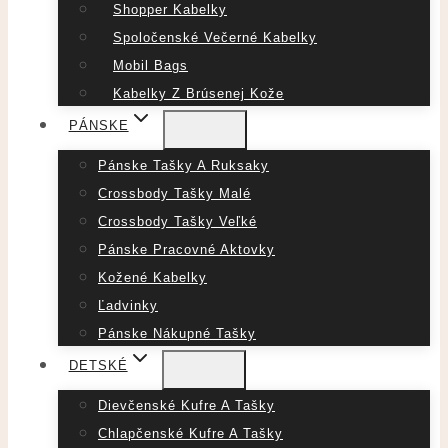
Shopper Kabelky
Spoločenské Večerné Kabelky
Mobil Bags
Kabelky Z Brúsenej Kože
PÁNSKE
Pánske Tašky A Ruksaky
Crossbody Tašky Malé
Crossbody Tašky Veľké
Pánske Pracovné Aktovky
Kožené Kabelky
Ľadvinky
Pánske Nákupné Tašky
DETSKÉ
Dievčenské Kufre A Tašky
Chlapčenské Kufre A Tašky