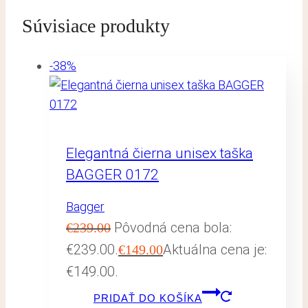
Súvisiace produkty
-38%
Elegantná čierna unisex taška
BAGGER 0172
Bagger
Pôvodná cena bola:
€
239.00
€239.00.
Aktuálna cena je:
€
149.00
€149.00.
PRIDAŤ DO KOŠÍKA