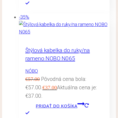
-35%
Štýlová kabelka do ruky/na
rameno NOBO N065
NÓBO
Pôvodná cena bola:
€
57.00
€57.00.
Aktuálna cena je:
€
37.00
€37.00.
PRIDAŤ DO KOŠÍKA