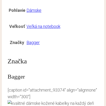
Pohlavie
Dámske
Veľkosť
Veľká na notebook
Značky
Bagger
Značka
Bagger
[caption id="attachment_93374" align="alignnone"
width="300"]