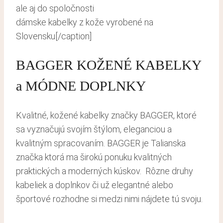
dámske kabelky z kože vyrobené na
Slovensku[/caption]
BAGGER KOŽENÉ KABELKY
a MÓDNE DOPLNKY
Kvalitné, kožené kabelky značky BAGGER, ktoré
sa vyznačujú svojím štýlom, eleganciou a
kvalitným spracovaním. BAGGER je Talianska
značka ktorá ma širokú ponuku kvalitných
praktických a moderných kúskov. Rôzne druhy
kabeliek a doplnkov či už elegantné alebo
športové rozhodne si medzi nimi nájdete tú svoju.