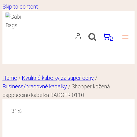
Skip to content
0
Home
/
Kvalitné kabelky za super ceny
/
Business/pracovné kabelky
/
Shopper kožená
cappuccino kabelka BAGGER 0110
-31%