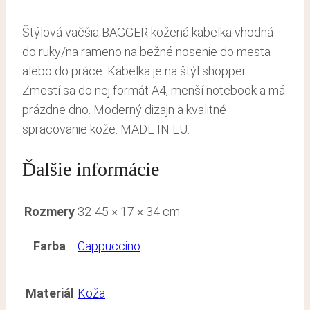
Štýlová väčšia BAGGER kožená kabelka vhodná
do ruky/na rameno na bežné nosenie do mesta
alebo do práce. Kabelka je na štýl shopper.
Zmestí sa do nej formát A4, menší notebook a má
prázdne dno. Moderný dizajn a kvalitné
spracovanie kože. MADE IN EU.
Ďalšie informácie
Rozmery
32-45 × 17 × 34 cm
Farba
Cappuccino
Materiál
Koža