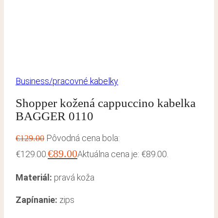
Business/pracovné kabelky
Shopper kožená cappuccino kabelka
BAGGER 0110
Pôvodná cena bola:
€
129.00
€
89.00
€129.00.
Aktuálna cena je: €89.00.
Materiál:
pravá koža
Zapínanie:
zips