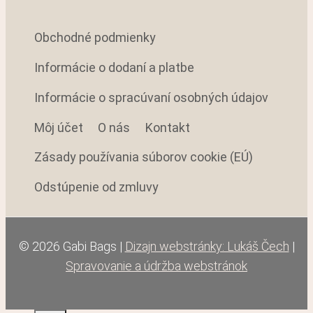
Obchodné podmienky
Informácie o dodaní a platbe
Informácie o spracúvaní osobných údajov
Môj účet
O nás
Kontakt
Zásady používania súborov cookie (EÚ)
Odstúpenie od zmluvy
© 2026 Gabi Bags |
Dizajn webstránky: Lukáš Čech
|
Spravovanie a údržba webstránok