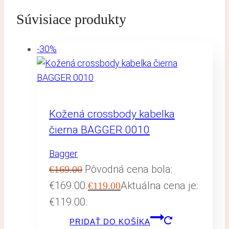
Súvisiace produkty
-30%
Kožená crossbody kabelka
čierna BAGGER 0010
Bagger
Pôvodná cena bola:
€
169.00
€169.00.
Aktuálna cena je:
€
119.00
€119.00.
PRIDAŤ DO KOŠÍKA