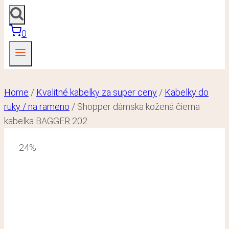
0
Home
/
Kvalitné kabelky za super ceny
/
Kabelky do
ruky / na rameno
/
Shopper dámska kožená čierna
kabelka BAGGER 202
-24%