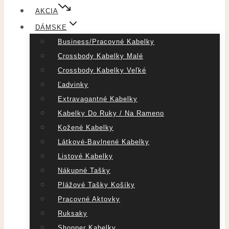
AKCIA
DÁMSKE
Business/pracovné Kabelky
Crossbody Kabelky Malé
Crossbody Kabelky Veľké
Ľadvinky
Extravagantné Kabelky
Kabelky Do Ruky / Na Rameno
Kožené Kabelky
Látkové-Bavlnené Kabelky
Listové Kabelky
Nákupné Tašky
Plážové Tašky Košíky
Pracovné Aktovky
Ruksaky
Shopper Kabelky