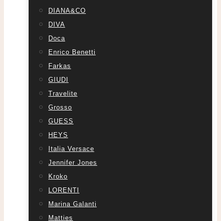
DIANA&CO
DIVA
Doca
Enrico Benetti
Farkas
GIUDI
Travelite
Grosso
GUESS
HEYS
Italia Versace
Jennifer Jones
Kroko
LORENTI
Marina Galanti
Matties