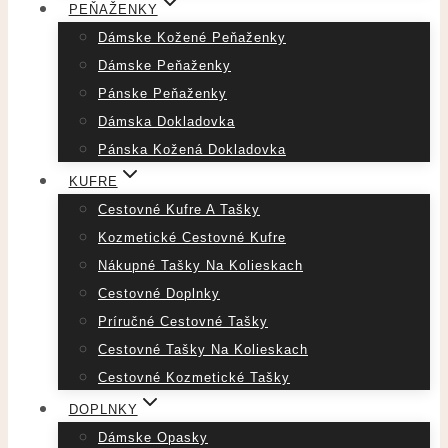
PEŇAŽENKY
Dámske Kožené Peňaženky
Dámske Peňaženky
Pánske Peňaženky
Dámska Dokladovka
Pánska Kožená Dokladovka
KUFRE
Cestovné Kufre A Tašky
Kozmetické Cestovné Kufre
Nákupné Tašky Na Kolieskach
Cestovné Doplnky
Príručné Cestovné Tašky
Cestovné Tašky Na Kolieskach
Cestovné Kozmetické Tašky
DOPLNKY
Dámske Opasky