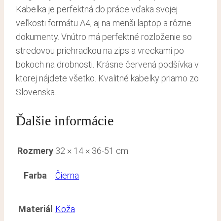
Kabelka je perfektná do práce vďaka svojej
veľkosti formátu A4, aj na menši laptop a rôzne
dokumenty. Vnútro má perfektné rozloženie so
stredovou priehradkou na zips a vreckami po
bokoch na drobnosti. Krásne červená podšívka v
ktorej nájdete všetko. Kvalitné kabelky priamo zo
Slovenska.
Ďalšie informácie
Rozmery
32 × 14 × 36-51 cm
Farba
Čierna
Materiál
Koža