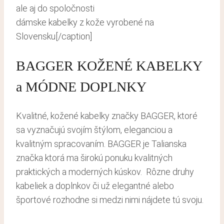
dámske kabelky z kože vyrobené na
Slovensku[/caption]
BAGGER KOŽENÉ KABELKY
a MÓDNE DOPLNKY
Kvalitné, kožené kabelky značky BAGGER, ktoré
sa vyznačujú svojím štýlom, eleganciou a
kvalitným spracovaním. BAGGER je Talianska
značka ktorá ma širokú ponuku kvalitných
praktických a moderných kúskov. Rôzne druhy
kabeliek a doplnkov či už elegantné alebo
športové rozhodne si medzi nimi nájdete tú svoju.