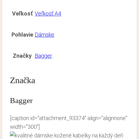
Veľkosť
Veľkosť A4
Pohlavie
Dámske
Značky
Bagger
Značka
Bagger
[caption id="attachment_93374" align="alignnone"
width="300"]