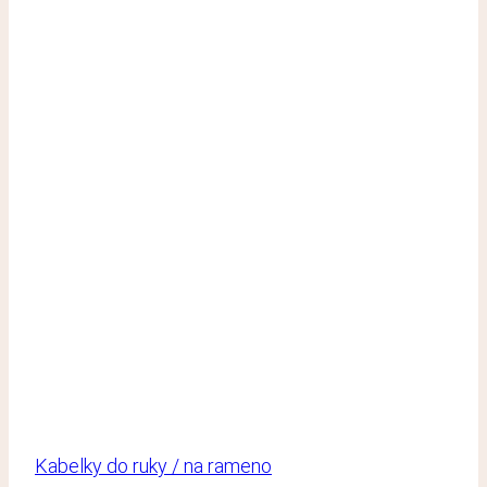
Kabelky do ruky / na rameno