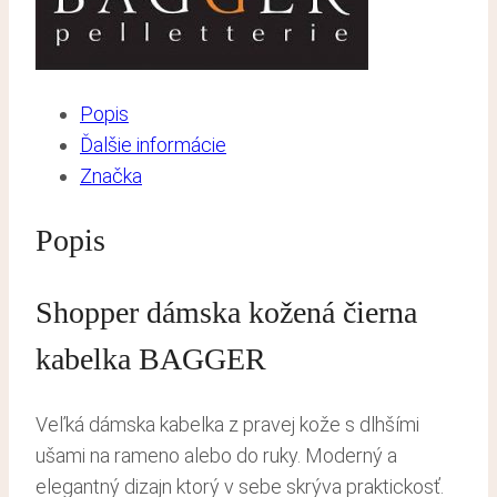
Popis
Ďalšie informácie
Značka
Popis
Shopper dámska kožená čierna
kabelka BAGGER
Veľká dámska kabelka z pravej kože s dlhšími
ušami na rameno alebo do ruky. Moderný a
elegantný dizajn ktorý v sebe skrýva praktickosť.