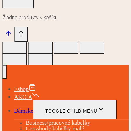
Žiadne produkty v košíku.
Eshop
AKCIA
Dámske
TOGGLE CHILD MENU
Business/pracovné kabelky
Crossbody kabelky malé