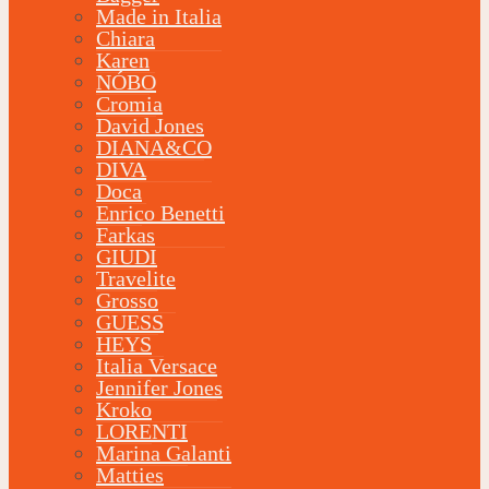
Made in Italia
Chiara
Karen
NÓBO
Cromia
David Jones
DIANA&CO
DIVA
Doca
Enrico Benetti
Farkas
GIUDI
Travelite
Grosso
GUESS
HEYS
Italia Versace
Jennifer Jones
Kroko
LORENTI
Marina Galanti
Matties