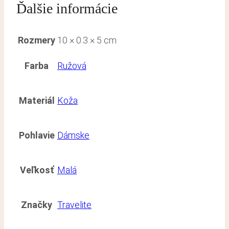
Ďalšie informácie
Rozmery
10 × 0.3 × 5 cm
Farba
Ružová
Materiál
Koža
Pohlavie
Dámske
Veľkosť
Malá
Značky
Travelite