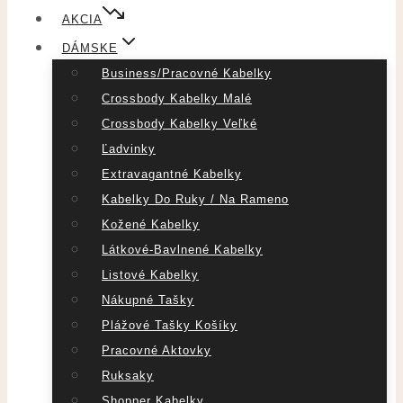
AKCIA
DÁMSKE
Business/pracovné Kabelky
Crossbody Kabelky Malé
Crossbody Kabelky Veľké
Ľadvinky
Extravagantné Kabelky
Kabelky Do Ruky / Na Rameno
Kožené Kabelky
Látkové-Bavlnené Kabelky
Listové Kabelky
Nákupné Tašky
Plážové Tašky Košíky
Pracovné Aktovky
Ruksaky
Shopper Kabelky