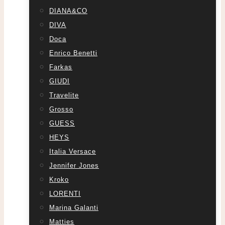
DIANA&CO
DIVA
Doca
Enrico Benetti
Farkas
GIUDI
Travelite
Grosso
GUESS
HEYS
Italia Versace
Jennifer Jones
Kroko
LORENTI
Marina Galanti
Matties