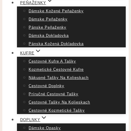
PEŇAŽENKY
Dámske Kožené Peňaženky
Dámske Peňaženky
Pánske Peňaženky
Dámska Dokladovka
Pánska Kožená Dokladovka
KUFRE
Cestovné Kufre A Tašky
Kozmetické Cestovné Kufre
Nákupné Tašky Na Kolieskach
Cestovné Doplnky
Príručné Cestovné Tašky
Cestovné Tašky Na Kolieskach
Cestovné Kozmetické Tašky
DOPLNKY
Dámske Opasky