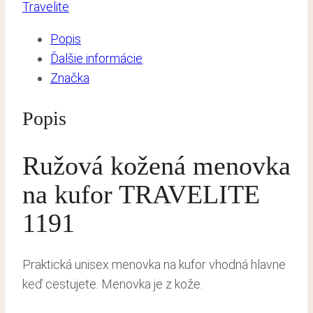
Travelite
Popis
Ďalšie informácie
Značka
Popis
Ružová kožená menovka
na kufor TRAVELITE
1191
Praktická unisex menovka na kufor vhodná hlavne
keď cestujete. Menovka je z kože.