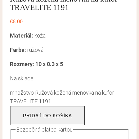
TRAVELITE 1191
€
6.00
Materiál:
koža
Farba:
ružová
Rozmery: 10 x 0.3 x 5
Na sklade
množstvo Ružová kožená menovka na kufor
TRAVELITE 1191
PRIDAŤ DO KOŠÍKA
Bezpečná platba kartou