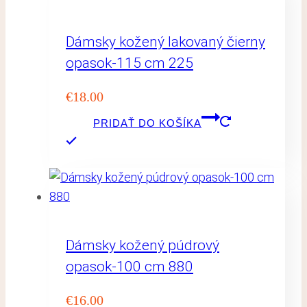
Dámsky kožený lakovaný čierny
opasok-115 cm 225
€
18.00
PRIDAŤ DO KOŠÍKA
Dámsky kožený púdrový
opasok-100 cm 880
€
16.00