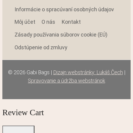
Informácie o spracúvaní osobných údajov
Môj účet
O nás
Kontakt
Zásady používania súborov cookie (EÚ)
Odstúpenie od zmluvy
© 2026 Gabi Bags |
Dizajn webstránky: Lukáš Čech
|
Spravovanie a údržba webstránok
Review Cart