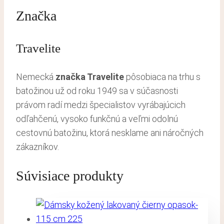
Značka
Travelite
Nemecká
značka Travelite
pôsobiaca na trhu s
batožinou už od roku 1949 sa v súčasnosti
právom radí medzi špecialistov vyrábajúcich
odľahčenú, vysoko funkčnú a veľmi odolnú
cestovnú batožinu, ktorá nesklame ani náročných
zákazníkov.
Súvisiace produkty