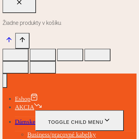
Žiadne produkty v košíku.
Eshop
AKCIA
Dámske
TOGGLE CHILD MENU
Business/pracovné kabelky