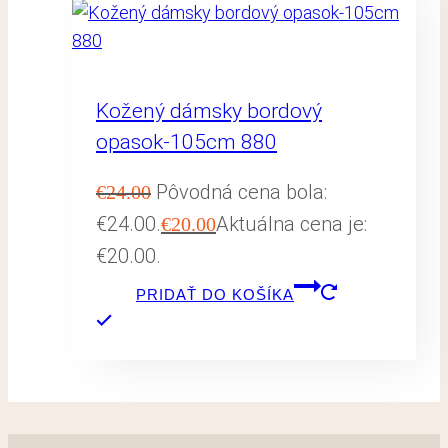
Kožený dámsky bordový
opasok-105cm 880
Pôvodná cena bola:
€
24.00
€24.00.
Aktuálna cena je:
€
20.00
€20.00.
PRIDAŤ DO KOŠÍKA