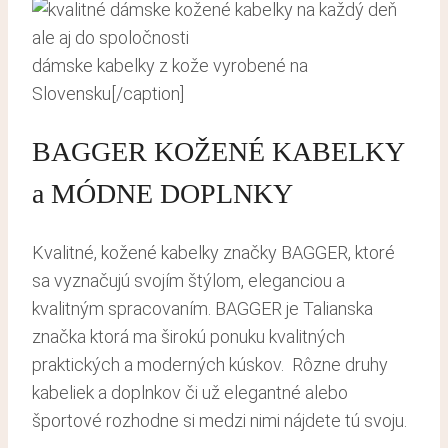
dámske kabelky z kože vyrobené na
Slovensku[/caption]
BAGGER KOŽENÉ KABELKY
a MÓDNE DOPLNKY
Kvalitné, kožené kabelky značky BAGGER, ktoré
sa vyznačujú svojím štýlom, eleganciou a
kvalitným spracovaním. BAGGER je Talianska
značka ktorá ma širokú ponuku kvalitných
praktických a moderných kúskov. Rôzne druhy
kabeliek a doplnkov či už elegantné alebo
športové rozhodne si medzi nimi nájdete tú svoju.