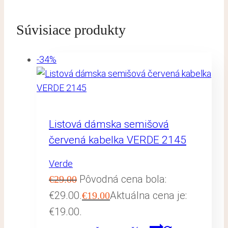
Súvisiace produkty
-34%
Listová dámska semišová
červená kabelka VERDE 2145
Verde
Pôvodná cena bola:
€
29.00
€29.00.
Aktuálna cena je:
€
19.00
€19.00.