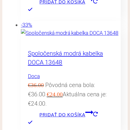
PRIDAŤ DO KOŠÍKA
-33%
Spoločenská modrá kabelka
DOCA 13648
Doca
Pôvodná cena bola:
€
36.00
€36.00.
Aktuálna cena je:
€
24.00
€24.00.
PRIDAŤ DO KOŠÍKA