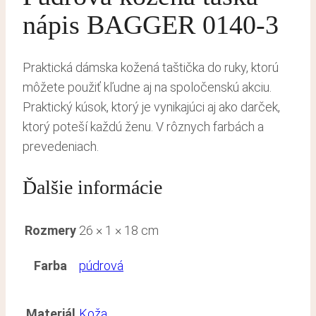
nápis BAGGER 0140-3
Praktická dámska kožená taštička do ruky, ktorú
môžete použiť kľudne aj na spoločenskú akciu.
Praktický kúsok, ktorý je vynikajúci aj ako darček,
ktorý poteší každú ženu. V rôznych farbách a
prevedeniach.
Ďalšie informácie
Rozmery
26 × 1 × 18 cm
Farba
púdrová
Materiál
Koža