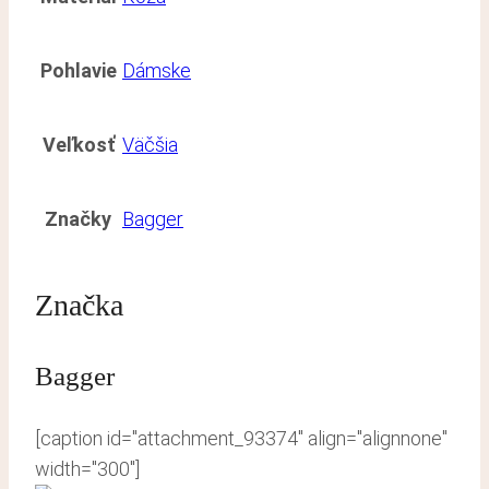
Pohlavie
Dámske
Veľkosť
Väčšia
Značky
Bagger
Značka
Bagger
[caption id="attachment_93374" align="alignnone"
width="300"]