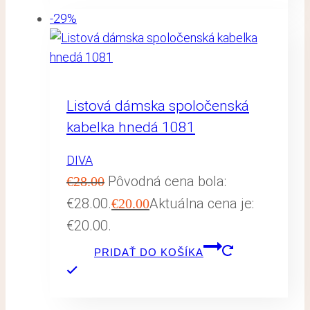
-29%
Listová dámska spoločenská
kabelka hnedá 1081
DIVA
Pôvodná cena bola:
€
28.00
€28.00.
Aktuálna cena je:
€
20.00
€20.00.
PRIDAŤ DO KOŠÍKA