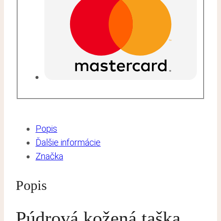
Popis
Ďalšie informácie
Značka
Popis
Púdrová kožená taška