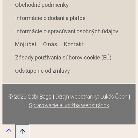
Obchodné podmienky
Informácie o dodaní a platbe
Informácie o spracúvaní osobných údajov
Môj účet
O nás
Kontakt
Zásady používania súborov cookie (EÚ)
Odstúpenie od zmluvy
© 2026 Gabi Bags |
Dizajn webstránky: Lukáš Čech
|
Spravovanie a údržba webstránok