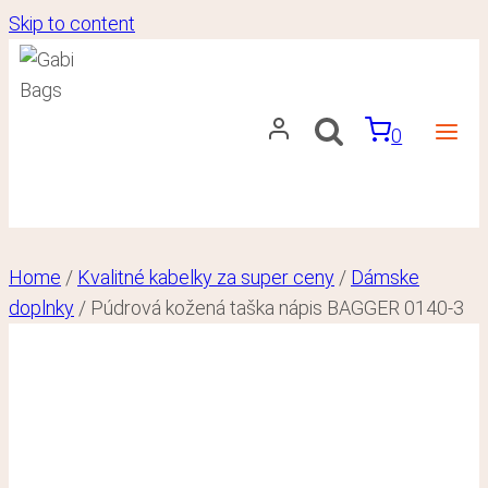
Skip to content
0
Home
/
Kvalitné kabelky za super ceny
/
Dámske
doplnky
/
Púdrová kožená taška nápis BAGGER 0140-3