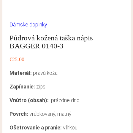
Dámske doplnky
Púdrová kožená taška nápis
BAGGER 0140-3
€
25.00
Materiál:
pravá koža
Zapínanie:
zips
Vnútro (obsah):
prázdne dno
Povrch:
vrúbkovaný, matný
Ošetrovanie a pranie
:
vlhkou