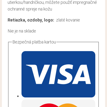
utierkou/handričkou, môžete použiť impregnačné
ochranné spreje na kožu
Retiazka, ozdoby, logo:
zlaté kovanie
Nie je na sklade
Bezpečná platba kartou