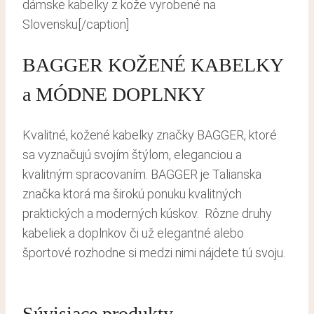
dámske kabelky z kože vyrobené na
Slovensku[/caption]
BAGGER KOŽENÉ KABELKY
a MÓDNE DOPLNKY
Kvalitné, kožené kabelky značky BAGGER, ktoré
sa vyznačujú svojím štýlom, eleganciou a
kvalitným spracovaním. BAGGER je Talianska
značka ktorá ma širokú ponuku kvalitných
praktických a moderných kúskov. Rôzne druhy
kabeliek a doplnkov či už elegantné alebo
športové rozhodne si medzi nimi nájdete tú svoju.
Súvisiace produkty