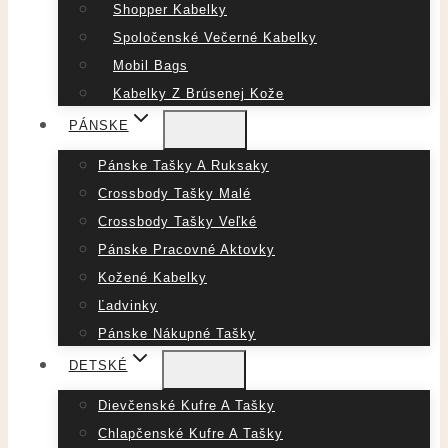
Shopper Kabelky
Spoločenské Večerné Kabelky
Mobil Bags
Kabelky Z Brúsenej Kože
PÁNSKE
Pánske Tašky A Ruksaky
Crossbody Tašky Malé
Crossbody Tašky Veľké
Pánske Pracovné Aktovky
Kožené Kabelky
Ľadvinky
Pánske Nákupné Tašky
DETSKÉ
Dievčenské Kufre A Tašky
Chlapčenské Kufre A Tašky