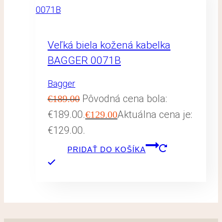
Veľká biela kožená kabelka
BAGGER 0071B
Bagger
Pôvodná cena bola:
€
189.00
€189.00.
Aktuálna cena je:
€
129.00
€129.00.
PRIDAŤ DO KOŠÍKA