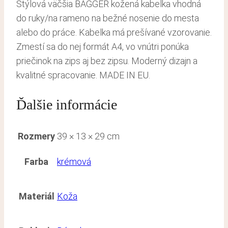
Štýlová väčšia BAGGER kožená kabelka vhodná
do ruky/na rameno na bežné nosenie do mesta
alebo do práce. Kabelka má prešívané vzorovanie.
Zmestí sa do nej formát A4, vo vnútri ponúka
priečinok na zips aj bez zipsu. Moderný dizajn a
kvalitné spracovanie. MADE IN EU.
Ďalšie informácie
Rozmery
39 × 13 × 29 cm
Farba
krémová
Materiál
Koža