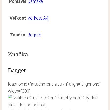
Pohlavie
Dámske
Veľkosť
Veľkosť A4
Značky
Bagger
Značka
Bagger
[caption id="attachment_93374" align="alignnone"
width="300"]