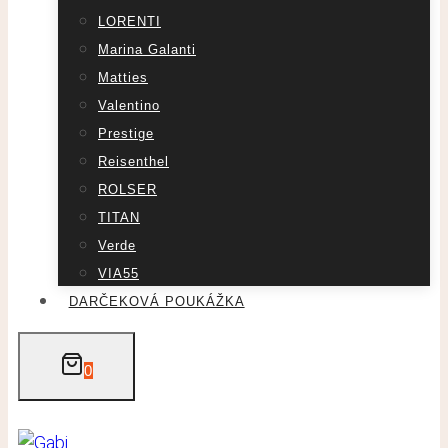
LORENTI
Marina Galanti
Matties
Valentino
Prestige
Reisenthel
ROLSER
TITAN
Verde
VIA55
DARČEKOVÁ POUKÁŽKA
0