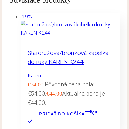
-19%
Staroružová/bronzová kabelka
do ruky KAREN K244
Karen
Pôvodná cena bola:
€
54.00
€54.00.
Aktuálna cena je:
€
44.00
€44.00.
PRIDAŤ DO KOŠÍKA