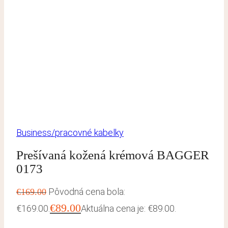
Business/pracovné kabelky
Prešívaná kožená krémová BAGGER
0173
Pôvodná cena bola:
€
169.00
€
89.00
€169.00.
Aktuálna cena je: €89.00.