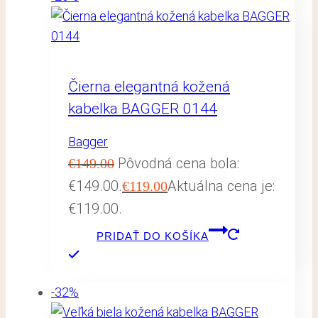
Čierna elegantná kožená
kabelka BAGGER 0144
Bagger
Pôvodná cena bola:
€
149.00
€149.00.
Aktuálna cena je:
€
119.00
€119.00.
PRIDAŤ DO KOŠÍKA
-32%