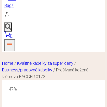
0
Home
/
Kvalitné kabelky za super ceny
/
Business/pracovné kabelky
/
Prešívaná kožená
krémová BAGGER 0173
-47%