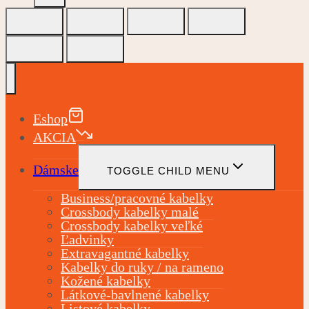
Eshop
AKCIA
Dámske
TOGGLE CHILD MENU
Business/pracovné kabelky
Crossbody kabelky malé
Crossbody kabelky veľké
Ľadvinky
Extravagantné kabelky
Kabelky do ruky / na rameno
Kožené kabelky
Látkové-bavlnené kabelky
Listové kabelky