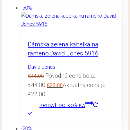
-50%
Dámska zelená kabelka na
rameno David Jones 5916
David Jones
Pôvodná cena bola:
€
44.00
€44.00.
Aktuálna cena je:
€
22.00
€22.00.
PRIDAŤ DO KOŠÍKA
-20%