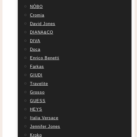
NÓBO
Cromia
David Jones
DIANA&CO
DIVA
Doca
Enrico Benetti
Farkas
GIUDI
Travelite
Grosso
GUESS
HEYS
Italia Versace
Jennifer Jones
Kroko