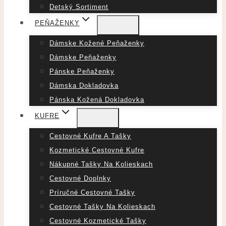
Detský Sortiment
PEŇAŽENKY
Dámske Kožené Peňaženky
Dámske Peňaženky
Pánske Peňaženky
Dámska Dokladovka
Pánska Kožená Dokladovka
KUFRE
Cestovné Kufre A Tašky
Kozmetické Cestovné Kufre
Nákupné Tašky Na Kolieskach
Cestovné Doplnky
Príručné Cestovné Tašky
Cestovné Tašky Na Kolieskach
Cestovné Kozmetické Tašky