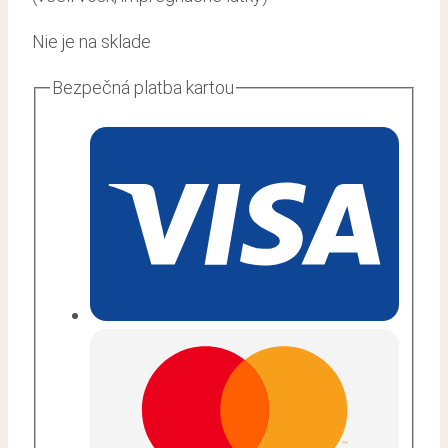
Nie je na sklade
Bezpečná platba kartou