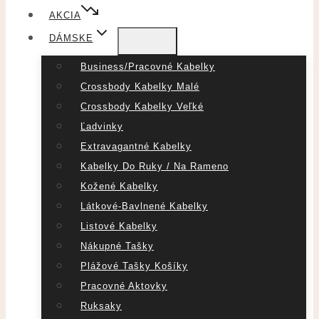
AKCIA
DÁMSKE
Business/pracovné Kabelky
Crossbody Kabelky Malé
Crossbody Kabelky Veľké
Ľadvinky
Extravagantné Kabelky
Kabelky Do Ruky / Na Rameno
Kožené Kabelky
Látkové-Bavlnené Kabelky
Listové Kabelky
Nákupné Tašky
Plážové Tašky Košíky
Pracovné Aktovky
Ruksaky