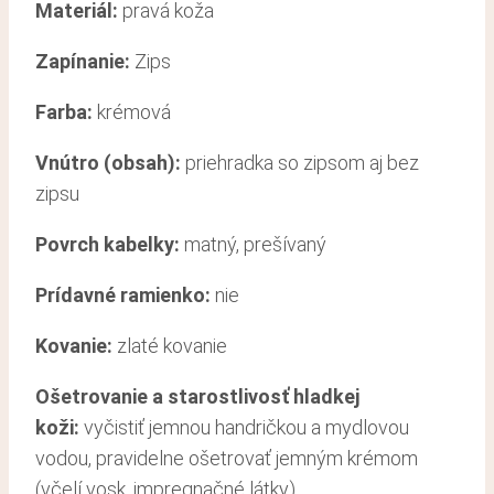
Materiál:
pravá koža
Zapínanie:
Zips
Farba:
krémová
Vnútro (obsah):
priehradka so zipsom aj bez
zipsu
Povrch kabelky:
matný, prešívaný
Prídavné ramienko:
nie
Kovanie:
zlaté kovanie
Ošetrovanie a starostlivosť hladkej
koži
:
vyčistiť jemnou handričkou a mydlovou
vodou, pravidelne ošetrovať jemným krémom
(včelí vosk, impregnačné látky)