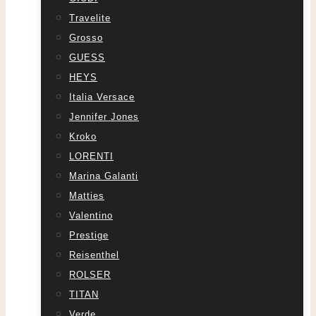
Travelite
Grosso
GUESS
HEYS
Italia Versace
Jennifer Jones
Kroko
LORENTI
Marina Galanti
Matties
Valentino
Prestige
Reisenthel
ROLSER
TITAN
Verde