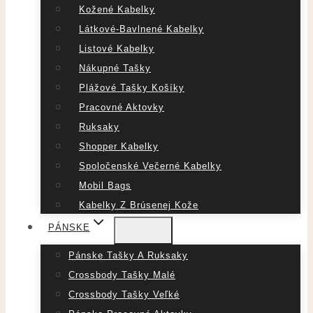
Kožené Kabelky
Látkové-Bavlnené Kabelky
Listové Kabelky
Nákupné Tašky
Plážové Tašky Košíky
Pracovné Aktovky
Ruksaky
Shopper Kabelky
Spoločenské Večerné Kabelky
Mobil Bags
Kabelky Z Brúsenej Kože
PÁNSKE
Pánske Tašky A Ruksaky
Crossbody Tašky Malé
Crossbody Tašky Veľké