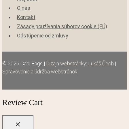
O nás
Kontakt
Zásady používania súborov cookie (EÚ)
Odstúpenie od zmluvy
© 2026 Gabi Bags |
Dizajn webstránky: Lukáš Čech
|
Spravovanie a údržba webstránok
Review Cart