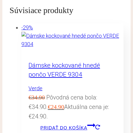
Súvisiace produkty
-29%
Dámske kockované hnedé
pončo VERDE 9304
Verde
Pôvodná cena bola:
€
34.90
€34.90.
Aktuálna cena je:
€
24.90
€24.90.
PRIDAŤ DO KOŠÍKA