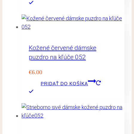
Kožené červené dámske
puzdro na kľúče 052
€
6.00
PRIDAŤ DO KOŠÍKA