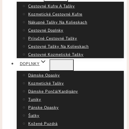
Cestovné Kufre A Tašky
Kozmetické Cestovné Kufre
Nákupné Tašky Na Kolieskach
Cestovné Doplnky
Príručné Cestovné Tašky
Cestovné Tašky Na Kolieskach
Cestovné Kozmetické Tašky
DOPLNKY
Dámske Opasky
Kozmetické Tašky
Dámske Pončá/Kardigány
Tuniky
Pánske Opasky
Šatky
Kožené Puzdrá