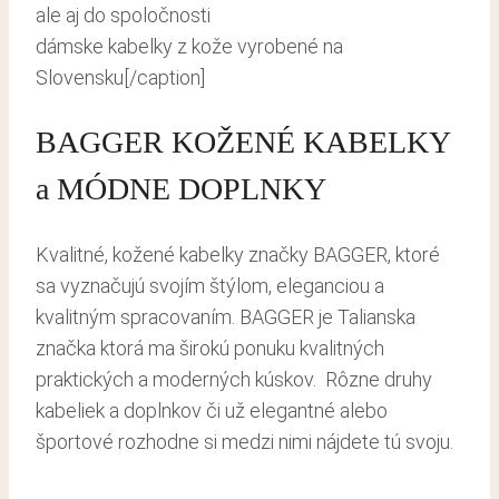
dámske kabelky z kože vyrobené na
Slovensku[/caption]
BAGGER KOŽENÉ KABELKY
a MÓDNE DOPLNKY
Kvalitné, kožené kabelky značky BAGGER, ktoré
sa vyznačujú svojím štýlom, eleganciou a
kvalitným spracovaním. BAGGER je Talianska
značka ktorá ma širokú ponuku kvalitných
praktických a moderných kúskov. Rôzne druhy
kabeliek a doplnkov či už elegantné alebo
športové rozhodne si medzi nimi nájdete tú svoju.