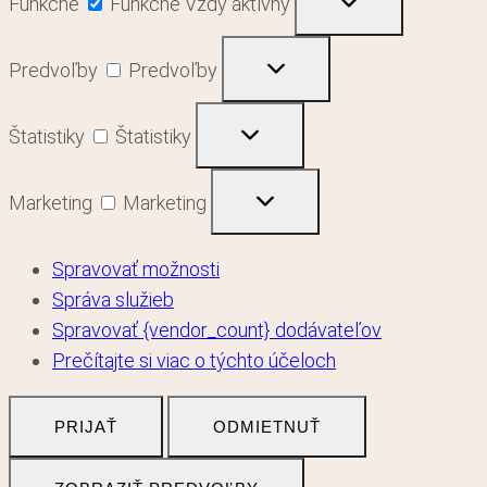
Funkčné
Funkčné
Vždy aktívny
Predvoľby
Predvoľby
Štatistiky
Štatistiky
Marketing
Marketing
Spravovať možnosti
Správa služieb
Spravovať {vendor_count} dodávateľov
Prečítajte si viac o týchto účeloch
PRIJAŤ
ODMIETNUŤ