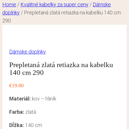
Home
/
Kvalitné kabelky za super ceny
/
Dámske
doplnky
/
Prepletaná zlatá retiazka na kabelku 140 cm
290
Dámske doplnky
Prepletaná zlatá retiazka na kabelku
140 cm 290
€
19.00
Materiál:
kov – hliník
Farba:
zlatá
Dĺžka:
140 cm