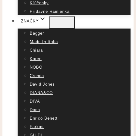
Kľúčenky
Prídavné Ramienka
ZNAČKY
Bagger
Made In Italia
Chiara
Karen
NÓBO
Cromia
David Jones
DIANA&CO
DIVA
Doca
Enrico Benetti
Farkas
GIUDI