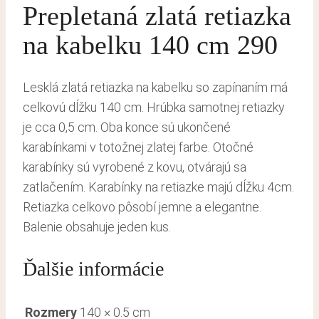
Prepletaná zlatá retiazka
na kabelku 140 cm 290
Lesklá zlatá retiazka na kabelku so zapínaním má
celkovú dĺžku 140 cm. Hrúbka samotnej retiazky
je cca 0,5 cm. Oba konce sú ukončené
karabínkami v totožnej zlatej farbe. Otočné
karabínky sú vyrobené z kovu, otvárajú sa
zatlačením. Karabínky na retiazke majú dĺžku 4cm.
Retiazka celkovo pôsobí jemne a elegantne.
Balenie obsahuje jeden kus.
Ďalšie informácie
Rozmery
140 × 0.5 cm