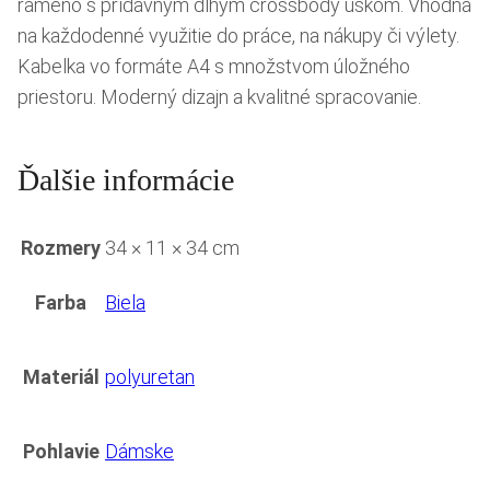
rameno s prídavným dlhým crossbody uškom. Vhodná
na každodenné využitie do práce, na nákupy či výlety.
Kabelka vo formáte A4 s množstvom úložného
priestoru. Moderný dizajn a kvalitné spracovanie.
Ďalšie informácie
Rozmery
34 × 11 × 34 cm
Farba
Biela
Materiál
polyuretan
Pohlavie
Dámske