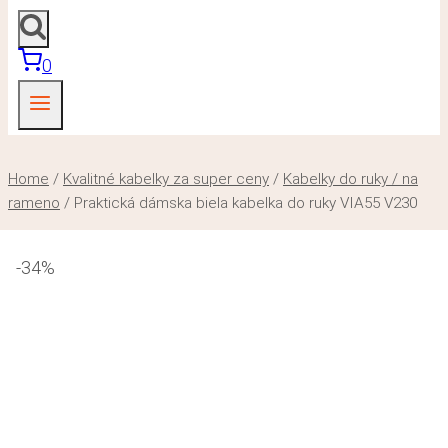
0
Home
/
Kvalitné kabelky za super ceny
/
Kabelky do ruky / na
rameno
/
Praktická dámska biela kabelka do ruky VIA55 V230
-34%