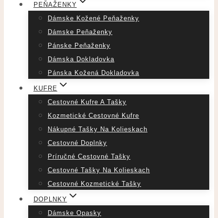
PEŇAŽENKY
Dámske Kožené Peňaženky
Dámske Peňaženky
Pánske Peňaženky
Dámska Dokladovka
Pánska Kožená Dokladovka
KUFRE
Cestovné Kufre A Tašky
Kozmetické Cestovné Kufre
Nákupné Tašky Na Kolieskach
Cestovné Doplnky
Príručné Cestovné Tašky
Cestovné Tašky Na Kolieskach
Cestovné Kozmetické Tašky
DOPLNKY
Dámske Opasky