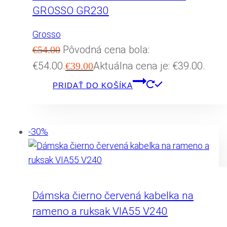
GROSSO GR230
Grosso
Pôvodná cena bola:
€
54.00
€54.00.
Aktuálna cena je: €39.00.
€
39.00
PRIDAŤ DO KOŠÍKA
-30%
Dámska čierno červená kabelka na
rameno a ruksak VIA55 V240