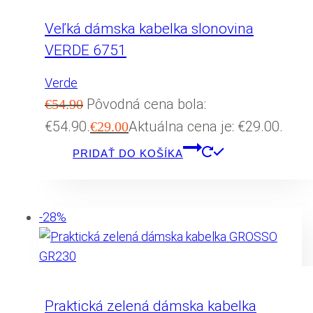
Veľká dámska kabelka slonovina
VERDE 6751
Verde
Pôvodná cena bola:
€
54.90
€54.90.
Aktuálna cena je: €29.00.
€
29.00
PRIDAŤ DO KOŠÍKA
-28%
Praktická zelená dámska kabelka