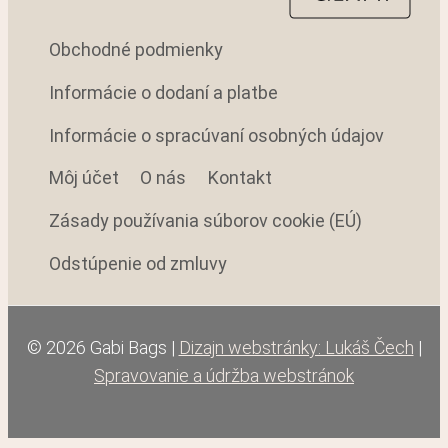
Obchodné podmienky
Informácie o dodaní a platbe
Informácie o spracúvaní osobných údajov
Môj účet
O nás
Kontakt
Zásady používania súborov cookie (EÚ)
Odstúpenie od zmluvy
© 2026 Gabi Bags |
Dizajn webstránky: Lukáš Čech
|
Spravovanie a údržba webstránok