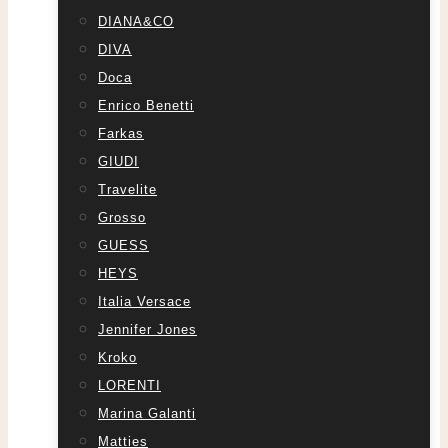
DIANA&CO
DIVA
Doca
Enrico Benetti
Farkas
GIUDI
Travelite
Grosso
GUESS
HEYS
Italia Versace
Jennifer Jones
Kroko
LORENTI
Marina Galanti
Matties