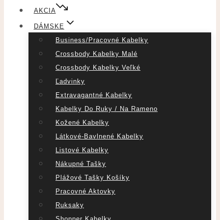
AKCIA
DÁMSKE
Business/pracovné Kabelky
Crossbody Kabelky Malé
Crossbody Kabelky Veľké
Ľadvinky
Extravagantné Kabelky
Kabelky Do Ruky / Na Rameno
Kožené Kabelky
Látkové-Bavlnené Kabelky
Listové Kabelky
Nákupné Tašky
Plážové Tašky Košíky
Pracovné Aktovky
Ruksaky
Shopper Kabelky