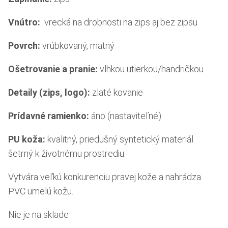
Vnútro:
vrecká na drobnosti na zips aj bez zipsu
Povrch:
vrúbkovaný, matný
Ošetrovanie a pranie:
vlhkou utierkou/handričkou
Detaily (zips, logo):
zlaté kovanie
Prídavné ramienko:
áno (nastaviteľné)
PU koža:
kvalitný, priedušný syntetický materiál
šetrný k životnému prostrediu.
Vytvára veľkú konkurenciu pravej kože a nahrádza
PVC umelú kožu.
Nie je na sklade