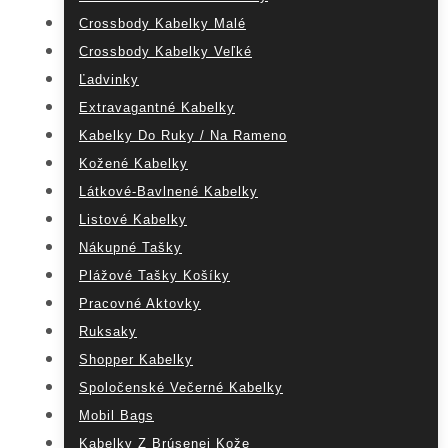
Crossbody Kabelky Malé
Crossbody Kabelky Veľké
Ľadvinky
Extravagantné Kabelky
Kabelky Do Ruky / Na Rameno
Kožené Kabelky
Látkové-Bavlnené Kabelky
Listové Kabelky
Nákupné Tašky
Plážové Tašky Košíky
Pracovné Aktovky
Ruksaky
Shopper Kabelky
Spoločenské Večerné Kabelky
Mobil Bags
Kabelky Z Brúsenej Kože