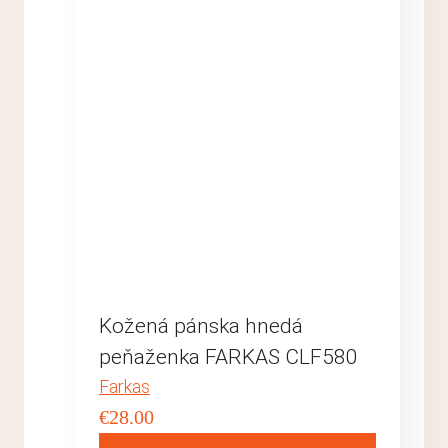
Kožená pánska hnedá
peňaženka FARKAS CLF580
Farkas
€
28.00