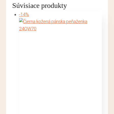
Súvisiace produkty
-14%