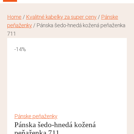
Home
/
Kvalitné kabelky za super ceny
/
Pánske
peňaženky
/
Pánska šedo-hnedá kožená peňaženka
711
-14%
Pánske peňaženky
Pánska šedo-hnedá kožená
peňaženka 711