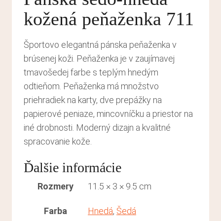
kožená peňaženka 711
Športovo elegantná pánska peňaženka v
brúsenej koži. Peňaženka je v zaujímavej
tmavošedej farbe s teplým hnedým
odtieňom. Peňaženka má množstvo
priehradiek na karty, dve prepážky na
papierové peniaze, mincovníčku a priestor na
iné drobnosti. Moderný dizajn a kvalitné
spracovanie kože.
Ďalšie informácie
Rozmery
11.5 × 3 × 9.5 cm
Farba
Hnedá
,
Šedá