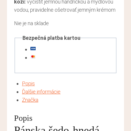
koži
:
vyčistiť jemnou handričkou a mydlovou
vodou, pravidelne ošetrovať jemným krémom
Nie je na sklade
Bezpečná platba kartou
Popis
Ďalšie informácie
Značka
Popis
Pánska šedo-hnedá