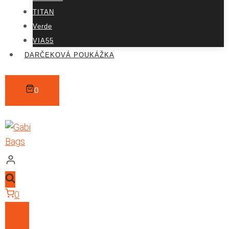
TITAN
Verde
VIA55
DARČEKOVÁ POUKÁŽKA
0
0