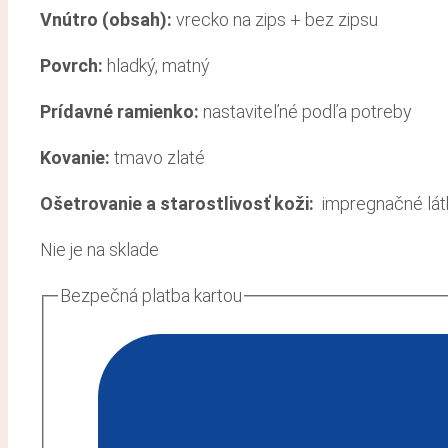
Vnútro (obsah):
vrecko na zips + bez zipsu
Povrch:
hladký, matný
Prídavné ramienko:
nastaviteľné podľa potreby
Kovanie:
tmavo zlaté
Ošetrovanie a starostlivosť koži
:
impregnačné látky
Nie je na sklade
Bezpečná platba kartou