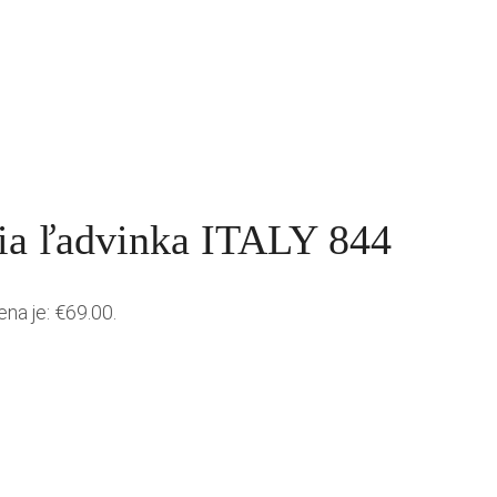
ia ľadvinka ITALY 844
ena je: €69.00.