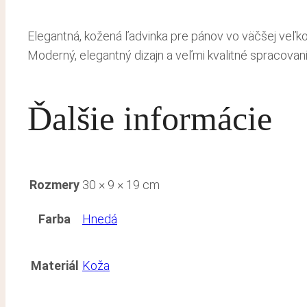
Elegantná, kožená ľadvinka pre pánov vo väčšej veľkos
Moderný, elegantný dizajn a veľmi kvalitné spracovani
Ďalšie informácie
Rozmery
30 × 9 × 19 cm
Farba
Hnedá
Materiál
Koža