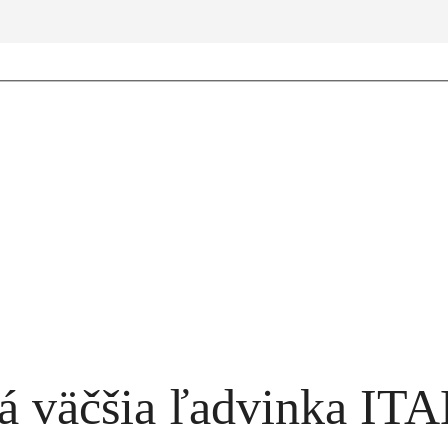
á väčšia ľadvinka IT