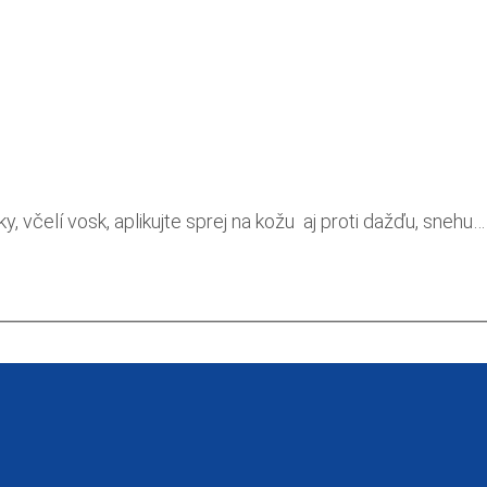
, včelí vosk, aplikujte sprej na kožu aj proti dažďu, snehu…