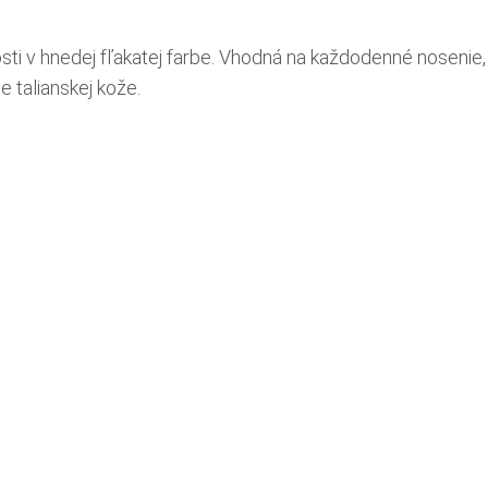
ti v hnedej fľakatej farbe. Vhodná na každodenné nosenie, 
e talianskej kože.