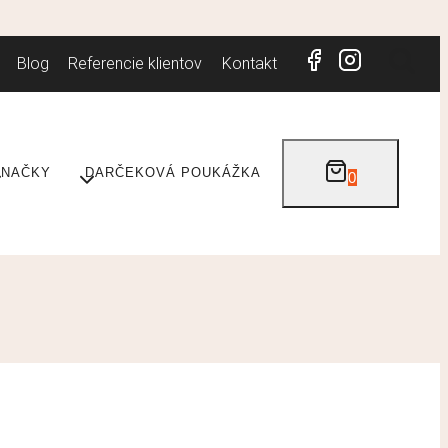
Blog
Referencie klientov
Kontakt
ZNAČKY
DARČEKOVÁ POUKÁŽKA
0