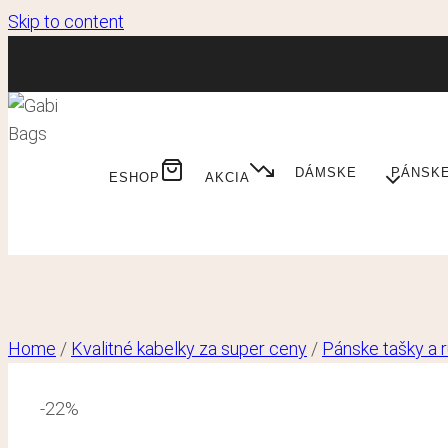
Skip to content
DÁMSKE
PÁNSK
ESHOP
AKCIA
Home
/
Kvalitné kabelky za super ceny
/
Pánske tašky a 
-22%