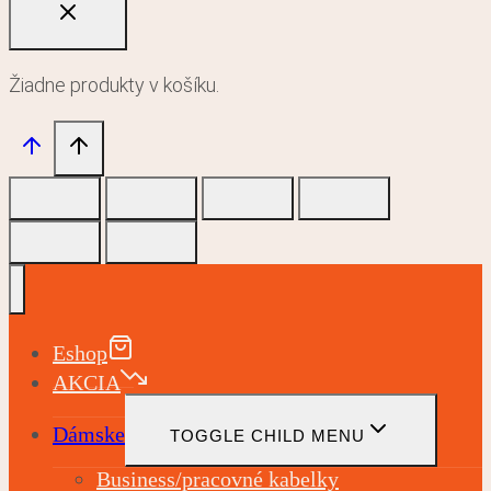
Žiadne produkty v košíku.
Eshop
AKCIA
Dámske
TOGGLE CHILD MENU
Business/pracovné kabelky