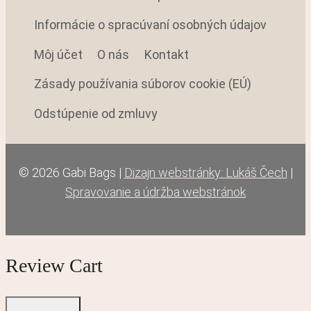
Informácie o spracúvaní osobných údajov
Môj účet
O nás
Kontakt
Zásady používania súborov cookie (EÚ)
Odstúpenie od zmluvy
© 2026 Gabi Bags |
Dizajn webstránky: Lukáš Čech
|
Spravovanie a údržba webstránok
Review Cart