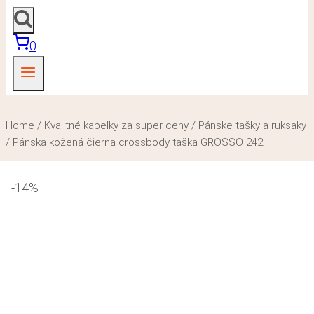
0
Home
/
Kvalitné kabelky za super ceny
/
Pánske tašky a ruksaky
/
Pánska kožená čierna crossbody taška GROSSO 242
-14%