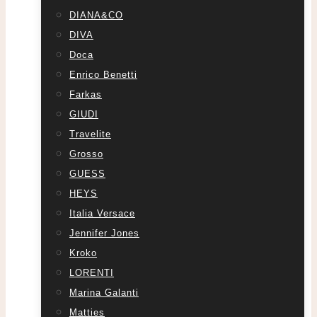
DIANA&CO
DIVA
Doca
Enrico Benetti
Farkas
GIUDI
Travelite
Grosso
GUESS
HEYS
Italia Versace
Jennifer Jones
Kroko
LORENTI
Marina Galanti
Matties