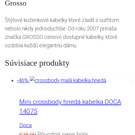
Grosso
Štýlové koženkové kabelky ktoré zladiť s outfitom
nebolo nikdy jednoduchšie. Od roku 2007 prináša
značka GROSSO cenovo dostupné kabelky, ktoré
ozdobia každú elegantnú dámu.
Súvisiace produkty
-46%
Mini crossbody hnedá kabelka DOCA
14075
Doca
Pôvodná cena bola:
€
28.00