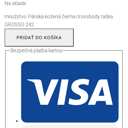
Na sklade
množstvo Pánska kožená čierna crossbody taška
GROSSO 242
PRIDAŤ DO KOŠÍKA
Bezpečná platba kartou