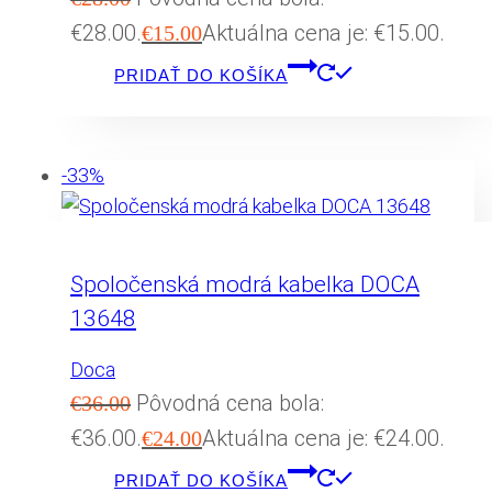
€28.00.
Aktuálna cena je: €15.00.
€
15.00
PRIDAŤ DO KOŠÍKA
-33%
Spoločenská modrá kabelka DOCA
13648
Doca
Pôvodná cena bola:
€
36.00
€36.00.
Aktuálna cena je: €24.00.
€
24.00
PRIDAŤ DO KOŠÍKA