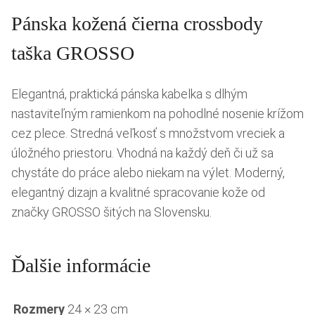
Pánska kožená čierna crossbody
taška GROSSO
Elegantná, praktická pánska kabelka s dlhým
nastaviteľným ramienkom na pohodlné nosenie krížom
cez plece. Stredná veľkosť s množstvom vreciek a
úložného priestoru. Vhodná na každý deň či už sa
chystáte do práce alebo niekam na výlet. Moderný,
elegantný dizajn a kvalitné spracovanie kože od
značky GROSSO šitých na Slovensku.
Ďalšie informácie
Rozmery
24 × 23 cm