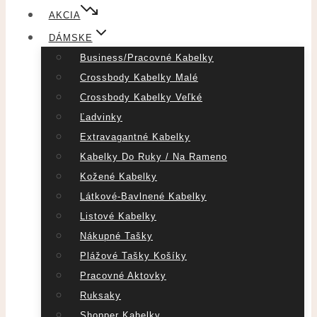
AKCIA
DÁMSKE
Business/pracovné Kabelky
Crossbody Kabelky Malé
Crossbody Kabelky Veľké
Ľadvinky
Extravagantné Kabelky
Kabelky Do Ruky / Na Rameno
Kožené Kabelky
Látkové-Bavlnené Kabelky
Listové Kabelky
Nákupné Tašky
Plážové Tašky Košíky
Pracovné Aktovky
Ruksaky
Shopper Kabelky