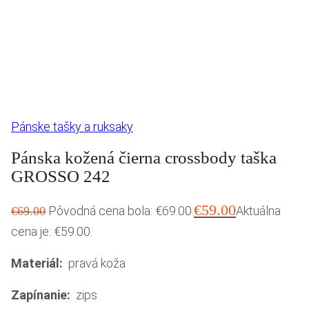
Pánske tašky a ruksaky
Pánska kožená čierna crossbody taška
GROSSO 242
€
59.00
Pôvodná cena bola: €69.00.
Aktuálna
€
69.00
cena je: €59.00.
Materiál:
pravá koža
Zapínanie:
zips