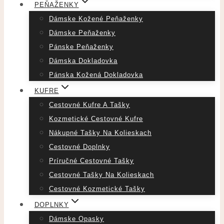
PEŇAŽENKY
Dámske Kožené Peňaženky
Dámske Peňaženky
Pánske Peňaženky
Dámska Dokladovka
Pánska Kožená Dokladovka
KUFRE
Cestovné Kufre A Tašky
Kozmetické Cestovné Kufre
Nákupné Tašky Na Kolieskach
Cestovné Doplnky
Príručné Cestovné Tašky
Cestovné Tašky Na Kolieskach
Cestovné Kozmetické Tašky
DOPLNKY
Dámske Opasky