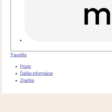
Travelite
Popis
Ďalšie informácie
Značka
Popis