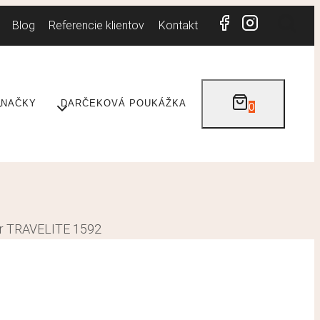
Blog
Referencie klientov
Kontakt
ZNAČKY
DARČEKOVÁ POUKÁŽKA
0
or TRAVELITE 1592