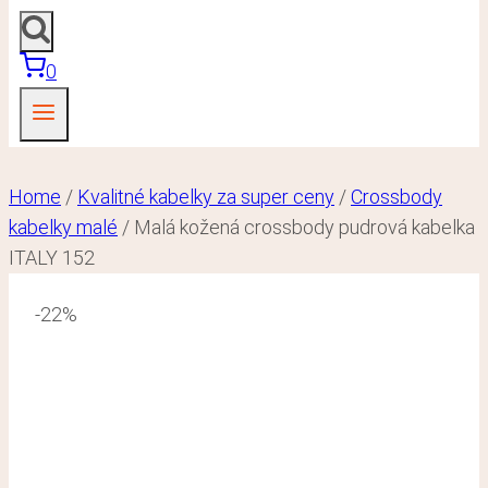
0
Home
/
Kvalitné kabelky za super ceny
/
Crossbody
kabelky malé
/
Malá kožená crossbody pudrová kabelka
ITALY 152
-22%