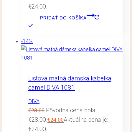
€24.00.
PRIDAŤ DO KOŠÍKA
-14%
Listová matná dámska kabelka
camel DIVA 1081
DIVA
Pôvodná cena bola:
€
28.00
€28.00.
Aktuálna cena je:
€
24.00
€24.00.