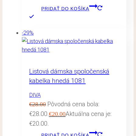
PRIDAŤ DO KOŠÍKA
-29%
Listová dámska spoločenská
kabelka hnedá 1081
DIVA
Pôvodná cena bola:
€
28.00
€28.00.
Aktuálna cena je:
€
20.00
€20.00.
PRIDAŤ DO KOŠÍKA