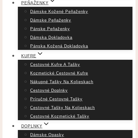
PEŇAŽENKY
Dámske Kožené Peňaženky
Dámske Peňaženky
Pánske Peňaženky
Dámska Dokladovka
Pánska Kožená Dokladovka
KUFRE
Cestovné Kufre A Tašky
Kozmetické Cestovné Kufre
Nákupné Tašky Na Kolieskach
Cestovné Doplnky
Príručné Cestovné Tašky
Cestovné Tašky Na Kolieskach
Cestovné Kozmetické Tašky
DOPLNKY
Dámske Opasky