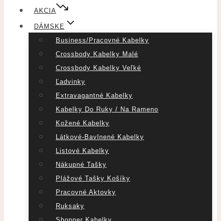
AKCIA
DÁMSKE
Business/pracovné Kabelky
Crossbody Kabelky Malé
Crossbody Kabelky Veľké
Ľadvinky
Extravagantné Kabelky
Kabelky Do Ruky / Na Rameno
Kožené Kabelky
Látkové-Bavlnené Kabelky
Listové Kabelky
Nákupné Tašky
Plážové Tašky Košíky
Pracovné Aktovky
Ruksaky
Shopper Kabelky