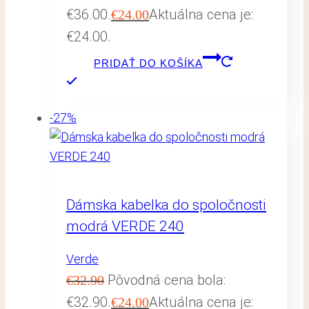
€36.00.
Aktuálna cena je:
€
24.00
€24.00.
PRIDAŤ DO KOŠÍKA
-27%
Dámska kabelka do spoločnosti
modrá VERDE 240
Verde
Pôvodná cena bola:
€
32.90
€32.90.
Aktuálna cena je:
€
24.00