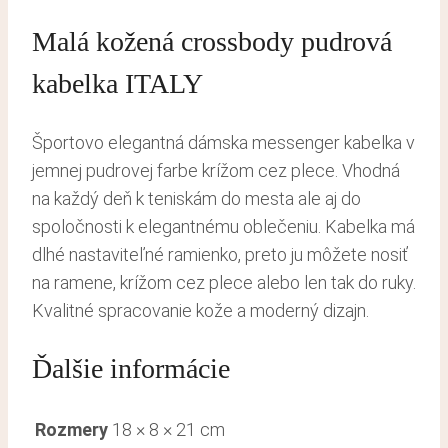
Malá kožená crossbody pudrová
kabelka ITALY
Športovo elegantná dámska messenger kabelka v
jemnej pudrovej farbe krížom cez plece. Vhodná
na každý deň k teniskám do mesta ale aj do
spoločnosti k elegantnému oblečeniu. Kabelka má
dlhé nastaviteľné ramienko, preto ju môžete nosiť
na ramene, krížom cez plece alebo len tak do ruky.
Kvalitné spracovanie kože a moderný dizajn.
Ďalšie informácie
Rozmery
18 × 8 × 21 cm