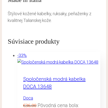
Štýlové kožené kabelky, ruksaky, peňaženky z
kvalitnej Talianskej kože.
Súvisiace produkty
-33%
Spoločenská modrá kabelka
DOCA 13648
Doca
Pôvodná cena bola:
€
36.00