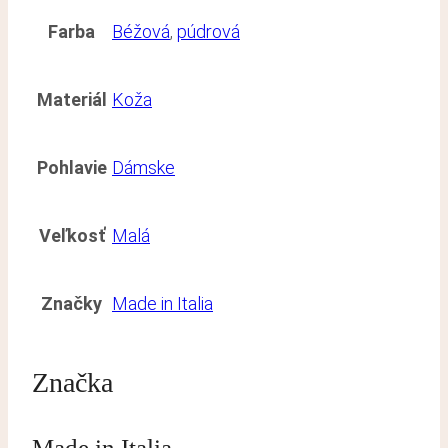
Farba
Béžová
,
púdrová
Materiál
Koža
Pohlavie
Dámske
Veľkosť
Malá
Značky
Made in Italia
Značka
Made in Italia