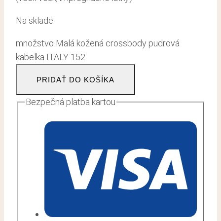
Na sklade
množstvo Malá kožená crossbody pudrová
kabelka ITALY 152
PRIDAŤ DO KOŠÍKA
Bezpečná platba kartou