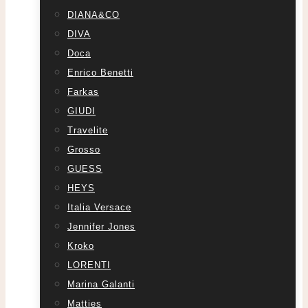
DIANA&CO
DIVA
Doca
Enrico Benetti
Farkas
GIUDI
Travelite
Grosso
GUESS
HEYS
Italia Versace
Jennifer Jones
Kroko
LORENTI
Marina Galanti
Matties