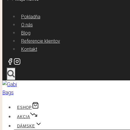
Pokladňa
O nás
Blog
Referencie klientov
Kontakt
ESHOP
AKCIA
DÁMSKE