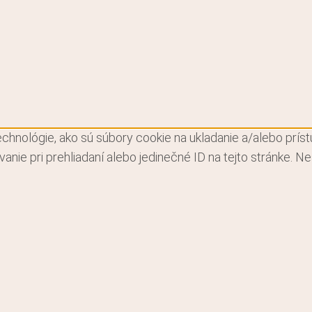
hnológie, ako sú súbory cookie na ukladanie a/alebo prístu
anie pri prehliadaní alebo jedinečné ID na tejto stránke. 