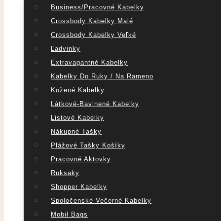
Business/pracovné Kabelky
Crossbody Kabelky Malé
Crossbody Kabelky Veľké
Ľadvinky
Extravagantné Kabelky
Kabelky Do Ruky / Na Rameno
Kožené Kabelky
Látkové-Bavlnené Kabelky
Listové Kabelky
Nákupné Tašky
Plážové Tašky Košíky
Pracovné Aktovky
Ruksaky
Shopper Kabelky
Spoločenské Večerné Kabelky
Mobil Bags