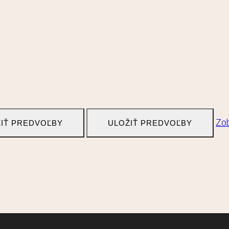
Zob
IŤ PREDVOĽBY
ULOŽIŤ PREDVOĽBY