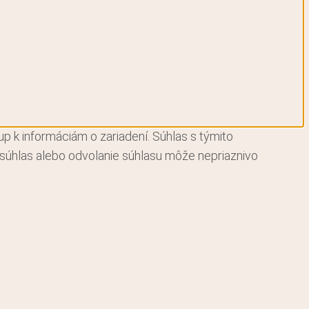
p k informáciám o zariadení. Súhlas s týmito
Nesúhlas alebo odvolanie súhlasu môže nepriaznivo