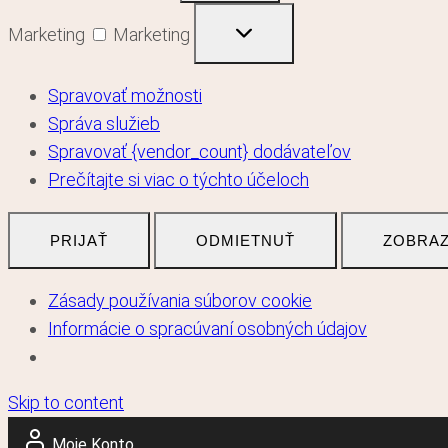
Marketing
Marketing
Spravovať možnosti
Správa služieb
Spravovať {vendor_count} dodávateľov
Prečítajte si viac o týchto účeloch
PRIJAŤ
ODMIETNUŤ
ZOBRAZ
Zásady používania súborov cookie
Informácie o spracúvaní osobných údajov
Skip to content
Moje Konto