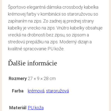
Športovo elegantná dámska crossbody kabelka
krémovej farby v kombinácii so staroružovou so
zapínaním na zips. Zo zadnej aj prednej strany
kabelky je vrecko na zips. Vnútro kabelky obsahuje
vrecká na drobnosti bez zipsu, so zipsom a
stredovú prepážku na zips. Moderný dizajn a
kvalitné spracovanie PU kože.
Ďalšie informácie
Rozmery
27 × 9 × 28 cm
Farba
krémová
,
staroružová
Materiál
PU koža