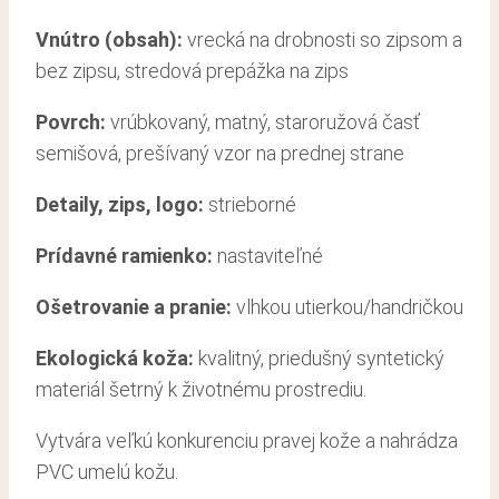
Vnútro (obsah):
vrecká na drobnosti so zipsom a
bez zipsu, stredová prepážka na zips
Povrch:
vrúbkovaný, matný, staroružová časť
semišová, prešívaný vzor na prednej strane
Detaily, zips, logo:
strieborné
Prídavné ramienko:
nastaviteľné
Ošetrovanie a pranie
:
vlhkou utierkou/handričkou
Ekologická koža:
kvalitný, priedušný syntetický
materiál šetrný k životnému prostrediu.
Vytvára veľkú konkurenciu pravej kože a nahrádza
PVC umelú kožu.