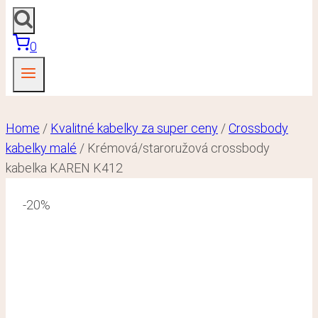
0
Home
/
Kvalitné kabelky za super ceny
/
Crossbody
kabelky malé
/
Krémová/staroružová crossbody
kabelka KAREN K412
-20%