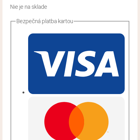
Nie je na sklade
Bezpečná platba kartou