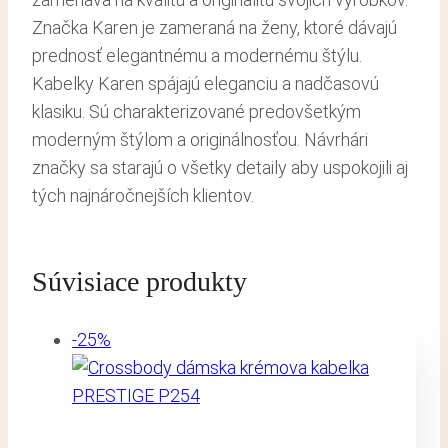
Značka Karen je zameraná na ženy, ktoré dávajú
prednosť elegantnému a modernému štýlu.
Kabelky Karen spájajú eleganciu a nadčasovú
klasiku. Sú charakterizované predovšetkým
moderným štýlom a originálnosťou. Návrhári
značky sa starajú o všetky detaily aby uspokojili aj
tých najnáročnejších klientov.
Súvisiace produkty
-25%