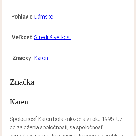
Pohlavie
Dámske
Veľkosť
Stredná veľkosť
Značky
Karen
Značka
Karen
Spoločnosť Karen bola založená v roku 1995. Už
od založenia spoločnosti, sa spoločnosť
zameriava na kvalitu a originalitu svojich výrobkov.