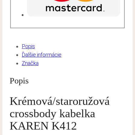
Popis
Ďalšie informácie
Značka
Popis
Krémová/staroružová
crossbody kabelka
KAREN K412