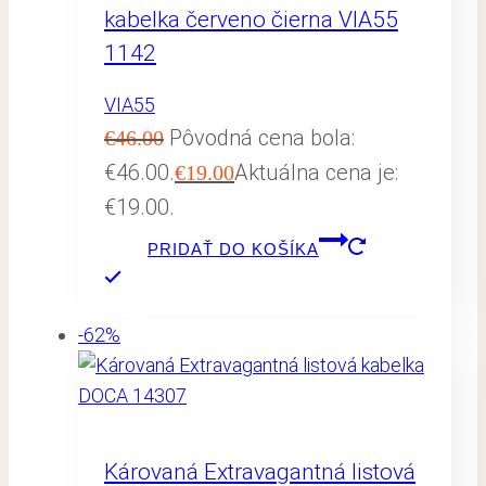
kabelka červeno čierna VIA55
1142
VIA55
Pôvodná cena bola:
€
46.00
€46.00.
Aktuálna cena je:
€
19.00
€19.00.
PRIDAŤ DO KOŠÍKA
-62%
Károvaná Extravagantná listová