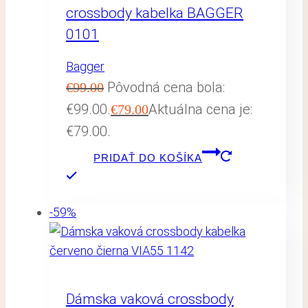
crossbody kabelka BAGGER
0101
Bagger
Pôvodná cena bola:
€
99.00
€99.00.
Aktuálna cena je:
€
79.00
€79.00.
PRIDAŤ DO KOŠÍKA
-59%
Dámska vaková crossbody