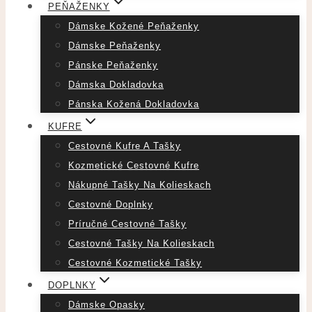
PEŇAŽENKY
Dámske Kožené Peňaženky
Dámske Peňaženky
Pánske Peňaženky
Dámska Dokladovka
Pánska Kožená Dokladovka
KUFRE
Cestovné Kufre A Tašky
Kozmetické Cestovné Kufre
Nákupné Tašky Na Kolieskach
Cestovné Doplnky
Príručné Cestovné Tašky
Cestovné Tašky Na Kolieskach
Cestovné Kozmetické Tašky
DOPLNKY
Dámske Opasky