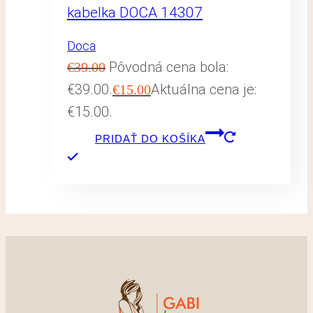
kabelka DOCA 14307
Doca
Pôvodná cena bola:
€
39.00
€39.00.
Aktuálna cena je:
€
15.00
€15.00.
PRIDAŤ DO KOŠÍKA