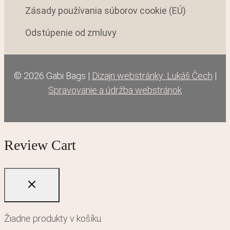
Zásady používania súborov cookie (EÚ)
Odstúpenie od zmluvy
© 2026 Gabi Bags |
Dizajn webstránky: Lukáš Čech
|
Spravovanie a údržba webstránok
Review Cart
Žiadne produkty v košíku.