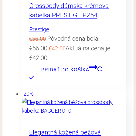
Crossbody dámska krémova
kabelka PRESTIGE P254
Prestige
Pôvodná cena bola:
€
56.00
€56.00.
Aktuálna cena je:
€
42.00
€42.00.
PRIDAŤ DO KOŠÍKA
-20%
Elegantná kožená béžová