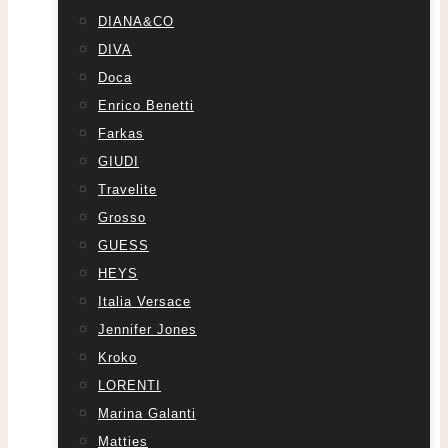
DIANA&CO
DIVA
Doca
Enrico Benetti
Farkas
GIUDI
Travelite
Grosso
GUESS
HEYS
Italia Versace
Jennifer Jones
Kroko
LORENTI
Marina Galanti
Matties