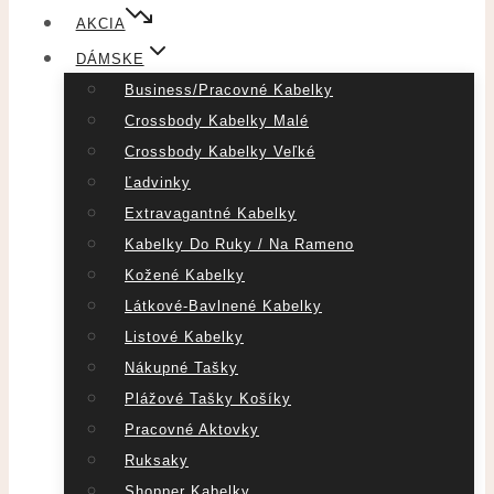
AKCIA
DÁMSKE
Business/pracovné Kabelky
Crossbody Kabelky Malé
Crossbody Kabelky Veľké
Ľadvinky
Extravagantné Kabelky
Kabelky Do Ruky / Na Rameno
Kožené Kabelky
Látkové-Bavlnené Kabelky
Listové Kabelky
Nákupné Tašky
Plážové Tašky Košíky
Pracovné Aktovky
Ruksaky
Shopper Kabelky