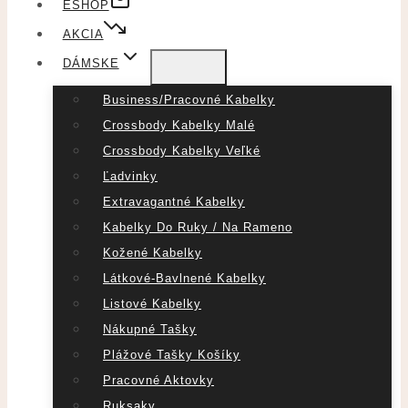
ESHOP
AKCIA
DÁMSKE
Business/pracovné Kabelky
Crossbody Kabelky Malé
Crossbody Kabelky Veľké
Ľadvinky
Extravagantné Kabelky
Kabelky Do Ruky / Na Rameno
Kožené Kabelky
Látkové-Bavlnené Kabelky
Listové Kabelky
Nákupné Tašky
Plážové Tašky Košíky
Pracovné Aktovky
Ruksaky