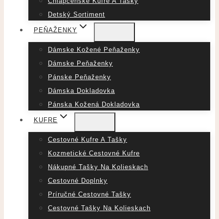
Chlapčenské Kufre A Tašky
Detský Sortiment
PEŇAŽENKY
Dámske Kožené Peňaženky
Dámske Peňaženky
Pánske Peňaženky
Dámska Dokladovka
Pánska Kožená Dokladovka
KUFRE
Cestovné Kufre A Tašky
Kozmetické Cestovné Kufre
Nákupné Tašky Na Kolieskach
Cestovné Doplnky
Príručné Cestovné Tašky
Cestovné Tašky Na Kolieskach