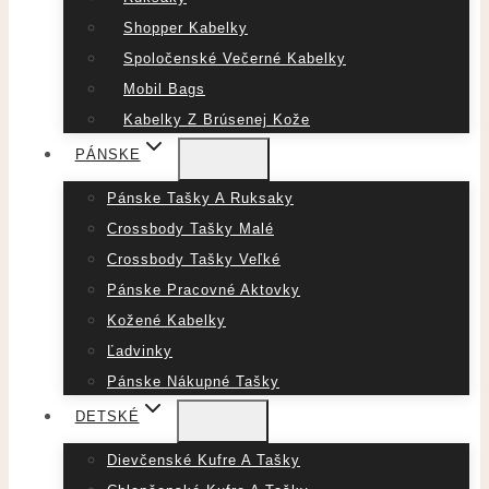
Shopper Kabelky
Spoločenské Večerné Kabelky
Mobil Bags
Kabelky Z Brúsenej Kože
PÁNSKE
Pánske Tašky A Ruksaky
Crossbody Tašky Malé
Crossbody Tašky Veľké
Pánske Pracovné Aktovky
Kožené Kabelky
Ľadvinky
Pánske Nákupné Tašky
DETSKÉ
Dievčenské Kufre A Tašky