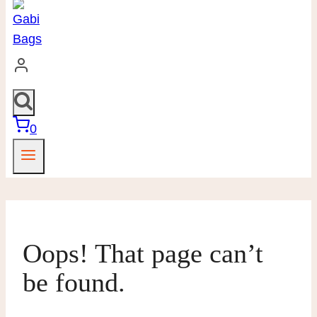
0
Oops! That page can’t
be found.