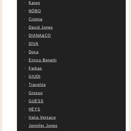
Karen
NÓBO
Cromia
David Jones
DIANA&CO
DIVA
Doca
Enrico Benetti
Farkas
GIUDI
Travelite
Grosso
GUESS
HEYS
Italia Versace
Jennifer Jones