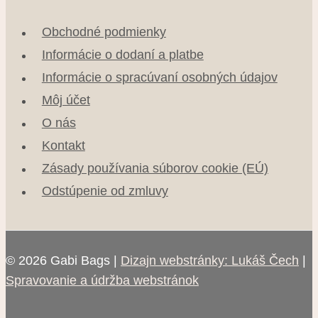
Obchodné podmienky
Informácie o dodaní a platbe
Informácie o spracúvaní osobných údajov
Môj účet
O nás
Kontakt
Zásady používania súborov cookie (EÚ)
Odstúpenie od zmluvy
© 2026 Gabi Bags |
Dizajn webstránky: Lukáš Čech
|
Spravovanie a údržba webstránok