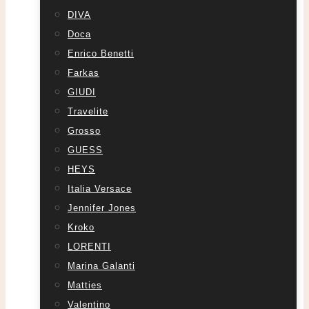
DIVA
Doca
Enrico Benetti
Farkas
GIUDI
Travelite
Grosso
GUESS
HEYS
Italia Versace
Jennifer Jones
Kroko
LORENTI
Marina Galanti
Matties
Valentino