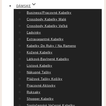
DÁMSKE
Business/pracovné Kabelky
Crossbody Kabelky Malé
Crossbody Kabelky Veľké
Ľadvinky
Extravagantné Kabelky
Kabelky Do Ruky / Na Rameno
Kožené Kabelky
Látkové-Bavlnené Kabelky
Listové Kabelky
Nákupné Tašky
Plážové Tašky Košíky
Pracovné Aktovky
Ruksaky
Shopper Kabelky
Spoločenské Večerné Kabelky