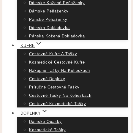
Dámske Kožené Peňaženky
Dámske Peňaženky
Pánske Peňaženky
Dámska Dokladovka
Pánska Kožená Dokladovka
KUFRE
Cestovné Kufre A Tašky
Kozmetické Cestovné Kufre
Nákupné Tašky Na Kolieskach
Cestovné Doplnky
Príručné Cestovné Tašky
Cestovné Tašky Na Kolieskach
Cestovné Kozmetické Tašky
DOPLNKY
Dámske Opasky
Kozmetické Tašky