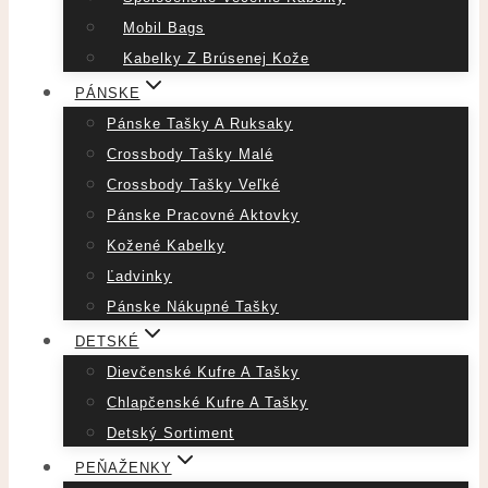
Mobil Bags
Kabelky Z Brúsenej Kože
PÁNSKE
Pánske Tašky A Ruksaky
Crossbody Tašky Malé
Crossbody Tašky Veľké
Pánske Pracovné Aktovky
Kožené Kabelky
Ľadvinky
Pánske Nákupné Tašky
DETSKÉ
Dievčenské Kufre A Tašky
Chlapčenské Kufre A Tašky
Detský Sortiment
PEŇAŽENKY