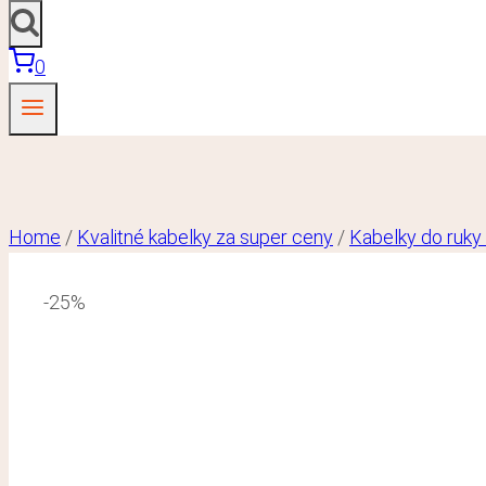
0
Home
/
Kvalitné kabelky za super ceny
/
Kabelky do ruky
-25%