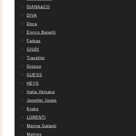
DIANA&CO
DIVA
Doca
Enrico Benetti
Farkas
GIUDI
Travelite
Grosso
GUESS
HEYS
Italia Versace
Jennifer Jones
Kroko
LORENTI
Marina Galanti
Matties