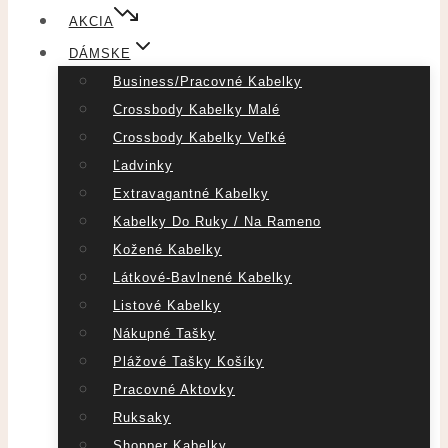
AKCIA
DÁMSKE
Business/pracovné Kabelky
Crossbody Kabelky Malé
Crossbody Kabelky Veľké
Ľadvinky
Extravagantné Kabelky
Kabelky Do Ruky / Na Rameno
Kožené Kabelky
Látkové-Bavlnené Kabelky
Listové Kabelky
Nákupné Tašky
Plážové Tašky Košíky
Pracovné Aktovky
Ruksaky
Shopper Kabelky