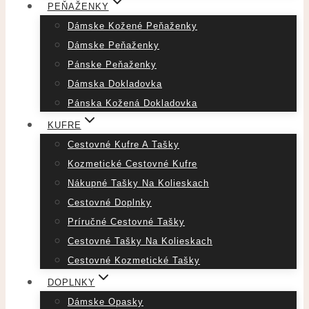
PEŇAŽENKY
Dámske Kožené Peňaženky
Dámske Peňaženky
Pánske Peňaženky
Dámska Dokladovka
Pánska Kožená Dokladovka
KUFRE
Cestovné Kufre A Tašky
Kozmetické Cestovné Kufre
Nákupné Tašky Na Kolieskach
Cestovné Doplnky
Príručné Cestovné Tašky
Cestovné Tašky Na Kolieskach
Cestovné Kozmetické Tašky
DOPLNKY
Dámske Opasky