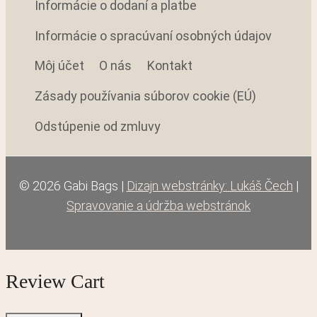
Informácie o dodaní a platbe
Informácie o spracúvaní osobných údajov
Môj účet
O nás
Kontakt
Zásady používania súborov cookie (EÚ)
Odstúpenie od zmluvy
© 2026 Gabi Bags |
Dizajn webstránky: Lukáš Čech
|
Spravovanie a údržba webstránok
Review Cart