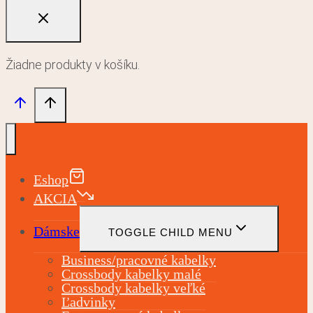
Žiadne produkty v košíku.
Eshop
AKCIA
Dámske
TOGGLE CHILD MENU
Business/pracovné kabelky
Crossbody kabelky malé
Crossbody kabelky veľké
Ľadvinky