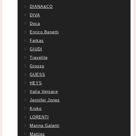
DIANA&CO
DIVA
Doca
Enrico Benetti
Farkas
GIUDI
Travelite
Grosso
GUESS
HEYS
Italia Versace
Jennifer Jones
Kroko
LORENTI
Marina Galanti
Matties