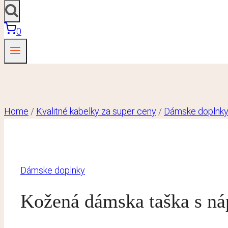
0
Home
/
Kvalitné kabelky za super ceny
/
Dámske doplnk
Dámske doplnky
Kožená dámska taška s 