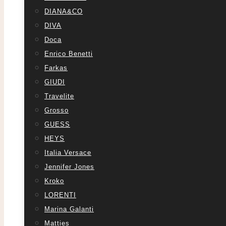
DIANA&CO
DIVA
Doca
Enrico Benetti
Farkas
GIUDI
Travelite
Grosso
GUESS
HEYS
Italia Versace
Jennifer Jones
Kroko
LORENTI
Marina Galanti
Matties