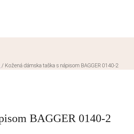
y
/
Kožená dámska taška s nápisom BAGGER 0140-2
nápisom BAGGER 0140-2