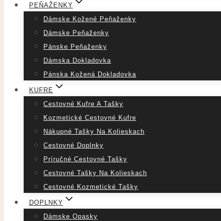
PEŇAŽENKY
Dámske Kožené Peňaženky
Dámske Peňaženky
Pánske Peňaženky
Dámska Dokladovka
Pánska Kožená Dokladovka
KUFRE
Cestovné Kufre A Tašky
Kozmetické Cestovné Kufre
Nákupné Tašky Na Kolieskach
Cestovné Doplnky
Príručné Cestovné Tašky
Cestovné Tašky Na Kolieskach
Cestovné Kozmetické Tašky
DOPLNKY
Dámske Opasky