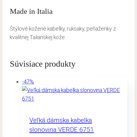
Made in Italia
Štýlové kožené kabelky, ruksaky, peňaženky z
kvalitnej Talianskej kože.
Súvisiace produkty
-47%
Veľká dámska kabelka
slonovina VERDE 6751