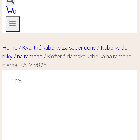
0
Home
/
Kvalitné kabelky za super ceny
/
Kabelky do
ruky / na rameno
/
Kožená dámska kabelka na rameno
čierna ITALY V825
-10%