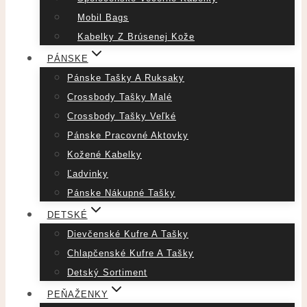
Mobil Bags
Kabelky Z Brúsenej Kože
PÁNSKE
Pánske Tašky A Ruksaky
Crossbody Tašky Malé
Crossbody Tašky Veľké
Pánske Pracovné Aktovky
Kožené Kabelky
Ľadvinky
Pánske Nákupné Tašky
DETSKÉ
Dievčenské Kufre A Tašky
Chlapčenské Kufre A Tašky
Detský Sortiment
PEŇAŽENKY