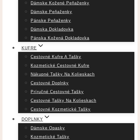
Dámske Kožené Peňaženky
Dámske Peňaženky
Pánske Peňaženky
Dámska Dokladovka
Pánska Kožená Dokladovka
KUFRE
Cestovné Kufre A Tašky
Kozmetické Cestovné Kufre
Nákupné Tašky Na Kolieskach
Cestovné Doplnky
Príručné Cestovné Tašky
Cestovné Tašky Na Kolieskach
Cestovné Kozmetické Tašky
DOPLNKY
Dámske Opasky
Kozmetické Tašky