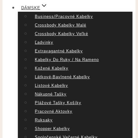
DÁMSKE
Business/pracovné Kabelky
Crossbody Kabelky Malé
Crossbody Kabelky Veľké
Ľadvinky
Extravagantné Kabelky
Kabelky Do Ruky / Na Rameno
Kožené Kabelky
Látkové-Bavlnené Kabelky
Listové Kabelky
Nákupné Tašky
Plážové Tašky Košíky
Pracovné Aktovky
Ruksaky
Shopper Kabelky
Spoločenské Večerné Kabelky