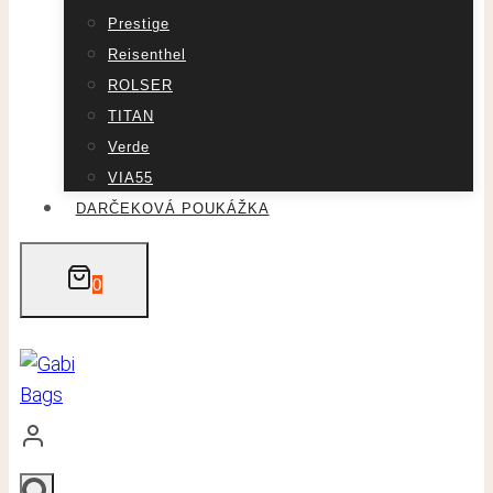
Prestige
Reisenthel
ROLSER
TITAN
Verde
VIA55
DARČEKOVÁ POUKÁŽKA
0