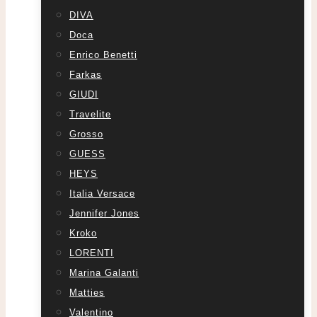
DIVA
Doca
Enrico Benetti
Farkas
GIUDI
Travelite
Grosso
GUESS
HEYS
Italia Versace
Jennifer Jones
Kroko
LORENTI
Marina Galanti
Matties
Valentino