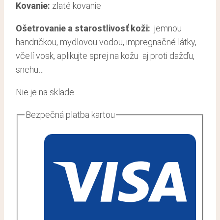
Kovanie:
zlaté kovanie
Ošetrovanie a starostlivosť koži
:
jemnou
handričkou, mydlovou vodou, impregnačné látky,
včelí vosk, aplikujte sprej na kožu aj proti dažďu,
snehu…
Nie je na sklade
Bezpečná platba kartou