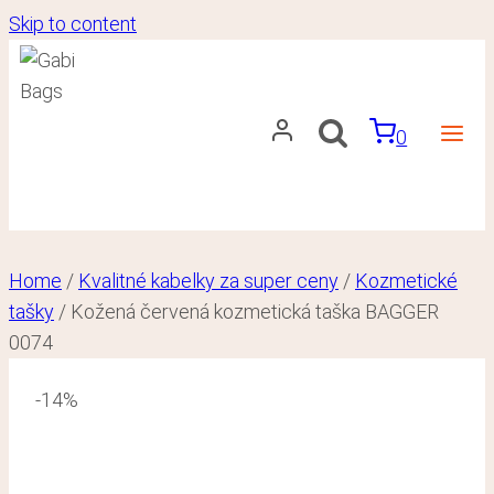
Skip to content
0
Home
/
Kvalitné kabelky za super ceny
/
Kozmetické
tašky
/
Kožená červená kozmetická taška BAGGER
0074
-14%