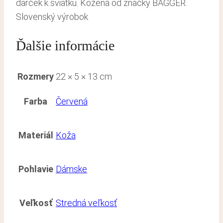
darček k sviatku. Kožená od značky BAGGER.
Slovenský výrobok
Ďalšie informácie
Rozmery
22 × 5 × 13 cm
Farba
Červená
Materiál
Koža
Pohlavie
Dámske
Veľkosť
Stredná veľkosť