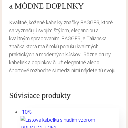
a MÓDNE DOPLNKY
Kvalitné, kožené kabelky značky BAGGER, ktoré
sa vyznačujú svojím štýlom, eleganciou a
kvalitným spracovaním. BAGGER je Talianska
značka ktorá ma širokú ponuku kvalitných
praktických a moderných kúskov. Rôzne druhy
kabeliek a doplnkov či už elegantné alebo
športové rozhodne si medzi nimi nájdete tú svoju.
Súvisiace produkty
-10%