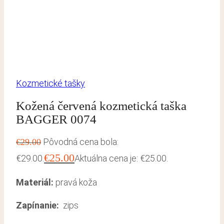
Kozmetické tašky
Kožená červená kozmetická taška
BAGGER 0074
Pôvodná cena bola:
€
29.00
€
25.00
€29.00.
Aktuálna cena je: €25.00.
Materiál:
pravá koža
Zapínanie:
zips