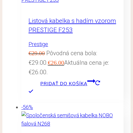
Listová kabelka s hadím vzorom
PRESTIGE F253
Prestige
Pôvodná cena bola:
€
29.00
€29.00.
Aktuálna cena je:
€
26.00
€26.00.
PRIDAŤ DO KOŠÍKA
-56%