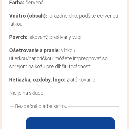
Farba:
červená
Vnútro (obsah):
prázdne dno, podšité červenou
látkou
Povrch:
lakovaný, prešívaný vzor
Ošetrovanie a pranie
:
vlhkou
utierkou/handričkou, môžete impregnovať so
sprejom na kožu pre dlhšiu trvácnosť
Retiazka, ozdoby, logo:
zlaté kovanie
Nie je na sklade
Bezpečná platba kartou