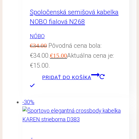
Spoločenská semišová kabelka
NOBO fialová N268
NÓBO
Pôvodná cena bola:
€
34.00
€34.00.
Aktuálna cena je:
€
15.00
€15.00.
PRIDAŤ DO KOŠÍKA
-30%