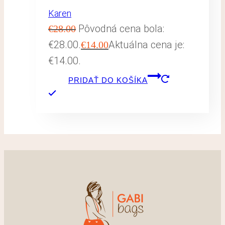
Karen
Pôvodná cena bola:
€
28.00
€28.00.
Aktuálna cena je:
€
14.00
€14.00.
PRIDAŤ DO KOŠÍKA