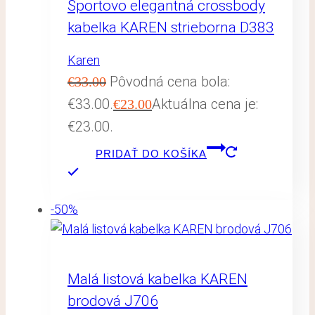
Športovo elegantná crossbody
kabelka KAREN strieborna D383
Karen
Pôvodná cena bola:
€
33.00
€33.00.
Aktuálna cena je:
€
23.00
€23.00.
PRIDAŤ DO KOŠÍKA
-50%
Malá listová kabelka KAREN
brodová J706