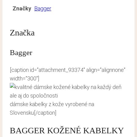
Značky
Bagger
Značka
Bagger
[caption id="attachment_93374" align="alignnone"
width="300"]
dámske kabelky z kože vyrobené na
Slovensku[/caption]
BAGGER KOŽENÉ KABELKY