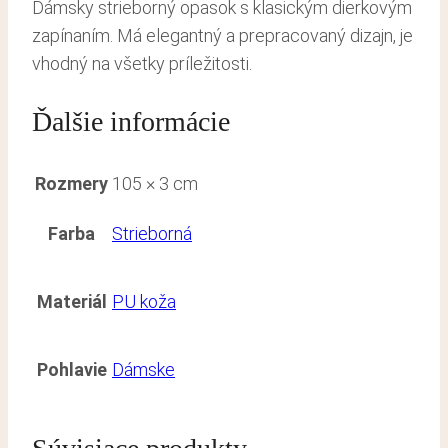
Dámsky strieborný opasok s klasickým dierkovým
zapínaním. Má elegantný a prepracovaný dizajn, je
vhodný na všetky príležitosti.
Ďalšie informácie
Rozmery
105 × 3 cm
Farba
Strieborná
Materiál
PU koža
Pohlavie
Dámske