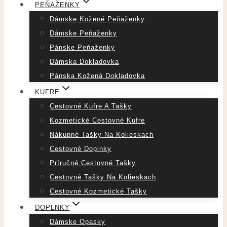
PEŇAŽENKY
Dámske Kožené Peňaženky
Dámske Peňaženky
Pánske Peňaženky
Dámska Dokladovka
Pánska Kožená Dokladovka
KUFRE
Cestovné Kufre A Tašky
Kozmetické Cestovné Kufre
Nákupné Tašky Na Kolieskach
Cestovné Doplnky
Príručné Cestovné Tašky
Cestovné Tašky Na Kolieskach
Cestovné Kozmetické Tašky
DOPLNKY
Dámske Opasky