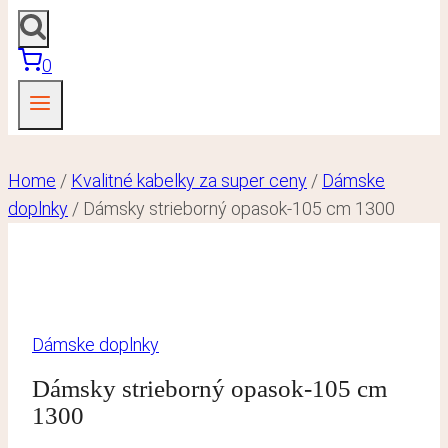
0
Home
/
Kvalitné kabelky za super ceny
/
Dámske
doplnky
/
Dámsky strieborný opasok-105 cm 1300
Dámske doplnky
Dámsky strieborný opasok-105 cm
1300