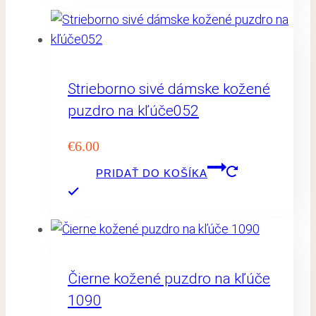
Strieborno sivé dámske kožené
puzdro na kľúče052
€
6.00
PRIDAŤ DO KOŠÍKA
Čierne kožené puzdro na kľúče
1090