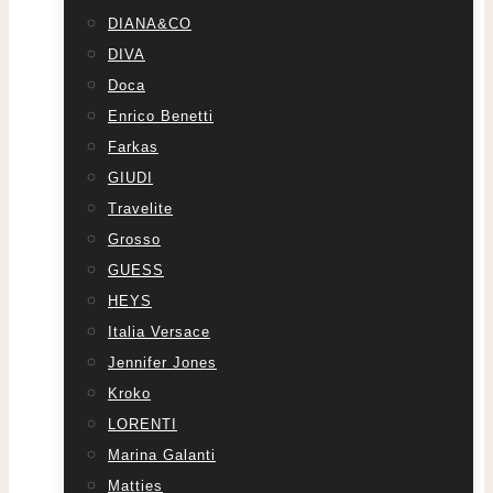
DIANA&CO
DIVA
Doca
Enrico Benetti
Farkas
GIUDI
Travelite
Grosso
GUESS
HEYS
Italia Versace
Jennifer Jones
Kroko
LORENTI
Marina Galanti
Matties