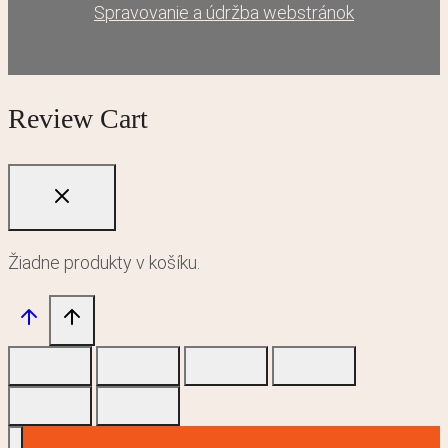
Spravovanie a údržba webstránok
Review Cart
Žiadne produkty v košíku.