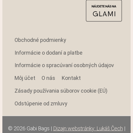
Obchodné podmienky
Informácie o dodaní a platbe
Informácie o spracúvaní osobných údajov
Môj účet
O nás
Kontakt
Zásady používania súborov cookie (EÚ)
Odstúpenie od zmluvy
© 2026 Gabi Bags |
Dizajn webstránky: Lukáš Čech
|