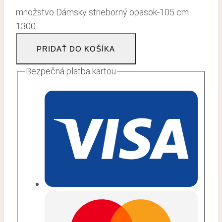
množstvo Dámsky strieborný opasok-105 cm
1300
PRIDAŤ DO KOŠÍKA
Bezpečná platba kartou