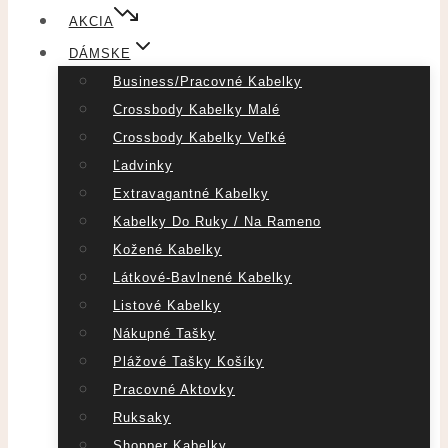
AKCIA
DÁMSKE
Business/pracovné Kabelky
Crossbody Kabelky Malé
Crossbody Kabelky Veľké
Ľadvinky
Extravagantné Kabelky
Kabelky Do Ruky / Na Rameno
Kožené Kabelky
Látkové-Bavlnené Kabelky
Listové Kabelky
Nákupné Tašky
Plážové Tašky Košíky
Pracovné Aktovky
Ruksaky
Shopper Kabelky