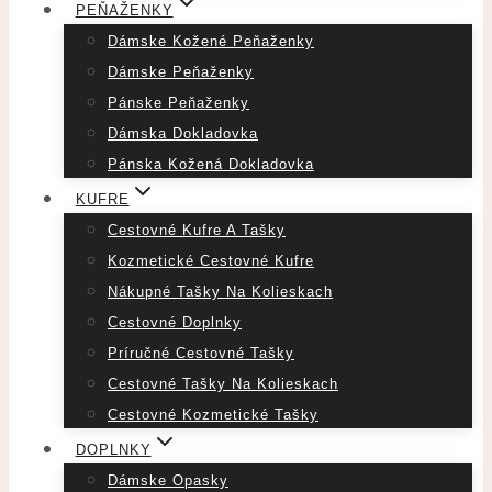
PEŇAŽENKY
Dámske Kožené Peňaženky
Dámske Peňaženky
Pánske Peňaženky
Dámska Dokladovka
Pánska Kožená Dokladovka
KUFRE
Cestovné Kufre A Tašky
Kozmetické Cestovné Kufre
Nákupné Tašky Na Kolieskach
Cestovné Doplnky
Príručné Cestovné Tašky
Cestovné Tašky Na Kolieskach
Cestovné Kozmetické Tašky
DOPLNKY
Dámske Opasky