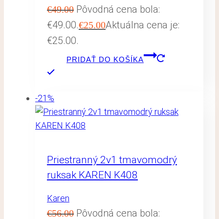
Pôvodná cena bola:
€
49.00
€49.00.
Aktuálna cena je:
€
25.00
€25.00.
PRIDAŤ DO KOŠÍKA
-21%
Priestranný 2v1 tmavomodrý
ruksak KAREN K408
Karen
Pôvodná cena bola:
€
56.00