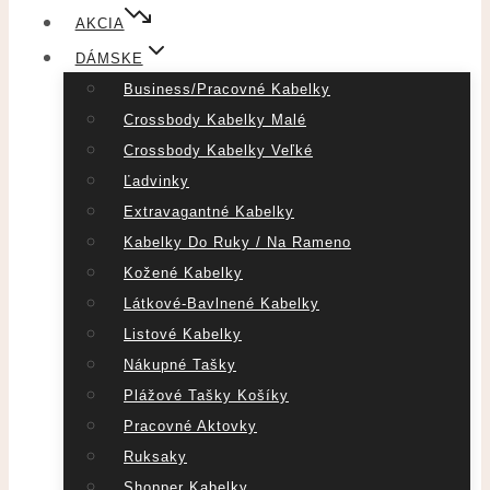
AKCIA
DÁMSKE
Business/pracovné Kabelky
Crossbody Kabelky Malé
Crossbody Kabelky Veľké
Ľadvinky
Extravagantné Kabelky
Kabelky Do Ruky / Na Rameno
Kožené Kabelky
Látkové-Bavlnené Kabelky
Listové Kabelky
Nákupné Tašky
Plážové Tašky Košíky
Pracovné Aktovky
Ruksaky
Shopper Kabelky