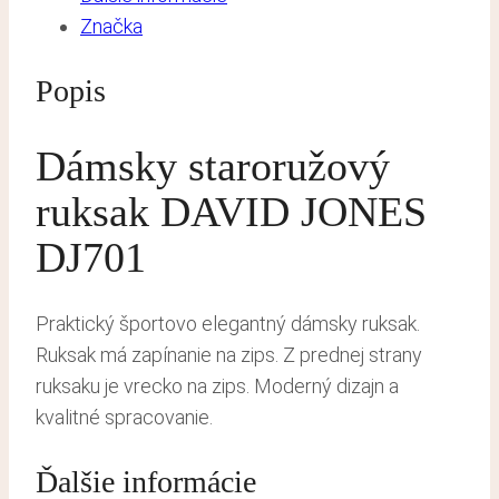
Značka
Popis
Dámsky staroružový
ruksak DAVID JONES
DJ701
Praktický športovo elegantný dámsky ruksak.
Ruksak má zapínanie na zips. Z prednej strany
ruksaku je vrecko na zips. Moderný dizajn a
kvalitné spracovanie.
Ďalšie informácie