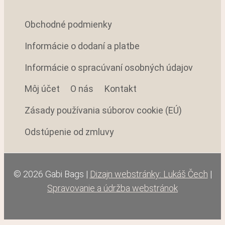
Obchodné podmienky
Informácie o dodaní a platbe
Informácie o spracúvaní osobných údajov
Môj účet
O nás
Kontakt
Zásady používania súborov cookie (EÚ)
Odstúpenie od zmluvy
© 2026 Gabi Bags |
Dizajn webstránky: Lukáš Čech
|
Spravovanie a údržba webstránok