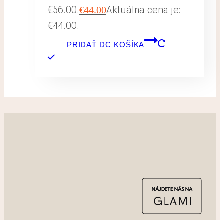
€56.00.
Aktuálna cena je:
€
44.00
€44.00.
PRIDAŤ DO KOŠÍKA