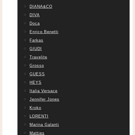
DIANA&CO
DIVA
Doca
Enrico Benetti
Farkas
GIUDI
Travelite
Grosso
GUESS
HEYS
Italia Versace
Jennifer Jones
Kroko
LORENTI
Marina Galanti
Matties