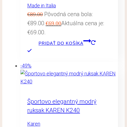
Made in Italia
Pôvodná cena bola:
€
89.00
€89.00.
Aktuálna cena je:
€
69.00
€69.00.
PRIDAŤ DO KOŠÍKA
-49%
Športovo elegantný modrý
ruksak KAREN K240
Karen