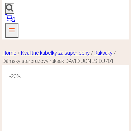
0
Home
/
Kvalitné kabelky za super ceny
/
Ruksaky
/
Dámsky staroružový ruksak DAVID JONES DJ701
-20%