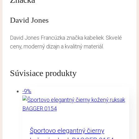
David Jones
David Jones Francúzka značka kabeliek. Skvelé
ceny, moderný dizajn a kvalitný materiál.
Súvisiace produkty
-9%
Športovo elegantný čierny