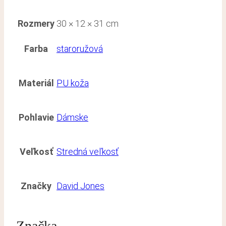
Rozmery
30 × 12 × 31 cm
Farba
staroružová
Materiál
PU koža
Pohlavie
Dámske
Veľkosť
Stredná veľkosť
Značky
David Jones
Značka