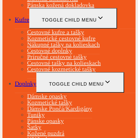
Pánska kožená dokladovka
Kufre
TOGGLE CHILD MENU
Cestovné kufre a tašky
Kozmetické cestovné kufre
Nákupné tašky na kolieskach
Cestovné doplnky
Príručné cestovné tašky
Cestovné tašky na kolieskach
Cestovné kozmetické tašky
Doplnky
TOGGLE CHILD MENU
Dámske opasky
Kozmetické tašky
Dámske Pončá/Kardigány
Tuniky
Pánske opasky
Šatky
Kožené puzdrá