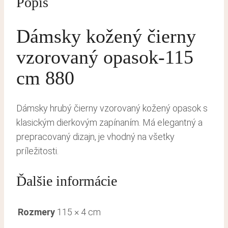
Popis
Dámsky kožený čierny
vzorovaný opasok-115
cm 880
Dámsky hrubý čierny vzorovaný kožený opasok s
klasickým dierkovým zapínaním. Má elegantný a
prepracovaný dizajn, je vhodný na všetky
príležitosti.
Ďalšie informácie
Rozmery
115 × 4 cm