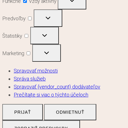
Funkčné
Vždy aktívny
Predvoľby
Predvoľby
Štatistiky
Štatistiky
Marketing
Marketing
Spravovať možnosti
Správa služieb
Spravovať {vendor_count} dodávateľov
Prečítajte si viac o týchto účeloch
PRIJAŤ
ODMIETNUŤ