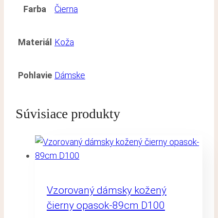
Farba
Čierna
Materiál
Koža
Pohlavie
Dámske
Súvisiace produkty
Vzorovaný dámsky kožený
čierny opasok-89cm D100