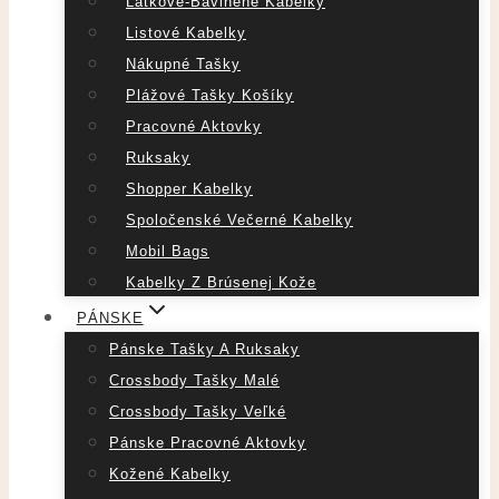
Látkové-Bavlnené Kabelky
Listové Kabelky
Nákupné Tašky
Plážové Tašky Košíky
Pracovné Aktovky
Ruksaky
Shopper Kabelky
Spoločenské Večerné Kabelky
Mobil Bags
Kabelky Z Brúsenej Kože
PÁNSKE
Pánske Tašky A Ruksaky
Crossbody Tašky Malé
Crossbody Tašky Veľké
Pánske Pracovné Aktovky
Kožené Kabelky