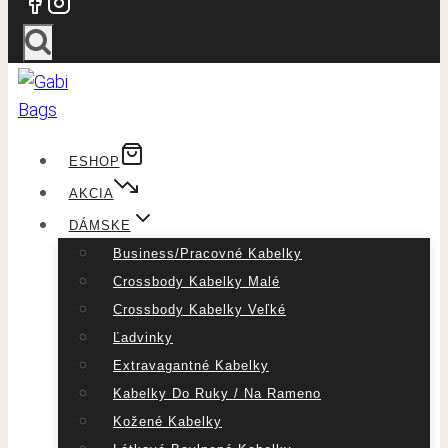
ESHOP
AKCIA
DÁMSKE
Business/pracovné Kabelky
Crossbody Kabelky Malé
Crossbody Kabelky Veľké
Ľadvinky
Extravagantné Kabelky
Kabelky Do Ruky / Na Rameno
Kožené Kabelky