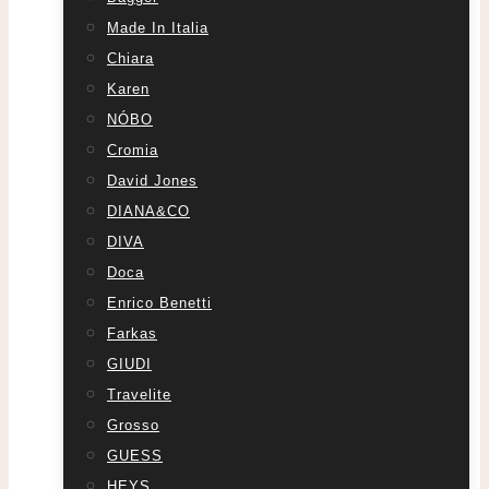
Made In Italia
Chiara
Karen
NÓBO
Cromia
David Jones
DIANA&CO
DIVA
Doca
Enrico Benetti
Farkas
GIUDI
Travelite
Grosso
GUESS
HEYS