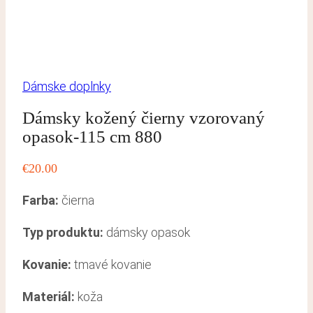
Dámske doplnky
Dámsky kožený čierny vzorovaný
opasok-115 cm 880
€
20.00
Farba:
čierna
Typ produktu:
dámsky opasok
Kovanie:
tmavé kovanie
Materiál:
koža