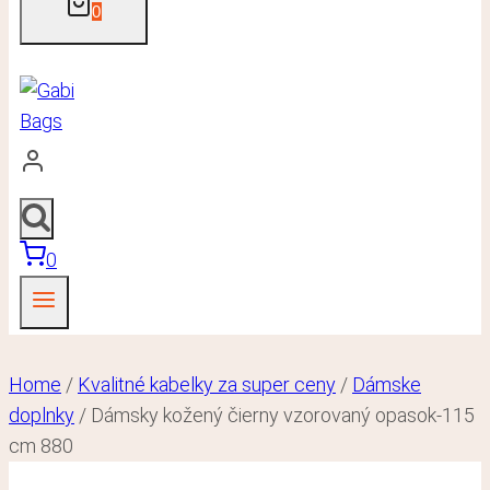
0
0
Home
/
Kvalitné kabelky za super ceny
/
Dámske
doplnky
/
Dámsky kožený čierny vzorovaný opasok-115
cm 880