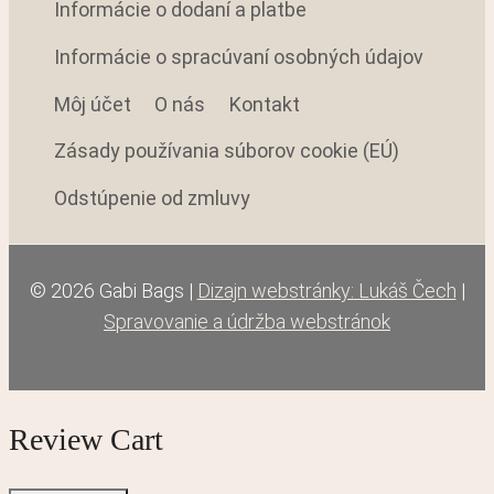
Informácie o dodaní a platbe
Informácie o spracúvaní osobných údajov
Môj účet
O nás
Kontakt
Zásady používania súborov cookie (EÚ)
Odstúpenie od zmluvy
© 2026 Gabi Bags |
Dizajn webstránky: Lukáš Čech
|
Spravovanie a údržba webstránok
Review Cart