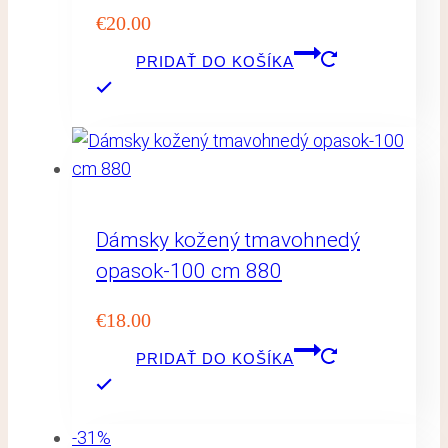
€
20.00
PRIDAŤ DO KOŠÍKA
Dámsky kožený tmavohnedý
opasok-100 cm 880
€
18.00
PRIDAŤ DO KOŠÍKA
-31%