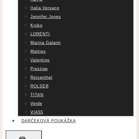
Italia Versace
Jennifer Jones
Kroko
LORENTI
Marina Galanti
Matties
Valentino
Prestige
Reisenthel
ROLSER
TITAN
Verde
VIA55
DARČEKOVÁ POUKÁŽKA