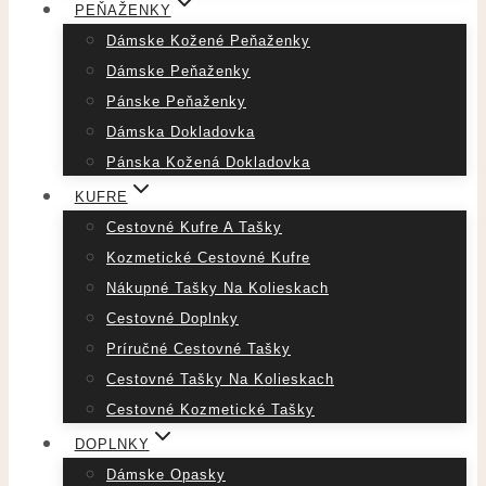
PEŇAŽENKY
Dámske Kožené Peňaženky
Dámske Peňaženky
Pánske Peňaženky
Dámska Dokladovka
Pánska Kožená Dokladovka
KUFRE
Cestovné Kufre A Tašky
Kozmetické Cestovné Kufre
Nákupné Tašky Na Kolieskach
Cestovné Doplnky
Príručné Cestovné Tašky
Cestovné Tašky Na Kolieskach
Cestovné Kozmetické Tašky
DOPLNKY
Dámske Opasky