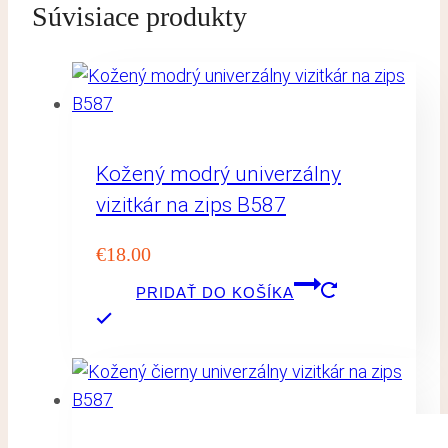
Súvisiace produkty
Kožený modrý univerzálny
vizitkár na zips B587
€
18.00
PRIDAŤ DO KOŠÍKA