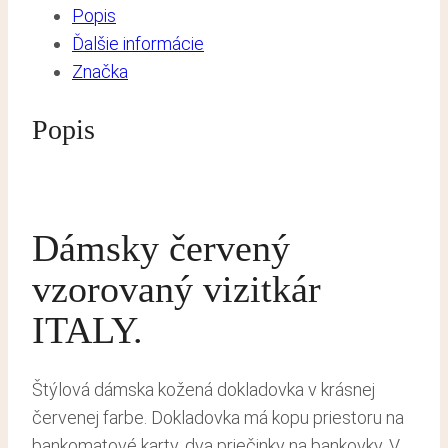
Popis
Ďalšie informácie
Značka
Popis
Dámsky červený
vzorovaný vizitkár
ITALY.
Štýlová dámska kožená dokladovka v krásnej
červenej farbe. Dokladovka má kopu priestoru na
bankomatové karty, dva priečinky na bankovky. V