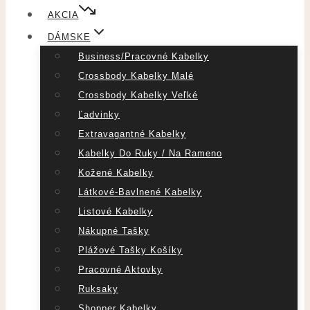
AKCIA
DÁMSKE
Business/pracovné Kabelky
Crossbody Kabelky Malé
Crossbody Kabelky Veľké
Ľadvinky
Extravagantné Kabelky
Kabelky Do Ruky / Na Rameno
Kožené Kabelky
Látkové-Bavlnené Kabelky
Listové Kabelky
Nákupné Tašky
Plážové Tašky Košíky
Pracovné Aktovky
Ruksaky
Shopper Kabelky