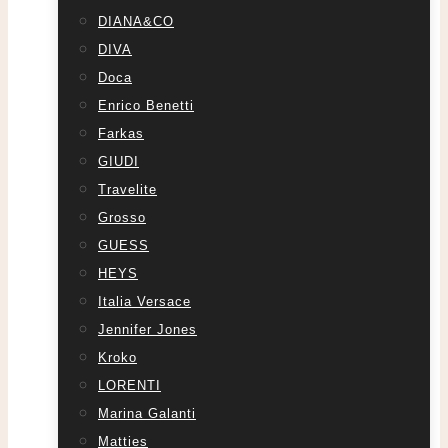
DIANA&CO
DIVA
Doca
Enrico Benetti
Farkas
GIUDI
Travelite
Grosso
GUESS
HEYS
Italia Versace
Jennifer Jones
Kroko
LORENTI
Marina Galanti
Matties