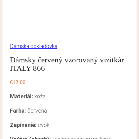
Dámska dokladovka
Dámsky červený vzorovaný vizitkár
ITALY 866
€
12.00
Materiál:
koža
Farba:
červená
Zapínanie:
cvok