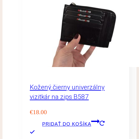
Kožený čierny univerzálny
vizitkár na zips B587
€
18.00
PRIDAŤ DO KOŠÍKA