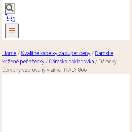
0
Home
/
Kvalitné kabelky za super ceny
/
Dámske
kožené peňaženky
/
Dámska dokladovka
/
Dámsky
červený vzorovaný vizitkár ITALY 866