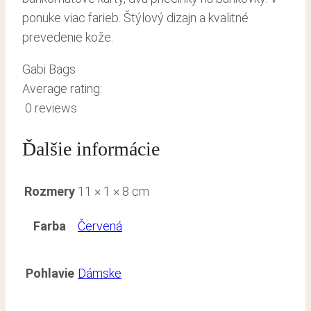
ponuke viac farieb. Štýlový dizajn a kvalitné
prevedenie kože.
Gabi Bags
Average rating:
0 reviews
Ďalšie informácie
Rozmery
11 × 1 × 8 cm
Farba
Červená
Pohlavie
Dámske