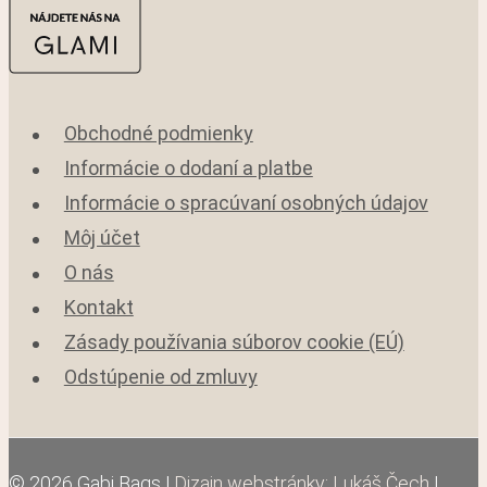
Obchodné podmienky
Informácie o dodaní a platbe
Informácie o spracúvaní osobných údajov
Môj účet
O nás
Kontakt
Zásady používania súborov cookie (EÚ)
Odstúpenie od zmluvy
© 2026 Gabi Bags |
Dizajn webstránky: Lukáš Čech
|