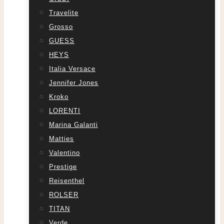
Travelite
Grosso
GUESS
HEYS
Italia Versace
Jennifer Jones
Kroko
LORENTI
Marina Galanti
Matties
Valentino
Prestige
Reisenthel
ROLSER
TITAN
Verde