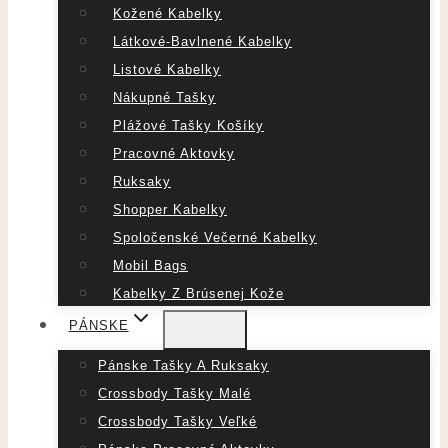
Kožené Kabelky
Látkové-Bavlnené Kabelky
Listové Kabelky
Nákupné Tašky
Plážové Tašky Košíky
Pracovné Aktovky
Ruksaky
Shopper Kabelky
Spoločenské Večerné Kabelky
Mobil Bags
Kabelky Z Brúsenej Kože
PÁNSKE
Pánske Tašky A Ruksaky
Crossbody Tašky Malé
Crossbody Tašky Veľké