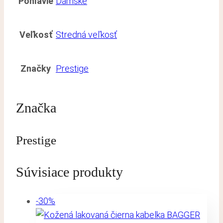
Pohlavie
Dámske
Veľkosť
Stredná veľkosť
Značky
Prestige
Značka
Prestige
Súvisiace produkty
-30%