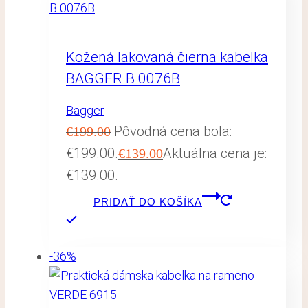
Kožená lakovaná čierna kabelka
BAGGER B 0076B
Bagger
Pôvodná cena bola:
€
199.00
€199.00.
Aktuálna cena je:
€
139.00
€139.00.
PRIDAŤ DO KOŠÍKA
-36%