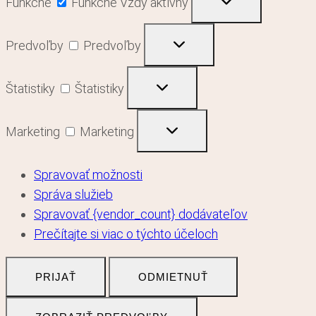
Funkčné
Funkčné
Vždy aktívny
Predvoľby
Predvoľby
Štatistiky
Štatistiky
Marketing
Marketing
Spravovať možnosti
Správa služieb
Spravovať {vendor_count} dodávateľov
Prečítajte si viac o týchto účeloch
PRIJAŤ
ODMIETNUŤ