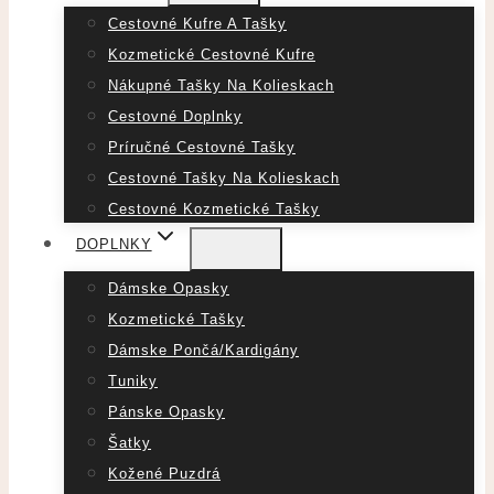
Cestovné Kufre A Tašky
Kozmetické Cestovné Kufre
Nákupné Tašky Na Kolieskach
Cestovné Doplnky
Príručné Cestovné Tašky
Cestovné Tašky Na Kolieskach
Cestovné Kozmetické Tašky
DOPLNKY
Dámske Opasky
Kozmetické Tašky
Dámske Pončá/Kardigány
Tuniky
Pánske Opasky
Šatky
Kožené Puzdrá