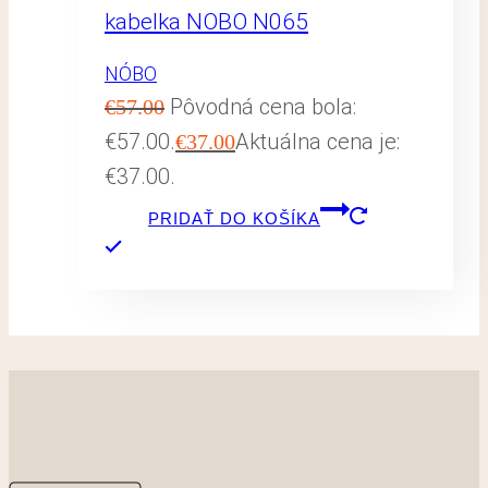
kabelka NOBO N065
NÓBO
Pôvodná cena bola:
€
57.00
€57.00.
Aktuálna cena je:
€
37.00
€37.00.
PRIDAŤ DO KOŠÍKA