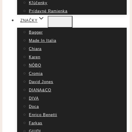
Kľúčenky
Prídavné Ramienka
ZNAČKY
Bagger
Made In Italia
Chiara
Karen
NÓBO
Cromia
David Jones
DIANA&CO
DIVA
Doca
Enrico Benetti
Farkas
GIUDI