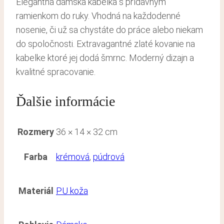
Elegantná dámska kabelka s prídavným
ramienkom do ruky. Vhodná na každodenné
nosenie, či už sa chystáte do práce alebo niekam
do spoločnosti. Extravagantné zlaté kovanie na
kabelke ktoré jej dodá šmrnc. Moderný dizajn a
kvalitné spracovanie.
Ďalšie informácie
Rozmery
36 × 14 × 32 cm
Farba
krémová
,
púdrová
Materiál
PU koža