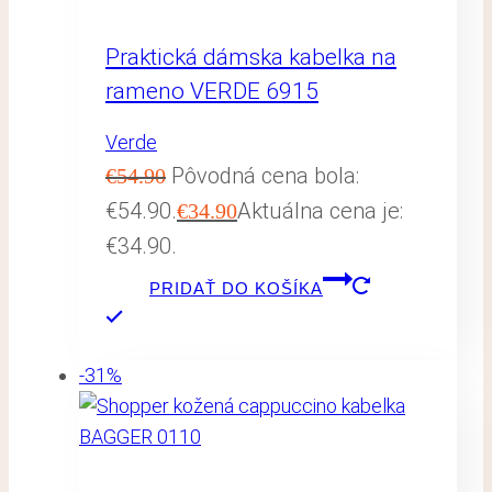
Praktická dámska kabelka na
rameno VERDE 6915
Verde
Pôvodná cena bola:
€
54.90
€54.90.
Aktuálna cena je:
€
34.90
€34.90.
PRIDAŤ DO KOŠÍKA
-31%