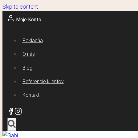
Skip to content
Moje Konto
Pokladňa
O nás
Blog
Referencie klientov
Kontakt