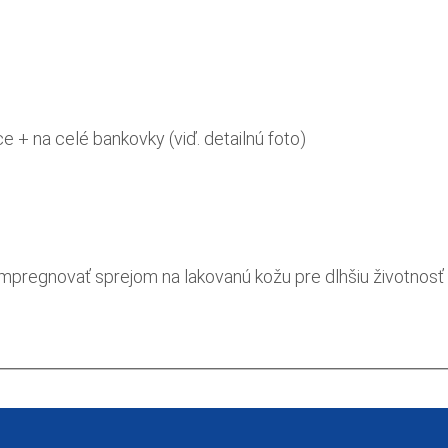
e + na celé bankovky (viď. detailnú foto)
impregnovať sprejom na lakovanú kožu pre dlhšiu životnosť