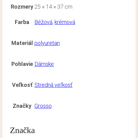
Rozmery
25 × 14 × 37 cm
Farba
Béžová
,
krémová
Materiál
polyuretan
Pohlavie
Dámske
Veľkosť
Stredná veľkosť
Značky
Grosso
Značka