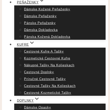
PEŇAŽENKY
Dámske Kožené Peňaženky
Dámske Peňaženky
Pánske Peňaženky
Dámska Dokladovka
Pánska Kožená Dokladovka
KUFRE
Cestovné Kufre A Tašky
Kozmetické Cestovné Kufre
Nákupné Tašky Na Kolieskach
Cestovné Doplnky
Príručné Cestovné Tašky
Cestovné Tašky Na Kolieskach
Cestovné Kozmetické Tašky
DOPLNKY
Dámske Opasky