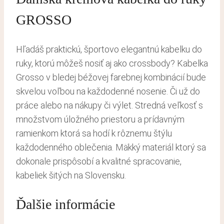
GROSSO
Hľadáš praktickú, športovo elegantnú kabelku do
ruky, ktorú môžeš nosiť aj ako crossbody? Kabelka
Grosso v bledej béžovej farebnej kombinácií bude
skvelou voľbou na každodenné nosenie. Či už do
práce alebo na nákupy či výlet. Stredná veľkosť s
množstvom úložného priestoru a prídavným
ramienkom ktorá sa hodí k rôznemu štýlu
každodenného oblečenia. Mäkký materiál ktorý sa
dokonale prispôsobí a kvalitné spracovanie,
kabeliek šitých na Slovensku.
Ďalšie informácie