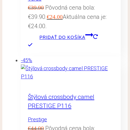
Pôvodná cena bola:
€
39.90
€39.90.
Aktuálna cena je:
€
24.00
€24.00.
PRIDAŤ DO KOŠÍKA
-45%
Štýlová crossbody camel
PRESTIGE P116
Prestige
Pôvodná cena bola:
€
44.00