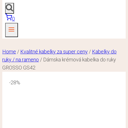
0
Home
/
Kvalitné kabelky za super ceny
/
Kabelky do
ruky / na rameno
/
Dámska krémová kabelka do ruky
GROSSO GS42
-28%