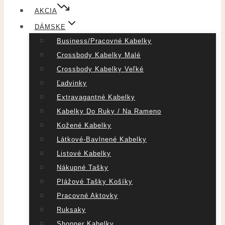
AKCIA
DÁMSKE
Business/pracovné Kabelky
Crossbody Kabelky Malé
Crossbody Kabelky Veľké
Ľadvinky
Extravagantné Kabelky
Kabelky Do Ruky / Na Rameno
Kožené Kabelky
Látkové-Bavlnené Kabelky
Listové Kabelky
Nákupné Tašky
Plážové Tašky Košíky
Pracovné Aktovky
Ruksaky
Shopper Kabelky