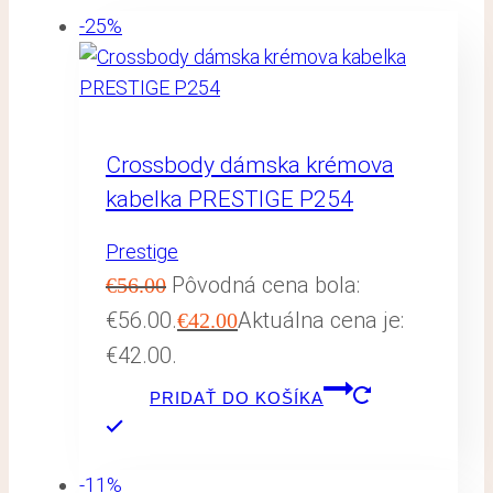
-25%
Crossbody dámska krémova
kabelka PRESTIGE P254
Prestige
Pôvodná cena bola:
€
56.00
€56.00.
Aktuálna cena je:
€
42.00
€42.00.
PRIDAŤ DO KOŠÍKA
-11%