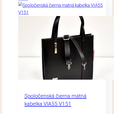
Spoločenská čierna matná
kabelka VIA55 V151