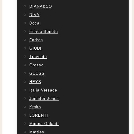
DIANA&CO
DIVA
Doca
Enrico Benetti
Farkas
GIUDI
Travelite
Grosso
GUESS
HEYS
Italia Versace
Jennifer Jones
Kroko
LORENTI
Marina Galanti
Matties