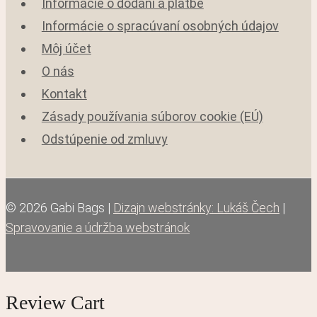
Informácie o dodaní a platbe
Informácie o spracúvaní osobných údajov
Môj účet
O nás
Kontakt
Zásady používania súborov cookie (EÚ)
Odstúpenie od zmluvy
© 2026 Gabi Bags |
Dizajn webstránky: Lukáš Čech
|
Spravovanie a údržba webstránok
Review Cart