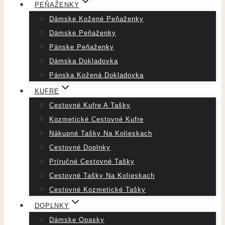
PEŇAŽENKY
Dámske Kožené Peňaženky
Dámske Peňaženky
Pánske Peňaženky
Dámska Dokladovka
Pánska Kožená Dokladovka
KUFRE
Cestovné Kufre A Tašky
Kozmetické Cestovné Kufre
Nákupné Tašky Na Kolieskach
Cestovné Doplnky
Príručné Cestovné Tašky
Cestovné Tašky Na Kolieskach
Cestovné Kozmetické Tašky
DOPLNKY
Dámske Opasky