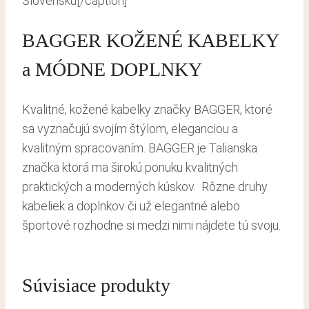
Slovensku[/caption]
BAGGER KOŽENÉ KABELKY
a MÓDNE DOPLNKY
Kvalitné, kožené kabelky značky BAGGER, ktoré
sa vyznačujú svojím štýlom, eleganciou a
kvalitným spracovaním. BAGGER je Talianska
značka ktorá ma širokú ponuku kvalitných
praktických a moderných kúskov. Rôzne druhy
kabeliek a doplnkov či už elegantné alebo
športové rozhodne si medzi nimi nájdete tú svoju.
Súvisiace produkty