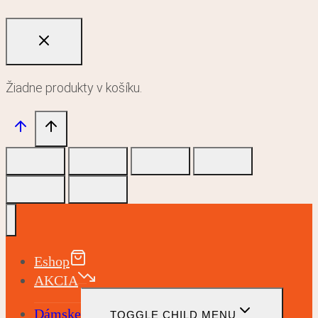
Žiadne produkty v košíku.
Eshop
AKCIA
Dámske
TOGGLE CHILD MENU