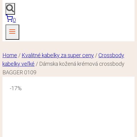
0
Home
/
Kvalitné kabelky za super ceny
/
Crossbody
kabelky veľké
/
Dámska kožená krémová crossbody
BAGGER 0109
-17%