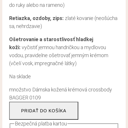
do ruky alebo na rameno)
Retiazka, ozdoby, zips:
zlaté kovanie (neošúcha
sa, nehrdzavie)
Ošetrovanie a starostlivosť hladkej
koži
:
vyčistiť jemnou handričkou a mydlovou
vodou, pravidelne ošetrovať jemným krémom
(včelí vosk, impregnačné látky)
Na sklade
množstvo Dámska kožená krémová crossbody
BAGGER 0109
PRIDAŤ DO KOŠÍKA
Bezpečná platba kartou