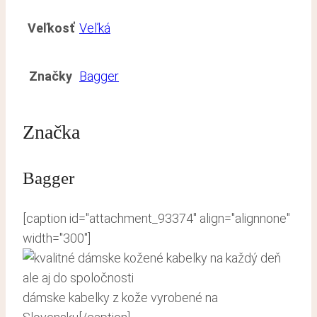
Veľkosť
Veľká
Značky
Bagger
Značka
Bagger
[caption id="attachment_93374" align="alignnone"
width="300"]
dámske kabelky z kože vyrobené na