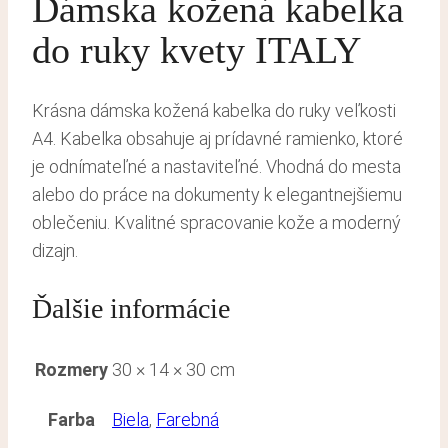
Dámska kožená kabelka
do ruky kvety ITALY
Krásna dámska kožená kabelka do ruky veľkosti
A4. Kabelka obsahuje aj prídavné ramienko, ktoré
je odnímateľné a nastaviteľné. Vhodná do mesta
alebo do práce na dokumenty k elegantnejšiemu
oblečeniu. Kvalitné spracovanie kože a moderný
dizajn.
Ďalšie informácie
Rozmery
30 × 14 × 30 cm
Farba
Biela
,
Farebná