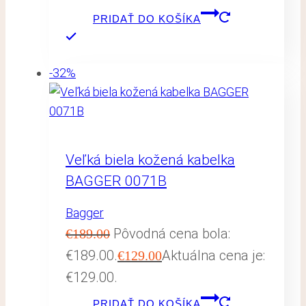
PRIDAŤ DO KOŠÍKA
-32%
Veľká biela kožená kabelka
BAGGER 0071B
Bagger
Pôvodná cena bola:
€
189.00
€189.00.
Aktuálna cena je:
€
129.00
€129.00.
PRIDAŤ DO KOŠÍKA