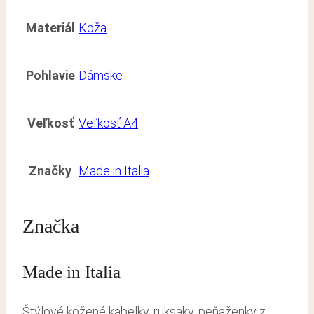
Materiál
Koža
Pohlavie
Dámske
Veľkosť
Veľkosť A4
Značky
Made in Italia
Značka
Made in Italia
Štýlové kožené kabelky, ruksaky, peňaženky z