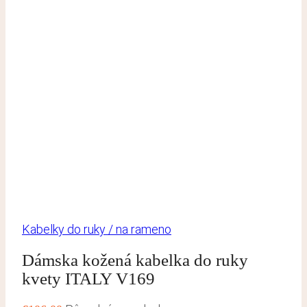
Kabelky do ruky / na rameno
Dámska kožená kabelka do ruky
kvety ITALY V169