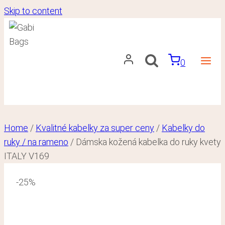
Skip to content
0
Home
/
Kvalitné kabelky za super ceny
/
Kabelky do
ruky / na rameno
/
Dámska kožená kabelka do ruky kvety
ITALY V169
-25%