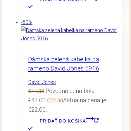
-50%
Dámska zelená kabelka na
rameno David Jones 5916
David Jones
Pôvodná cena bola:
€
44.00
€44.00.
Aktuálna cena je:
€
22.00
€22.00.
PRIDAŤ DO KOŠÍKA