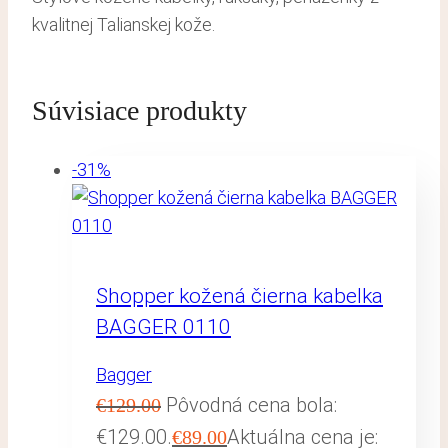
kvalitnej Talianskej kože.
Súvisiace produkty
-31%
Shopper kožená čierna kabelka
BAGGER 0110
Bagger
Pôvodná cena bola:
€
129.00
€129.00.
Aktuálna cena je:
€
89.00