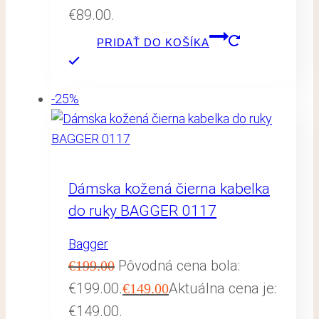
€89.00.
PRIDAŤ DO KOŠÍKA
-25%
Dámska kožená čierna kabelka
do ruky BAGGER 0117
Bagger
Pôvodná cena bola:
€
199.00
€199.00.
Aktuálna cena je:
€
149.00
€149.00.