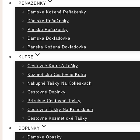
PEŇAŽENKY
Dámske Kožené Peňaženky
Dámske Peňaženky
Pánske Peňaženky
Dámska Dokladovka
Pánska Kožená Dokladovka
KUFRE
Cestovné Kufre A Tašky
Kozmetické Cestovné Kufre
Nákupné Tašky Na Kolieskach
Cestovné Doplnky
Príručné Cestovné Tašky
Cestovné Tašky Na Kolieskach
Cestovné Kozmetické Tašky
DOPLNKY
Dámske Opasky