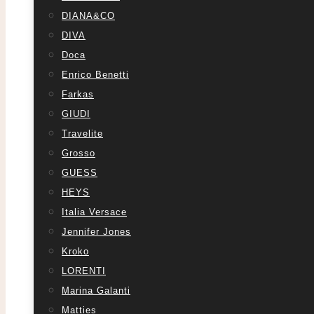
DIANA&CO
DIVA
Doca
Enrico Benetti
Farkas
GIUDI
Travelite
Grosso
GUESS
HEYS
Italia Versace
Jennifer Jones
Kroko
LORENTI
Marina Galanti
Matties