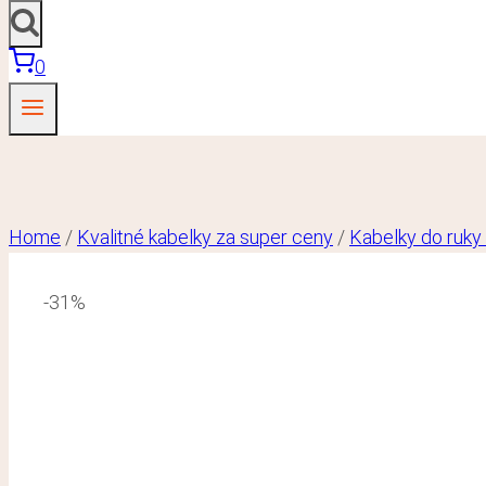
0
Home
/
Kvalitné kabelky za super ceny
/
Kabelky do ruky
-31%