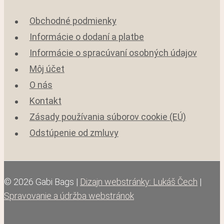
Obchodné podmienky
Informácie o dodaní a platbe
Informácie o spracúvaní osobných údajov
Môj účet
O nás
Kontakt
Zásady používania súborov cookie (EÚ)
Odstúpenie od zmluvy
© 2026 Gabi Bags |
Dizajn webstránky: Lukáš Čech
|
Spravovanie a údržba webstránok