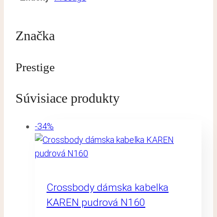
Značka
Prestige
Súvisiace produkty
-34%
Crossbody dámska kabelka
KAREN pudrová N160