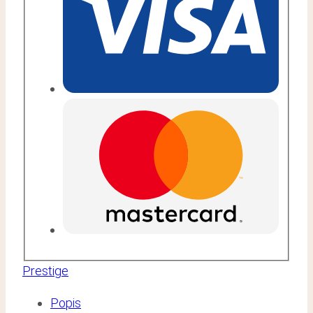
Prestige
Popis