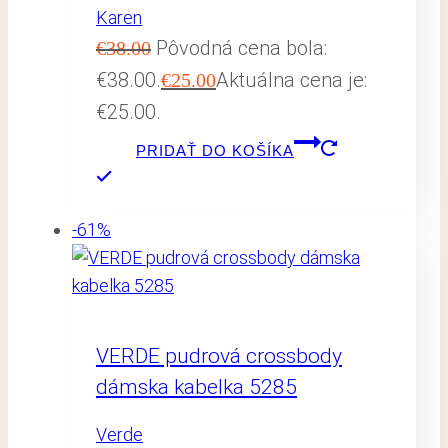
Karen
Pôvodná cena bola:
€
38.00
€38.00.
Aktuálna cena je:
€
25.00
€25.00.
PRIDAŤ DO KOŠÍKA
-61%
VERDE pudrová crossbody
dámska kabelka 5285
Verde