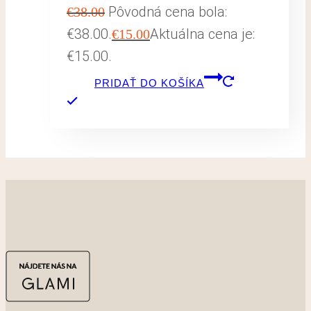
Pôvodná cena bola:
€
38.00
€38.00.
Aktuálna cena je:
€
15.00
€15.00.
PRIDAŤ DO KOŠÍKA