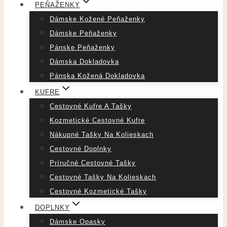
PEŇAŽENKY
Dámske Kožené Peňaženky
Dámske Peňaženky
Pánske Peňaženky
Dámska Dokladovka
Pánska Kožená Dokladovka
KUFRE
Cestovné Kufre A Tašky
Kozmetické Cestovné Kufre
Nákupné Tašky Na Kolieskach
Cestovné Doplnky
Príručné Cestovné Tašky
Cestovné Tašky Na Kolieskach
Cestovné Kozmetické Tašky
DOPLNKY
Dámske Opasky