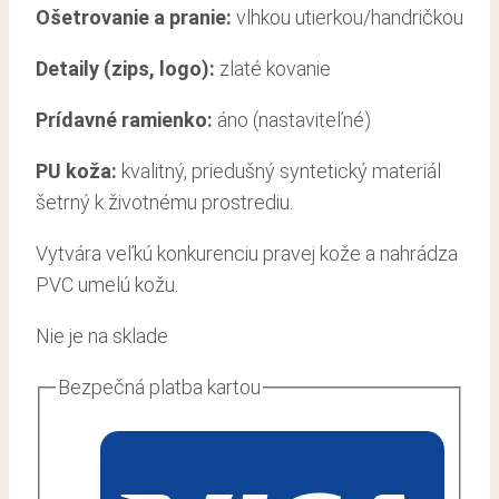
Ošetrovanie a pranie:
vlhkou utierkou/handričkou
Detaily (zips, logo):
zlaté kovanie
Prídavné ramienko:
áno (nastaviteľné)
PU koža:
kvalitný, priedušný syntetický materiál
šetrný k životnému prostrediu.
Vytvára veľkú konkurenciu pravej kože a nahrádza
PVC umelú kožu.
Nie je na sklade
Bezpečná platba kartou