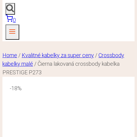
0
Home
/
Kvalitné kabelky za super ceny
/
Crossbody
kabelky malé
/
Čierna lakovaná crossbody kabelka
PRESTIGE P273
-18%