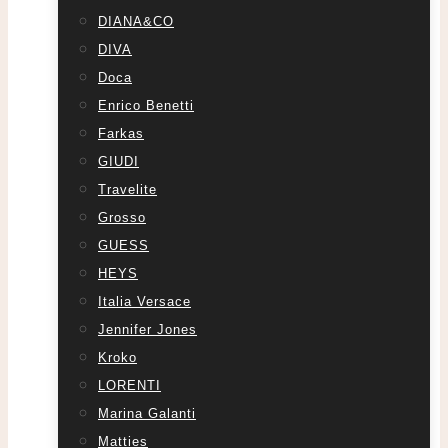
DIANA&CO
DIVA
Doca
Enrico Benetti
Farkas
GIUDI
Travelite
Grosso
GUESS
HEYS
Italia Versace
Jennifer Jones
Kroko
LORENTI
Marina Galanti
Matties