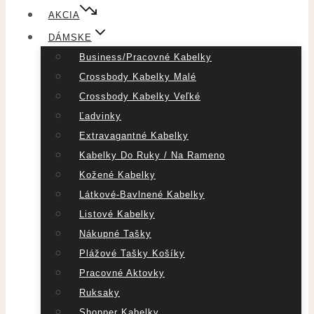
AKCIA
DÁMSKE
Business/pracovné Kabelky
Crossbody Kabelky Malé
Crossbody Kabelky Veľké
Ľadvinky
Extravagantné Kabelky
Kabelky Do Ruky / Na Rameno
Kožené Kabelky
Látkové-Bavlnené Kabelky
Listové Kabelky
Nákupné Tašky
Plážové Tašky Košíky
Pracovné Aktovky
Ruksaky
Shopper Kabelky