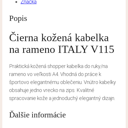
Značka
Popis
Čierna kožená kabelka
na rameno ITALY V115
Praktická kožená shopper kabelka do ruky/na
rameno vo veľkosti A4. Vhodná do práce k
športovo elegantnému oblečeniu. Vnútro kabelky
obsahuje jedno vrecko na zips. Kvalitné
spracovanie kože a jednoduchý elegantný dizajn.
Ďalšie informácie