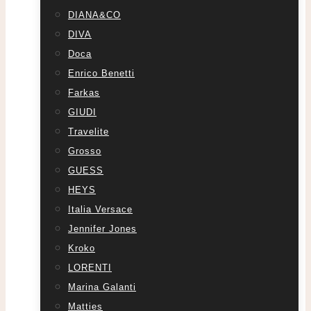
DIANA&CO
DIVA
Doca
Enrico Benetti
Farkas
GIUDI
Travelite
Grosso
GUESS
HEYS
Italia Versace
Jennifer Jones
Kroko
LORENTI
Marina Galanti
Matties