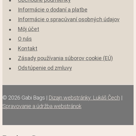
Obchodné podmienky
Informácie o dodaní a platbe
Informácie o spracúvaní osobných údajov
Môj účet
O nás
Kontakt
Zásady používania súborov cookie (EÚ)
Odstúpenie od zmluvy
© 2026 Gabi Bags |
Dizajn webstránky: Lukáš Čech
|
Spravovanie a údržba webstránok