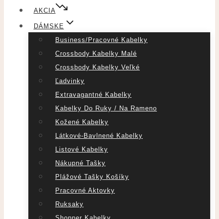
AKCIA
DÁMSKE
Business/pracovné Kabelky
Crossbody Kabelky Malé
Crossbody Kabelky Veľké
Ľadvinky
Extravagantné Kabelky
Kabelky Do Ruky / Na Rameno
Kožené Kabelky
Látkové-Bavlnené Kabelky
Listové Kabelky
Nákupné Tašky
Plážové Tašky Košíky
Pracovné Aktovky
Ruksaky
Shopper Kabelky