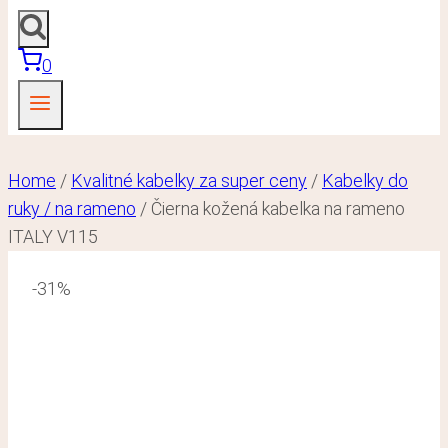
0
Home
/
Kvalitné kabelky za super ceny
/
Kabelky do
ruky / na rameno
/
Čierna kožená kabelka na rameno
ITALY V115
-31%