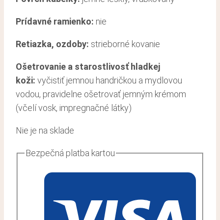
Prídavné ramienko:
nie
Retiazka, ozdoby:
strieborné kovanie
Ošetrovanie a starostlivosť hladkej
koži
:
vyčistiť jemnou handričkou a mydlovou
vodou, pravidelne ošetrovať jemným krémom
(včelí vosk, impregnačné látky)
Nie je na sklade
Bezpečná platba kartou