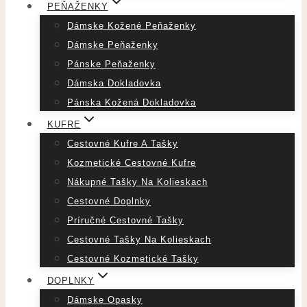
PEŇAŽENKY
Dámske Kožené Peňaženky
Dámske Peňaženky
Pánske Peňaženky
Dámska Dokladovka
Pánska Kožená Dokladovka
KUFRE
Cestovné Kufre A Tašky
Kozmetické Cestovné Kufre
Nákupné Tašky Na Kolieskach
Cestovné Doplnky
Príručné Cestovné Tašky
Cestovné Tašky Na Kolieskach
Cestovné Kozmetické Tašky
DOPLNKY
Dámske Opasky