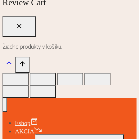
Review Cart
Žiadne produkty v košíku.
Eshop
AKCIA