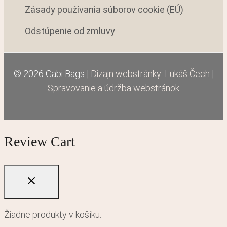
Zásady používania súborov cookie (EÚ)
Odstúpenie od zmluvy
© 2026 Gabi Bags |
Dizajn webstránky: Lukáš Čech
|
Spravovanie a údržba webstránok
Review Cart
Žiadne produkty v košíku.