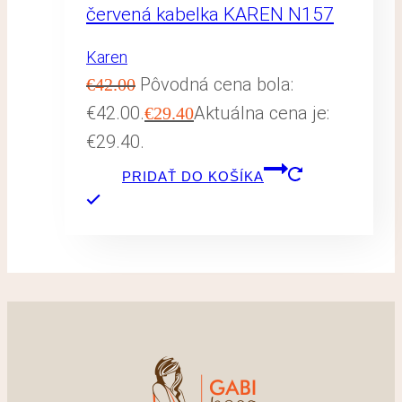
červená kabelka KAREN N157
Karen
Pôvodná cena bola:
€
42.00
€42.00.
Aktuálna cena je:
€
29.40
€29.40.
PRIDAŤ DO KOŠÍKA