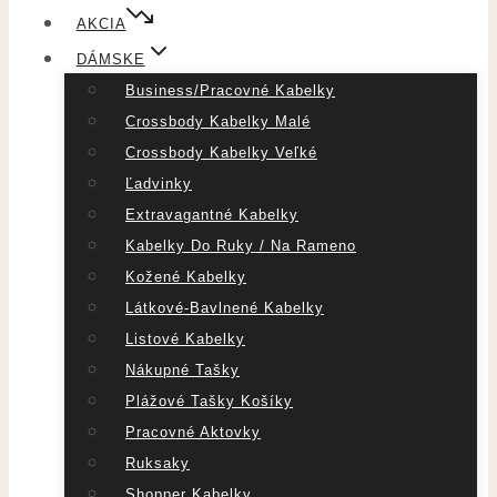
AKCIA
DÁMSKE
Business/pracovné Kabelky
Crossbody Kabelky Malé
Crossbody Kabelky Veľké
Ľadvinky
Extravagantné Kabelky
Kabelky Do Ruky / Na Rameno
Kožené Kabelky
Látkové-Bavlnené Kabelky
Listové Kabelky
Nákupné Tašky
Plážové Tašky Košíky
Pracovné Aktovky
Ruksaky
Shopper Kabelky