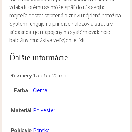
vďaka ktorému sa môže späť do rúk svojho
majiteľa dostať stratená a znovu nájdená batožina.
Systém funguje na princípe nálezov a strát a v
súčasnosti je i napojený na systém evidencie
batožiny množstva veľkých letísk.
Ďalšie informácie
Rozmery
15 × 6 × 20 cm
Farba
Čierna
Materiál
Polyester
Pohlavie
Pánske