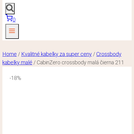
0
Home
/
Kvalitné kabelky za super ceny
/
Crossbody
kabelky malé
/
CabinZero crossbody malá čierna 211
-18%