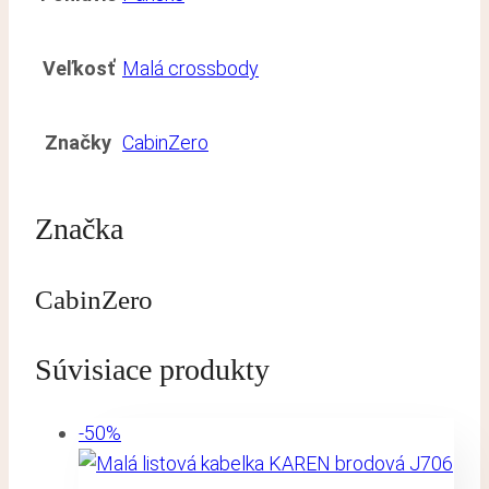
Veľkosť
Malá crossbody
Značky
CabinZero
Značka
CabinZero
Súvisiace produkty
-50%