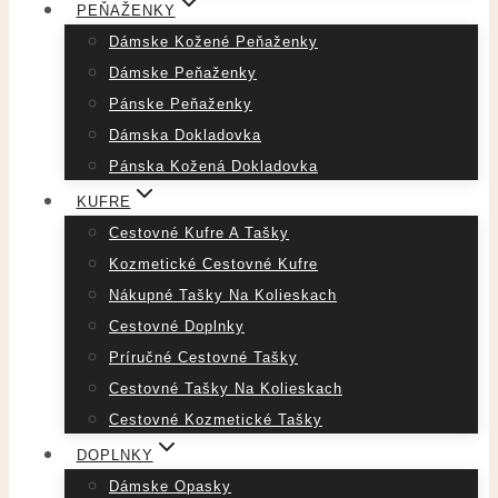
PEŇAŽENKY
Dámske Kožené Peňaženky
Dámske Peňaženky
Pánske Peňaženky
Dámska Dokladovka
Pánska Kožená Dokladovka
KUFRE
Cestovné Kufre A Tašky
Kozmetické Cestovné Kufre
Nákupné Tašky Na Kolieskach
Cestovné Doplnky
Príručné Cestovné Tašky
Cestovné Tašky Na Kolieskach
Cestovné Kozmetické Tašky
DOPLNKY
Dámske Opasky