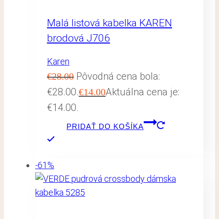
Malá listová kabelka KAREN
brodová J706
Karen
Pôvodná cena bola:
€
28.00
€28.00.
Aktuálna cena je:
€
14.00
€14.00.
PRIDAŤ DO KOŠÍKA
-61%