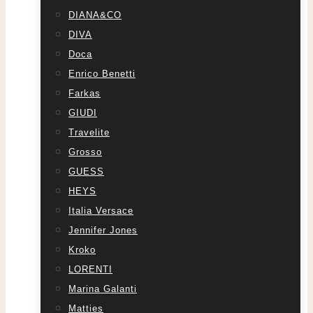
DIANA&CO
DIVA
Doca
Enrico Benetti
Farkas
GIUDI
Travelite
Grosso
GUESS
HEYS
Italia Versace
Jennifer Jones
Kroko
LORENTI
Marina Galanti
Matties