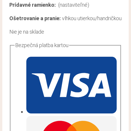
Prídavné ramienko:
(nastaviteľné)
Ošetrovanie a pranie:
vlhkou utierkou/handričkou
Nie je na sklade
Bezpečná platba kartou