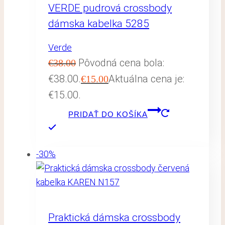
VERDE pudrová crossbody
dámska kabelka 5285
Verde
Pôvodná cena bola:
€
38.00
€38.00.
Aktuálna cena je:
€
15.00
€15.00.
PRIDAŤ DO KOŠÍKA
-30%
Praktická dámska crossbody