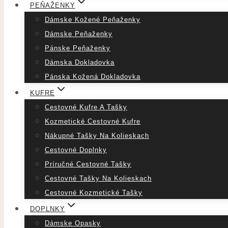
PEŇAŽENKY
Dámske Kožené Peňaženky
Dámske Peňaženky
Pánske Peňaženky
Dámska Dokladovka
Pánska Kožená Dokladovka
KUFRE
Cestovné Kufre A Tašky
Kozmetické Cestovné Kufre
Nákupné Tašky Na Kolieskach
Cestovné Doplnky
Príručné Cestovné Tašky
Cestovné Tašky Na Kolieskach
Cestovné Kozmetické Tašky
DOPLNKY
Dámske Opasky