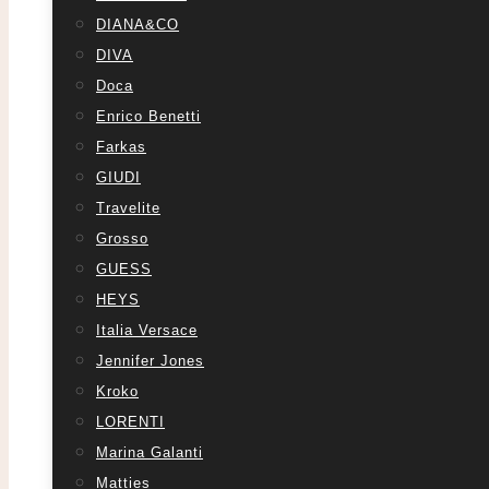
DIANA&CO
DIVA
Doca
Enrico Benetti
Farkas
GIUDI
Travelite
Grosso
GUESS
HEYS
Italia Versace
Jennifer Jones
Kroko
LORENTI
Marina Galanti
Matties