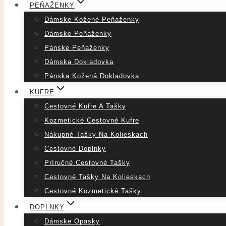
PEŇAŽENKY
Dámske Kožené Peňaženky
Dámske Peňaženky
Pánske Peňaženky
Dámska Dokladovka
Pánska Kožená Dokladovka
KUFRE
Cestovné Kufre A Tašky
Kozmetické Cestovné Kufre
Nákupné Tašky Na Kolieskach
Cestovné Doplnky
Príručné Cestovné Tašky
Cestovné Tašky Na Kolieskach
Cestovné Kozmetické Tašky
DOPLNKY
Dámske Opasky