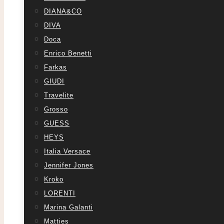
DIANA&CO
DIVA
Doca
Enrico Benetti
Farkas
GIUDI
Travelite
Grosso
GUESS
HEYS
Italia Versace
Jennifer Jones
Kroko
LORENTI
Marina Galanti
Matties