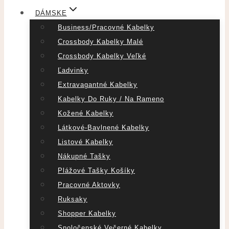
DÁMSKE
Business/pracovné Kabelky
Crossbody Kabelky Malé
Crossbody Kabelky Veľké
Ľadvinky
Extravagantné Kabelky
Kabelky Do Ruky / Na Rameno
Kožené Kabelky
Látkové-Bavlnené Kabelky
Listové Kabelky
Nákupné Tašky
Plážové Tašky Košíky
Pracovné Aktovky
Ruksaky
Shopper Kabelky
Spoločenské Večerné Kabelky