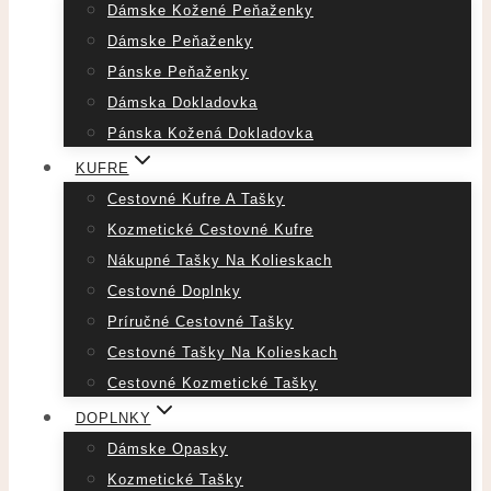
Dámske Kožené Peňaženky
Dámske Peňaženky
Pánske Peňaženky
Dámska Dokladovka
Pánska Kožená Dokladovka
KUFRE
Cestovné Kufre A Tašky
Kozmetické Cestovné Kufre
Nákupné Tašky Na Kolieskach
Cestovné Doplnky
Príručné Cestovné Tašky
Cestovné Tašky Na Kolieskach
Cestovné Kozmetické Tašky
DOPLNKY
Dámske Opasky
Kozmetické Tašky