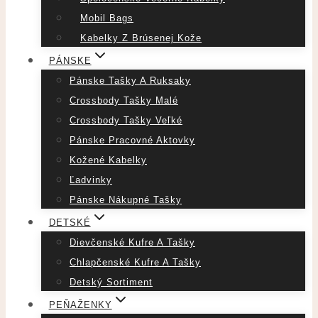
Mobil Bags
Kabelky Z Brúsenej Kože
PÁNSKE
Pánske Tašky A Ruksaky
Crossbody Tašky Malé
Crossbody Tašky Veľké
Pánske Pracovné Aktovky
Kožené Kabelky
Ľadvinky
Pánske Nákupné Tašky
DETSKÉ
Dievčenské Kufre A Tašky
Chlapčenské Kufre A Tašky
Detský Sortiment
PEŇAŽENKY