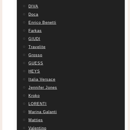
DIVA
Doca
Enrico Benetti
Farkas
GIUDI
Travelite
Grosso
GUESS
HEYS
Italia Versace
Jennifer Jones
Kroko
LORENTI
Marina Galanti
Matties
Valentino