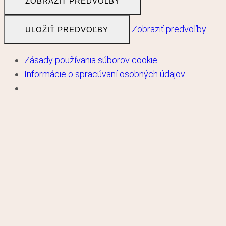
ZOBRAZIŤ PREDVOĽBY
Zobraziť predvoľby
ULOŽIŤ PREDVOĽBY
Zásady používania súborov cookie
Informácie o spracúvaní osobných údajov
Skip to content
0