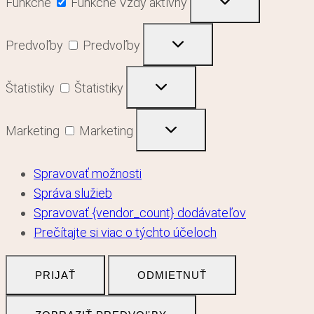
Funkčné
Funkčné
Vždy aktívny
Predvoľby
Predvoľby
Štatistiky
Štatistiky
Marketing
Marketing
Spravovať možnosti
Správa služieb
Spravovať {vendor_count} dodávateľov
Prečítajte si viac o týchto účeloch
PRIJAŤ
ODMIETNUŤ