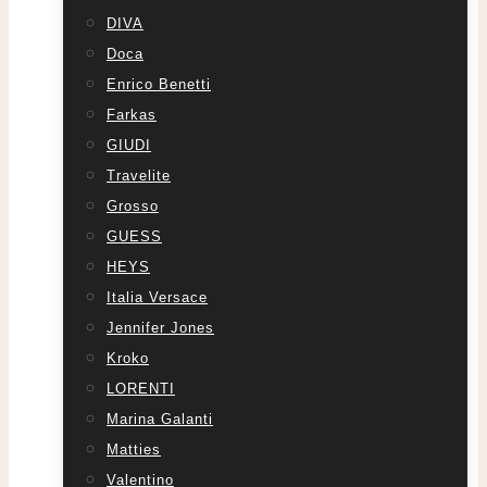
DIVA
Doca
Enrico Benetti
Farkas
GIUDI
Travelite
Grosso
GUESS
HEYS
Italia Versace
Jennifer Jones
Kroko
LORENTI
Marina Galanti
Matties
Valentino