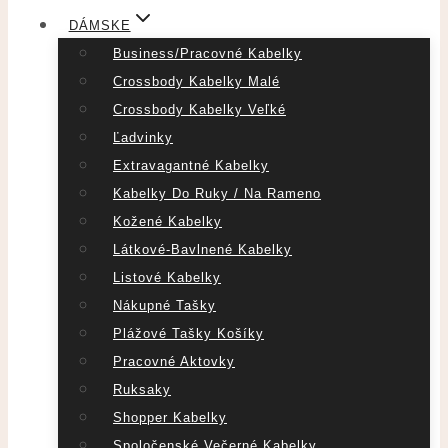
DÁMSKE
Business/pracovné Kabelky
Crossbody Kabelky Malé
Crossbody Kabelky Veľké
Ľadvinky
Extravagantné Kabelky
Kabelky Do Ruky / Na Rameno
Kožené Kabelky
Látkové-Bavlnené Kabelky
Listové Kabelky
Nákupné Tašky
Plážové Tašky Košíky
Pracovné Aktovky
Ruksaky
Shopper Kabelky
Spoločenské Večerné Kabelky