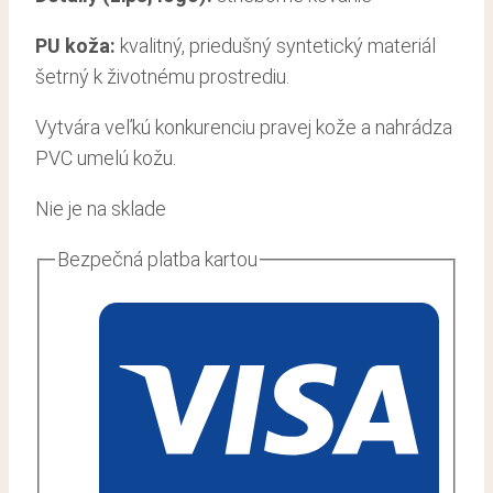
PU koža:
kvalitný, priedušný syntetický materiál
šetrný k životnému prostrediu.
Vytvára veľkú konkurenciu pravej kože a nahrádza
PVC umelú kožu.
Nie je na sklade
Bezpečná platba kartou