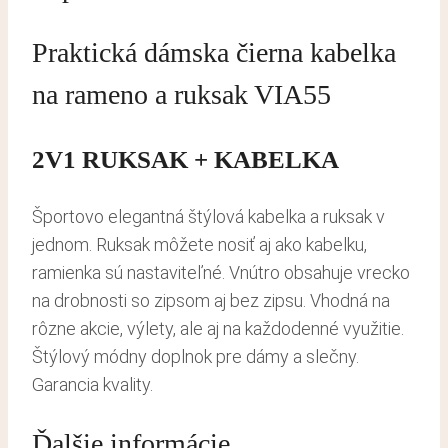
Praktická dámska čierna kabelka
na rameno a ruksak VIA55
2V1 RUKSAK + KABELKA
Športovo elegantná štýlová kabelka a ruksak v
jednom. Ruksak môžete nosiť aj ako kabelku,
ramienka sú nastaviteľné. Vnútro obsahuje vrecko
na drobnosti so zipsom aj bez zipsu. Vhodná na
rôzne akcie, výlety, ale aj na každodenné využitie.
Štýlový módny doplnok pre dámy a slečny.
Garancia kvality.
Ďalšie informácie